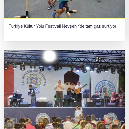
Türkiye Kültür Yolu Festivali Nevşehir'de tam gaz sürüyor