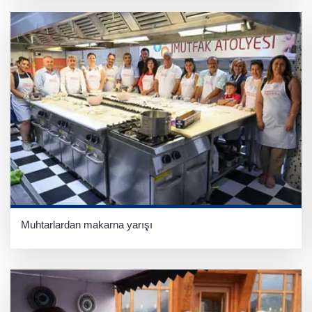
Muhtarlardan makarna yarışı