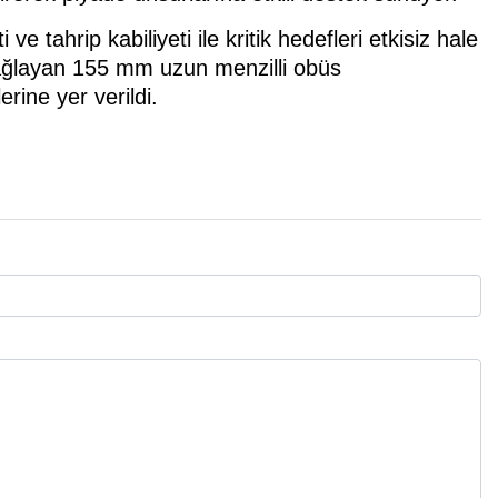
tahrip kabiliyeti ile kritik hedefleri etkisiz hale
 sağlayan 155 mm uzun menzilli obüs
ine yer verildi.