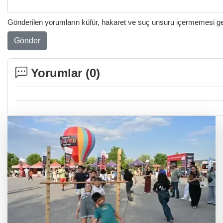
Gönderilen yorumların küfür, hakaret ve suç unsuru içermemesi gere
Gönder
Yorumlar (
0
)