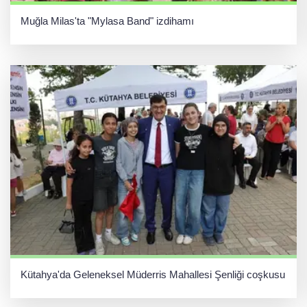
Muğla Milas'ta "Mylasa Band" izdihamı
Kütahya'da Geleneksel Müderris Mahallesi Şenliği coşkusu