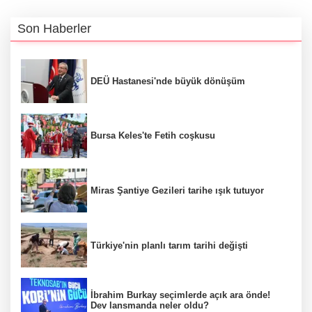
Son Haberler
DEÜ Hastanesi'nde büyük dönüşüm
Bursa Keles'te Fetih coşkusu
Miras Şantiye Gezileri tarihe ışık tutuyor
Türkiye'nin planlı tarım tarihi değişti
İbrahim Burkay seçimlerde açık ara önde!
Dev lansmanda neler oldu?