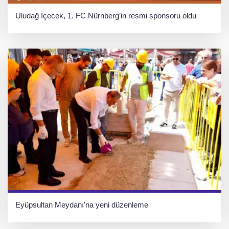
Uludağ İçecek, 1. FC Nürnberg’in resmi sponsoru oldu
Eyüpsultan Meydanı'na yeni düzenleme