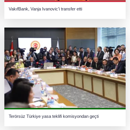
VakıfBank, Vanja Ivanovic’i transfer etti
Terörsüz Türkiye yasa teklifi komisyondan geçti