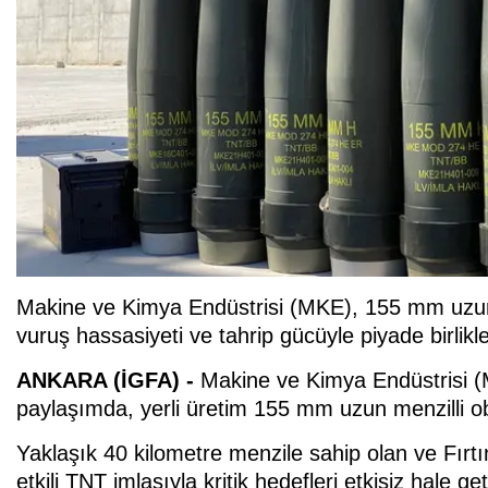
Makine ve Kimya Endüstrisi (MKE), 155 mm uz
vuruş hassasiyeti ve tahrip gücüyle piyade birlik
ANKARA (İGFA) -
Makine ve Kimya Endüstrisi (
paylaşımda, yerli üretim 155 mm uzun menzilli 
Yaklaşık 40 kilometre menzile sahip olan ve Fırt
etkili TNT imlasıyla kritik hedefleri etkisiz hale g