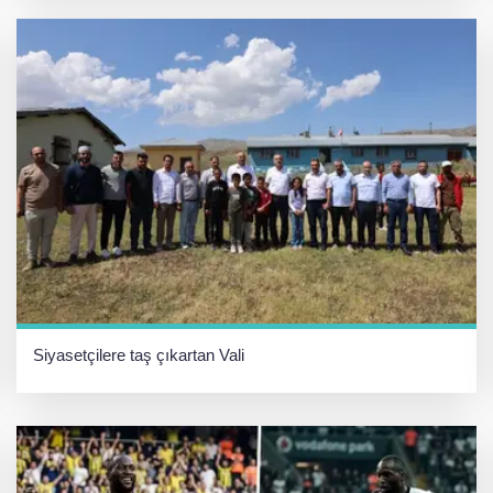
Siyasetçilere taş çıkartan Vali