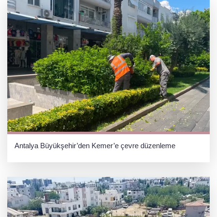
Antalya Büyükşehir’den Kemer’e çevre düzenleme