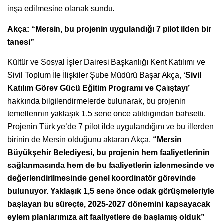
inşa edilmesine olanak sundu.
Akça: “Mersin, bu projenin uygulandığı 7 pilot ilden bir
tanesi”
Kültür ve Sosyal İşler Dairesi Başkanlığı Kent Katılımı ve
Sivil Toplum İle İlişkiler Şube Müdürü Başar Akça,
‘Sivil
Katılım Görev Gücü Eğitim Programı ve Çalıştayı’
hakkında bilgilendirmelerde bulunarak, bu projenin
temellerinin yaklaşık 1,5 sene önce atıldığından bahsetti.
Projenin Türkiye’de 7 pilot ilde uygulandığını ve bu illerden
birinin de Mersin olduğunu aktaran Akça,
“Mersin
Büyükşehir Belediyesi, bu projenin hem faaliyetlerinin
sağlanmasında hem de bu faaliyetlerin izlenmesinde ve
değerlendirilmesinde genel koordinatör görevinde
bulunuyor. Yaklaşık 1,5 sene önce odak görüşmeleriyle
başlayan bu süreçte, 2025-2027 dönemini kapsayacak
eylem planlarımıza ait faaliyetlere de başlamış olduk”