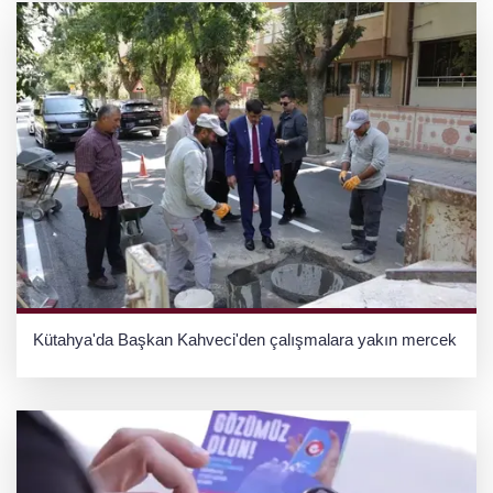
Kütahya'da Başkan Kahveci'den çalışmalara yakın mercek