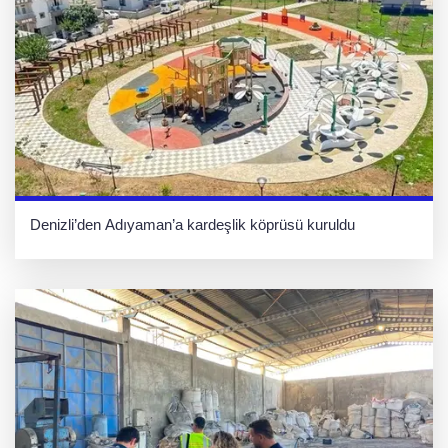
Denizli’den Adıyaman’a kardeşlik köprüsü kuruldu