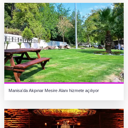
Manisa'da Akpınar Mesire Alanı hizmete açılıyor