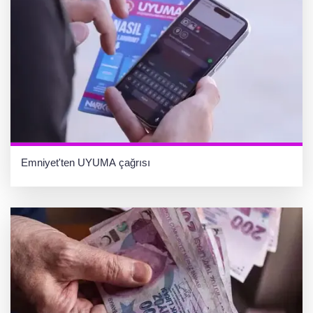
Emniyet'ten UYUMA çağrısı