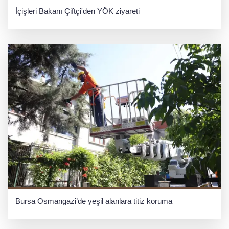
İçişleri Bakanı Çiftçi'den YÖK ziyareti
Bursa Osmangazi’de yeşil alanlara titiz koruma