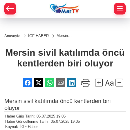
Mersin
Anasayfa
İGF HABER
sivil
katılımda
öncü
Mersin sivil katılımda öncü
kentlerden
biri oluyor
kentlerden biri oluyor
Mersin sivil katılımda öncü kentlerden biri
oluyor
Haber Giriş Tarihi: 05.07.2025 19:05
Haber Güncellenme Tarihi: 05.07.2025 19:05
Kaynak: İGF Haber