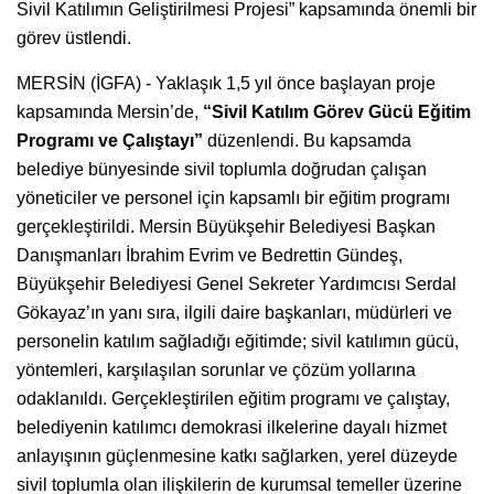
Sivil Katılımın Geliştirilmesi Projesi” kapsamında önemli bir
görev üstlendi.
MERSİN (İGFA) - Yaklaşık 1,5 yıl önce başlayan proje
kapsamında Mersin’de,
“Sivil Katılım Görev Gücü Eğitim
Programı ve Çalıştayı”
düzenlendi. Bu kapsamda
belediye bünyesinde sivil toplumla doğrudan çalışan
yöneticiler ve personel için kapsamlı bir eğitim programı
gerçekleştirildi. Mersin Büyükşehir Belediyesi Başkan
Danışmanları İbrahim Evrim ve Bedrettin Gündeş,
Büyükşehir Belediyesi Genel Sekreter Yardımcısı Serdal
Gökayaz’ın yanı sıra, ilgili daire başkanları, müdürleri ve
personelin katılım sağladığı eğitimde; sivil katılımın gücü,
yöntemleri, karşılaşılan sorunlar ve çözüm yollarına
odaklanıldı. Gerçekleştirilen eğitim programı ve çalıştay,
belediyenin katılımcı demokrasi ilkelerine dayalı hizmet
anlayışının güçlenmesine katkı sağlarken, yerel düzeyde
sivil toplumla olan ilişkilerin de kurumsal temeller üzerine