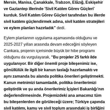
Mersin, Manisa, Çanakkale, Trabzon, Elâzığ, Eskişehir
ve Gaziantep illerinde ‘Sivil Katılım Görev Güçleri’
kurduk. Sivil Katılım Görev Güçleri tarafından bu illerde
sivil katılımı güçlendirmek adına, sivil katılım stratejileri
ve eylem planları hazırladık”
dedi.
Eylem planlarının uygulama aşamasında olduğunu ve
2025-2027 yılları arasında devam edeceğini söyleyen
Cankara, projenin içerisinde büyük bir hibe programı
olduğunu da vurgulayarak,
“Bu projeler 25 farklı ilde
uygulanıyor. Bir diğer önemli proje bileşenimiz ise,
gönüllülük ile ilgili bir kanun taslağı hazırlamaktı ve
aynı zamanda bu alanda politika önerileri geliştirmekti.
Kanun metnimizi tamamladık, politika önerilerimizi
geliştirdik ve şu anda önerilerimiz İçişleri Bakanlığı’nın
değerlendirmesinde. Projemizdeki ana amacımız tüm
bu bileşenlerden de görüleceği üzere; Türkiye çapında
sivil katılımı, kamu ve sivil toplum arasındaki iş birliğini