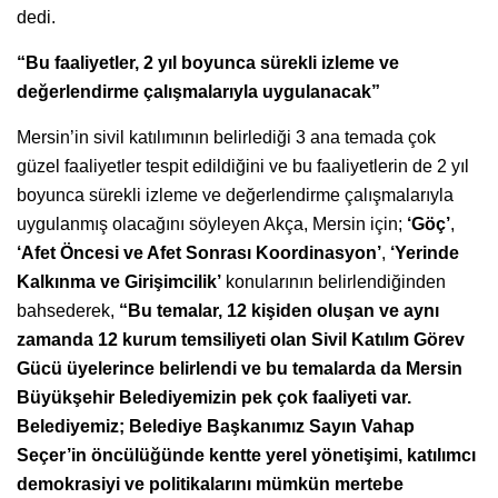
dedi.
“Bu faaliyetler, 2 yıl boyunca sürekli izleme ve
değerlendirme çalışmalarıyla uygulanacak”
Mersin’in sivil katılımının belirlediği 3 ana temada çok
güzel faaliyetler tespit edildiğini ve bu faaliyetlerin de 2 yıl
boyunca sürekli izleme ve değerlendirme çalışmalarıyla
uygulanmış olacağını söyleyen Akça, Mersin için;
‘Göç’
,
‘Afet Öncesi ve Afet Sonrası Koordinasyon’
,
‘Yerinde
Kalkınma ve Girişimcilik’
konularının belirlendiğinden
bahsederek,
“Bu temalar, 12 kişiden oluşan ve aynı
zamanda 12 kurum temsiliyeti olan Sivil Katılım Görev
Gücü üyelerince belirlendi ve bu temalarda da Mersin
Büyükşehir Belediyemizin pek çok faaliyeti var.
Belediyemiz; Belediye Başkanımız Sayın Vahap
Seçer’in öncülüğünde kentte yerel yönetişimi, katılımcı
demokrasiyi ve politikalarını mümkün mertebe