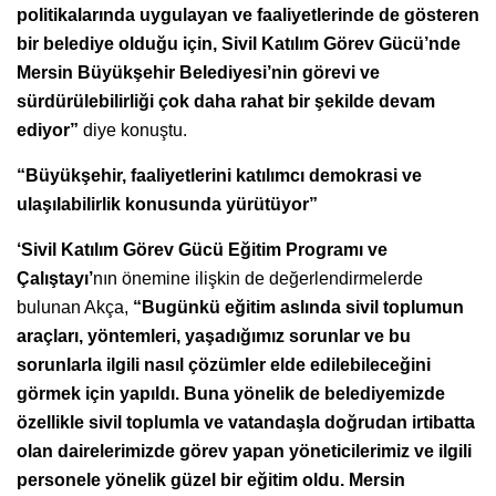
politikalarında uygulayan ve faaliyetlerinde de gösteren
bir belediye olduğu için, Sivil Katılım Görev Gücü’nde
Mersin Büyükşehir Belediyesi’nin görevi ve
sürdürülebilirliği çok daha rahat bir şekilde devam
ediyor”
diye konuştu.
“Büyükşehir, faaliyetlerini katılımcı demokrasi ve
ulaşılabilirlik konusunda yürütüyor”
‘Sivil Katılım Görev Gücü Eğitim Programı ve
Çalıştayı’
nın önemine ilişkin de değerlendirmelerde
bulunan Akça,
“Bugünkü eğitim aslında sivil toplumun
araçları, yöntemleri, yaşadığımız sorunlar ve bu
sorunlarla ilgili nasıl çözümler elde edilebileceğini
görmek için yapıldı. Buna yönelik de belediyemizde
özellikle sivil toplumla ve vatandaşla doğrudan irtibatta
olan dairelerimizde görev yapan yöneticilerimiz ve ilgili
personele yönelik güzel bir eğitim oldu. Mersin