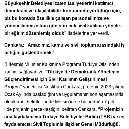
Büyükşehir Belediyesi zaten faaliyetlerini katılımcı
demokrasi ve ulaşılabilirlik konusunda yürüttüğü için,
biz bu konuda özellikle çalışan personelimize ve
yöneticilerimize tüm gün sürecek sivil katılıma yönelik
bir eğitim düzenlemiş olduk”
ifadelerine yer verdi.
Cankara: “Amacımız, kamu ve sivil toplum arasındaki iş
birliğini güçlendirmek”
Birleşmiş Milletler Kalkınma Programı Türkiye Ofisi’nden
katılım sağlayan ve
“Türkiye’de Demokratik Yönetimin
Güçlendirilmesi İçin Sivil Katılımın Geliştirilmesi
Projesi”
yöneticisi Neslihan Cankara, projenin 2023 yılının
Ocak Ayı’nda başladığını ve uygulamanın son aşamasında
olduklarını belirtti. İçinde Mersin’in de bulunduğu 7 pilot
ilde projenin gerçekleştiğini belirten Cankara,
“Projemizin
ana faydalanıcısı Türkiye Belediyeler Birliği (TBB) ve eş
faydalanıcısı Sivil Toplumla İlişkiler Genel Müdürlüğü.