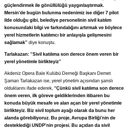
güçlendirmek ile gönüllülüğü yaygınlaştırmak.
Mersin’de bugün bulunma nedenimiz ise diğer 7 pilot
ilde olduğu gibi, belediye personelinin sivil katılım
konusundaki bilgi ve farkındalığını artırmak ve böylece
yerel hizmetlerin katılımcı bir anlayışla gelişmesini
sağlamak”
diye konuştu.
Tarlakazan: “Sivil katılıma son derece önem veren bir
yerel yönetimle birlikteyiz”
Akdeniz Opera Bale Kulübü Derneği Başkanı Demet
Şaman Tarlakazan ise, yerel yönetim açısından şanslı
olduklarını ifade ederek,
“Çünkü sivil katılıma son derece
önem veren, ilk göreve geldiklerinden itibaren bu
konuda büyük mesafe ve alan açan bir yerel yönetimle
birlikteyiz. Biz sivil toplum ayağı olarak da bunu her
alanda görebiliyoruz. Bu proje, Avrupa Birliği’nin de
desteklediği UNDP'nin projesi. Bu açıdan da sivil