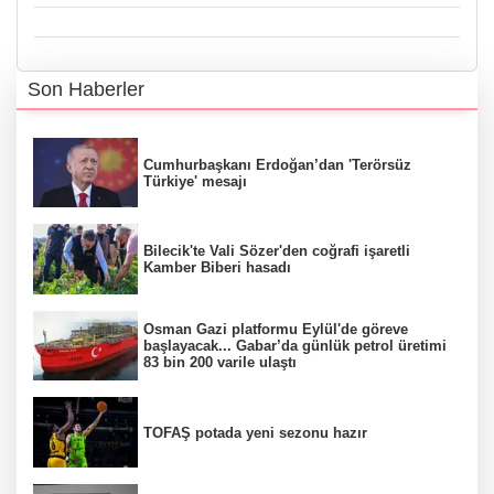
Son Haberler
Cumhurbaşkanı Erdoğan’dan 'Terörsüz
Türkiye' mesajı
Bilecik'te Vali Sözer'den coğrafi işaretli
Kamber Biberi hasadı
Osman Gazi platformu Eylül'de göreve
başlayacak... Gabar’da günlük petrol üretimi
83 bin 200 varile ulaştı
TOFAŞ potada yeni sezonu hazır