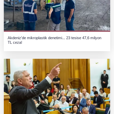
Akdeniz’de mikroplastik denetimi... 23 tesise 47,6 milyon
TL ceza!