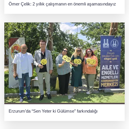
Ömer Çelik: 2 yıllık çalışmanın en önemli aşamasındayız
Erzurum’da “Sen Yeter ki Gülümse” farkındalığı