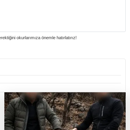
ktiğini okurlarımıza önemle hatırlatırız!