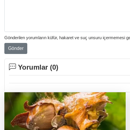
Gönderilen yorumların küfür, hakaret ve suç unsuru içermemesi gere
Gönder
Yorumlar (
0
)