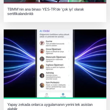
TBMM'nin ana binası YES-TR'de 'çok iyi' olarak
sertifikalandırıldı
Yapay zekada onlarca uygulamanın yerini tek asistan
alabilir