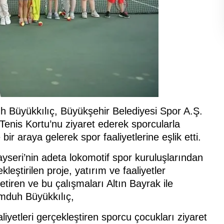
 Büyükkılıç, Büyükşehir Belediyesi Spor A.Ş.
enis Kortu’nu ziyaret ederek sporcularla
bir araya gelerek spor faaliyetlerine eşlik etti.
seri’nin adeta lokomotif spor kuruluşlarından
leştirilen proje, yatırım ve faaliyetler
tiren ve bu çalışmaları Altın Bayrak ile
mduh Büyükkılıç,
iyetleri gerçekleştiren sporcu çocukları ziyaret