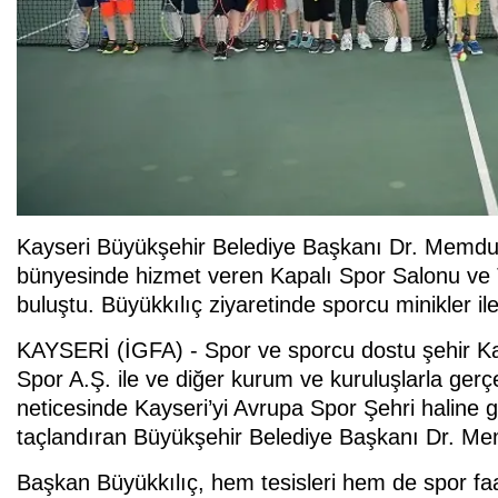
Kayseri Büyükşehir Belediye Başkanı Dr. Memduh
bünyesinde hizmet veren Kapalı Spor Salonu ve T
buluştu. Büyükkılıç ziyaretinde sporcu minikler ile 
KAYSERİ (İGFA) - Spor ve sporcu dostu şehir Kay
Spor A.Ş. ile ve diğer kurum ve kuruluşlarla gerçek
neticesinde Kayseri’yi Avrupa Spor Şehri haline ge
taçlandıran Büyükşehir Belediye Başkanı Dr. Me
Başkan Büyükkılıç, hem tesisleri hem de spor faal