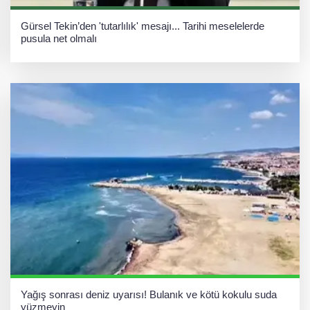
Gürsel Tekin’den 'tutarlılık' mesajı... Tarihi meselelerde
pusula net olmalı
Yağış sonrası deniz uyarısı! Bulanık ve kötü kokulu suda
yüzmeyin