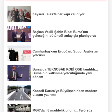
Kayseri Talas'ta her kapı çalınıyor
Başkan Vekili Şahin Biba: Bursa'nın
geleceğini bütüncül anlayışla planlıyoruz
Cumhurbaşkanı Erdoğan, Suudi Arabistan
yolcusu
Bursa’da TEKNOSAB KOBİ OSB tanıtıldı...
Bursa’nın kalkınma yolculuğunda yeni
dönem
Kocaeli Darıca’ya Büyükşehir'den modern
ulaşım yatırımı
MGK'dan 8 maddelik bildiri... Terörsüz