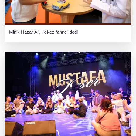
Minik Hazar Ali, ilk kez “anne” dedi