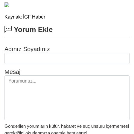
Kaynak: İGF Haber
Yorum Ekle
Adınız Soyadınız
Mesaj
Gönderilen yorumların küfür, hakaret ve suç unsuru içermemesi
gerektiğini okurlarımıza önemle hatırlatırız!