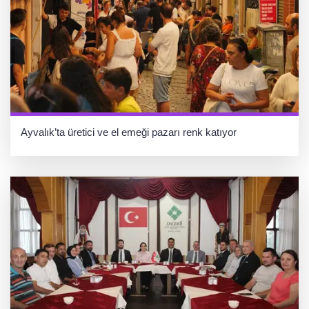
Ayvalık’ta üretici ve el emeği pazarı renk katıyor