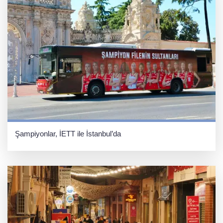
Şampiyonlar, İETT ile İstanbul’da