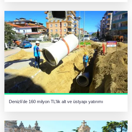
Denizli'de 160 milyon TL’lik alt ve üstyapı yatırımı