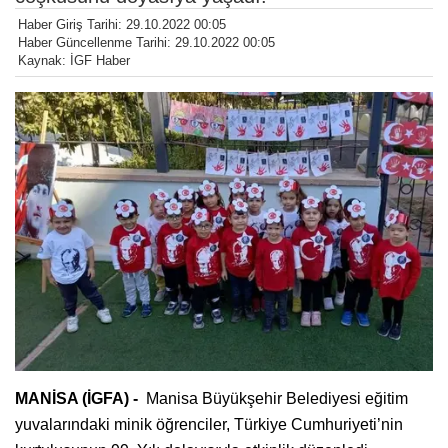
Haber Giriş Tarihi: 29.10.2022 00:05
Haber Güncellenme Tarihi: 29.10.2022 00:05
Kaynak: İGF Haber
MANİSA (İGFA) -
Manisa Büyükşehir Belediyesi eğitim
yuvalarındaki minik öğrenciler, Türkiye Cumhuriyeti’nin