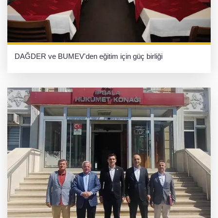
DAĞDER ve BUMEV'den eğitim için güç birliği