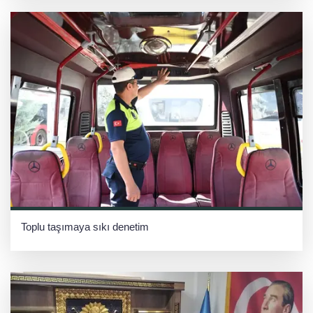
Toplu taşımaya sıkı denetim