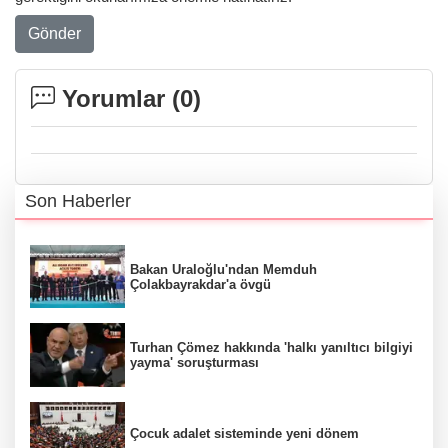
Gönder
Yorumlar (
0
)
Son Haberler
Bakan Uraloğlu'ndan Memduh
Çolakbayrakdar'a övgü
Turhan Çömez hakkında 'halkı yanıltıcı bilgiyi
yayma' soruşturması
Çocuk adalet sisteminde yeni dönem