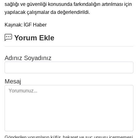
sağlığı ve güvenliği konusunda farkındalığın artırılması için
yapılacak çalışmalar da değerlendirildi.
Kaynak: İGF Haber
Yorum Ekle
Adınız Soyadınız
Mesaj
Gönderilen yorumların küfür, hakaret ve suç unsuru içermemesi