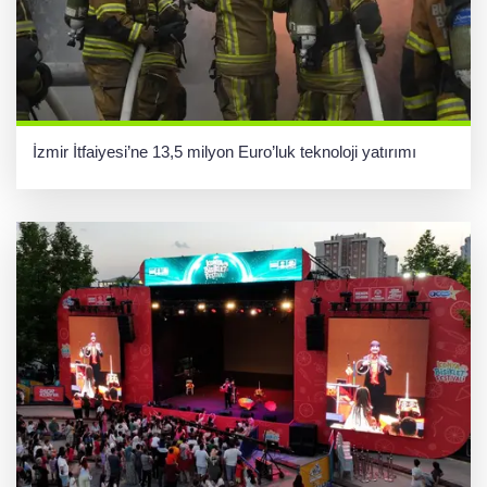
İzmir İtfaiyesi’ne 13,5 milyon Euro’luk teknoloji yatırımı