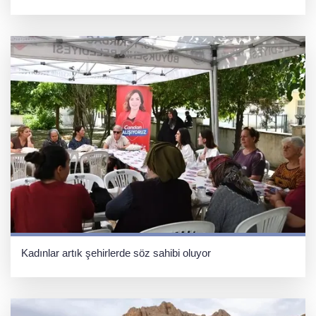
Kadınlar artık şehirlerde söz sahibi oluyor