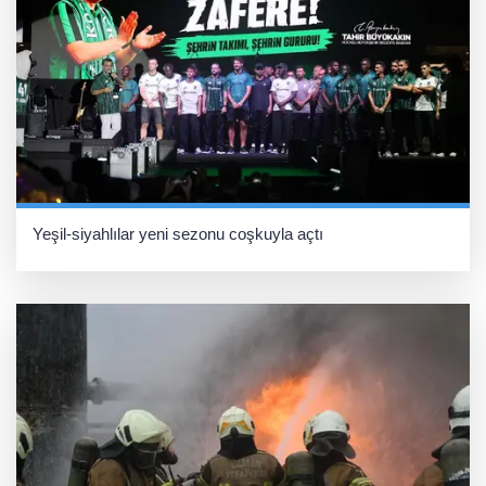
Yeşil-siyahlılar yeni sezonu coşkuyla açtı