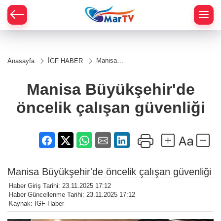
Manisa
Anasayfa
İGF HABER
Büyükşehir'de
öncelik
çalışan
Manisa Büyükşehir'de
güvenliği
öncelik çalışan güvenliği
Manisa Büyükşehir'de öncelik çalışan güvenliği
Haber Giriş Tarihi: 23.11.2025 17:12
Haber Güncellenme Tarihi: 23.11.2025 17:12
Kaynak: İGF Haber