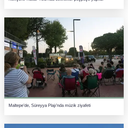
Maltepe’de, Süreyya Plajı’nda müzik ziyafeti