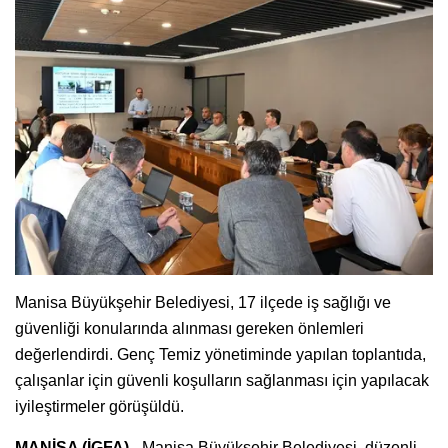
Manisa Büyükşehir Belediyesi, 17 ilçede iş sağlığı ve
güvenliği konularında alınması gereken önlemleri
değerlendirdi. Genç Temiz yönetiminde yapılan toplantıda,
çalışanlar için güvenli koşulların sağlanması için yapılacak
iyileştirmeler görüşüldü.
MANİSA (İGFA) -
Manisa Büyükşehir Belediyesi, düzenli