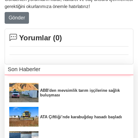
gerektiğini okurlarımıza önemle hatırlatırız!
Gönder
Yorumlar (
0
)
Son Haberler
ABB'den mevsimlik tarım işçilerine sağlık
buluşması
ATA Çiftliği’nde karabuğday hasadı başladı