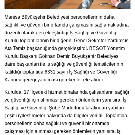
Manisa Büyükşehir Belediyesi personellerinin daha
sağlıklı ve güvenli bir ortamda çalışmasını sağlamak adına
düzenli olarak gerçekleştirdiği İş Sağlığı ve Güvenliği
Kurulu toplantılarının bir diğerini Genel Sekreter Yardımcısı
Ata Temiz başkanlığında gerçekleştirdi. BESOT Yönetim
Kurulu Başkanı Gökhan Demir, Büyükşehir Belediyesi
daire başkanları ile iş sağlığı ve güvenliği temsilcilerinin
katıldığı toplantıda 6331 sayılı İş Sağlığı ve Güvenliği
Kanunu gereği yapılması gerekenler ele alındı.
Kurulda, 17 ilçedeki hizmet binalarında çalışanların sağlığı
ve güvenliği için alınması gereken önlemlerin yanı sıra, İş
Sağlığı ve Güvenliği Şube Müdürlüğü tarafından yapılan
çeşitli iyileştirmeler hakkında da bilgiler verildi. Toplantıda,
personellerin daha sağlıklı ve güvenli bir ortamda
çalışması için alınması gereken önlemlerin yanı sıra, iş