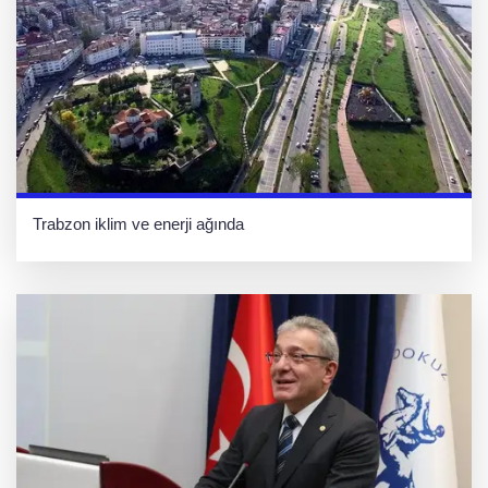
Trabzon iklim ve enerji ağında