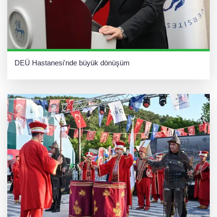
DEÜ Hastanesi'nde büyük dönüşüm