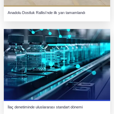
Anadolu Dostluk Rallisi'nde ilk yarı tamamlandı
İlaç denetiminde uluslararası standart dönemi