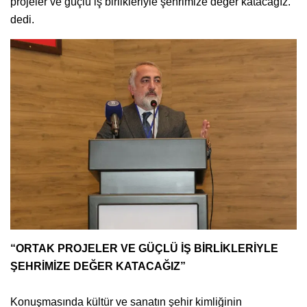
projeler ve güçlü iş birlikleriyle şehrimize değer katacağız.”
dedi.
“ORTAK PROJELER VE GÜÇLÜ İŞ BİRLİKLERİYLE
ŞEHRİMİZE DEĞER KATACAĞIZ”
Konuşmasında kültür ve sanatın şehir kimliğinin