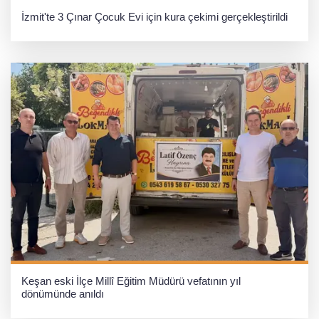
İzmit'te 3 Çınar Çocuk Evi için kura çekimi gerçekleştirildi
Keşan eski İlçe Millî Eğitim Müdürü vefatının yıl
dönümünde anıldı