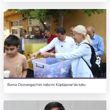
Bursa Osmangazi’nin nabzını Küplüpınar'da tuttu