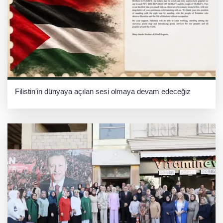
Filistin'in dünyaya açılan sesi olmaya devam edeceğiz