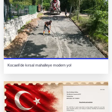
Kocaeli'de kırsal mahalleye modern yol