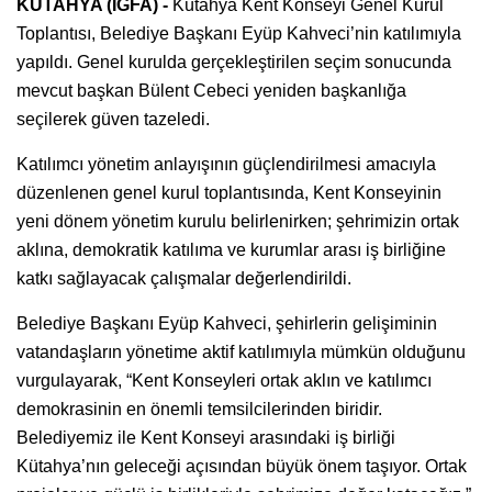
KÜTAHYA (İGFA) -
Kütahya Kent Konseyi Genel Kurul
Toplantısı, Belediye Başkanı Eyüp Kahveci’nin katılımıyla
yapıldı. Genel kurulda gerçekleştirilen seçim sonucunda
mevcut başkan Bülent Cebeci yeniden başkanlığa
seçilerek güven tazeledi.
Katılımcı yönetim anlayışının güçlendirilmesi amacıyla
düzenlenen genel kurul toplantısında, Kent Konseyinin
yeni dönem yönetim kurulu belirlenirken; şehrimizin ortak
aklına, demokratik katılıma ve kurumlar arası iş birliğine
katkı sağlayacak çalışmalar değerlendirildi.
Belediye Başkanı Eyüp Kahveci, şehirlerin gelişiminin
vatandaşların yönetime aktif katılımıyla mümkün olduğunu
vurgulayarak, “Kent Konseyleri ortak aklın ve katılımcı
demokrasinin en önemli temsilcilerinden biridir.
Belediyemiz ile Kent Konseyi arasındaki iş birliği
Kütahya’nın geleceği açısından büyük önem taşıyor. Ortak