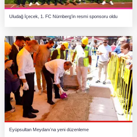
Uludağ İçecek, 1. FC Nürnberg’in resmi sponsoru oldu
Eyüpsultan Meydanı'na yeni düzenleme