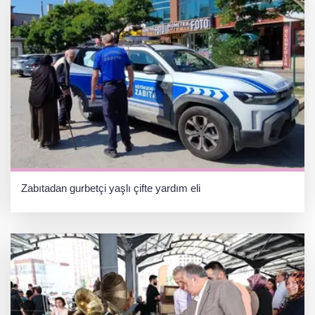
Zabıtadan gurbetçi yaşlı çifte yardım eli