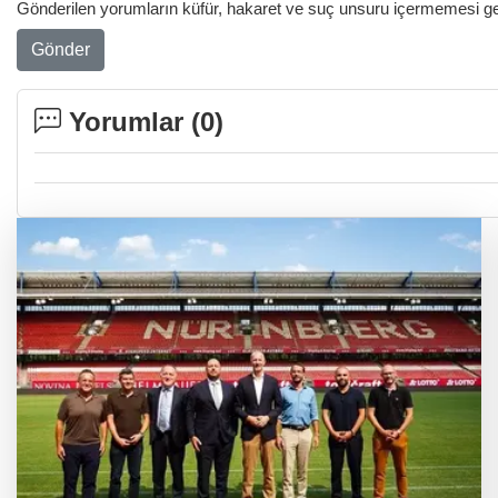
Gönderilen yorumların küfür, hakaret ve suç unsuru içermemesi gere
Gönder
Yorumlar (
0
)