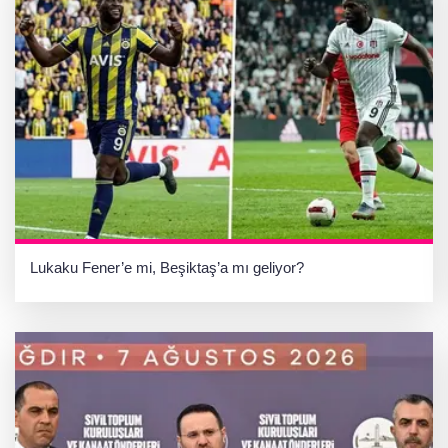
Lukaku Fener’e mi, Beşiktaş’a mı geliyor?