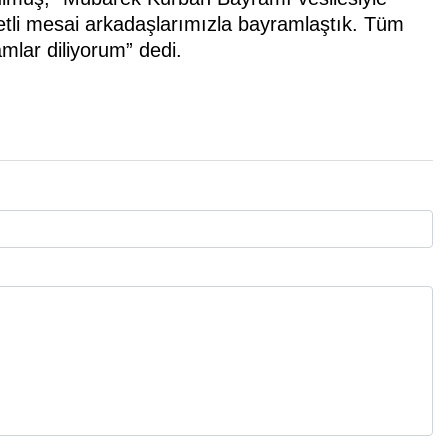
etli mesai arkadaşlarımızla bayramlaştık. Tüm
amlar diliyorum” dedi.