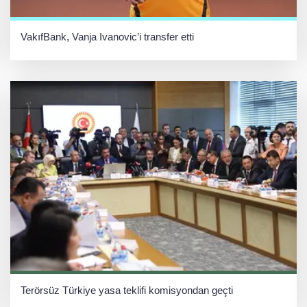
VakıfBank, Vanja Ivanovic’i transfer etti
Terörsüz Türkiye yasa teklifi komisyondan geçti