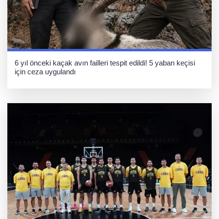
6 yıl önceki kaçak avın failleri tespit edildi! 5 yaban keçisi
için ceza uygulandı