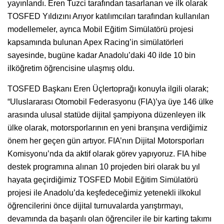
yayınlandı. Eren Tuzci tarafından tasarlanan ve ilk olarak
TOSFED Yıldızını Arıyor katılımcıları tarafından kullanılan
modellemeler, ayrıca Mobil Eğitim Simülatörü projesi
kapsamında bulunan Apex Racing’in simülatörleri
sayesinde, bugüne kadar Anadolu’daki 40 ilde 10 bin
ilköğretim öğrencisine ulaşmış oldu.
TOSFED Başkanı Eren Üçlertoprağı konuyla ilgili olarak;
“Uluslararası Otomobil Federasyonu (FIA)’ya üye 146 ülke
arasında ulusal statüde dijital şampiyona düzenleyen ilk
ülke olarak, motorsporlarının en yeni branşına verdiğimiz
önem her geçen gün artıyor. FIA’nın Dijital Motorsporları
Komisyonu’nda da aktif olarak görev yapıyoruz. FIA hibe
destek programına alınan 10 projeden biri olarak bu yıl
hayata geçirdiğimiz TOSFED Mobil Eğitim Simülatörü
projesi ile Anadolu’da keşfedeceğimiz yetenekli ilkokul
öğrencilerini önce dijital turnuvalarda yarıştırmayı,
devamında da başarılı olan öğrenciler ile bir karting takımı