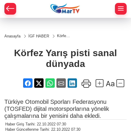
Körfez
Anasayfa
İGF HABER
Yarış
pisti
sanal
Körfez Yarış pisti sanal
dünyada
dünyada
Türkiye Otomobil Sporları Federasyonu
(TOSFED) dijital motorsporlarına yönelik
çalışmalarına bir yenisini daha ekledi.
Haber Giriş Tarihi: 22.10.2022 07:30
Haber Güncellenme Tarihi: 22.10.2022 07:30