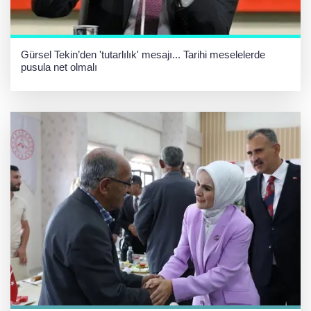
Gürsel Tekin’den 'tutarlılık' mesajı... Tarihi meselelerde
pusula net olmalı