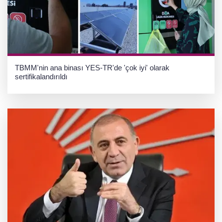
TBMM'nin ana binası YES-TR'de 'çok iyi' olarak
sertifikalandırıldı