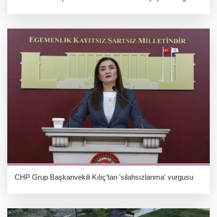
CHP Grup Başkanvekili Kılıç’tan 'silahsızlanma' vurgusu