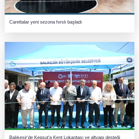
Carettalar yeni sezona hırslı başladı
Balıkesir'de Kepsut’a Kent Lokantası ve altyapı desteği