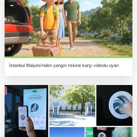
İstanbul İtfaiyesi’nden yangın riskine karşı videolu uyarı