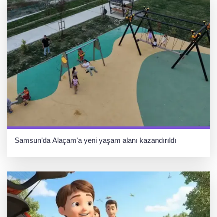
Samsun’da Alaçam'a yeni yaşam alanı kazandırıldı