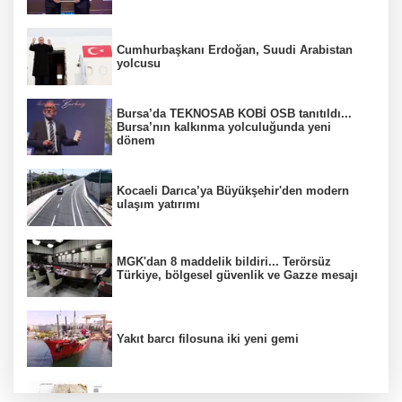
Cumhurbaşkanı Erdoğan, Suudi Arabistan
yolcusu
Bursa’da TEKNOSAB KOBİ OSB tanıtıldı...
Bursa’nın kalkınma yolculuğunda yeni
dönem
Kocaeli Darıca’ya Büyükşehir'den modern
ulaşım yatırımı
MGK'dan 8 maddelik bildiri... Terörsüz
Türkiye, bölgesel güvenlik ve Gazze mesajı
Yakıt barcı filosuna iki yeni gemi