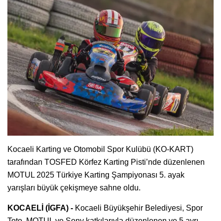
Kocaeli Karting ve Otomobil Spor Kulübü (KO-KART)
tarafından TOSFED Körfez Karting Pisti’nde düzenlenen
MOTUL 2025 Türkiye Karting Şampiyonası 5. ayak
yarışları büyük çekişmeye sahne oldu.
KOCAELİ (İGFA) -
Kocaeli Büyükşehir Belediyesi, Spor
Toto, MOTUL ve Sony katkılarıyla düzenlenen ve 5 ayrı