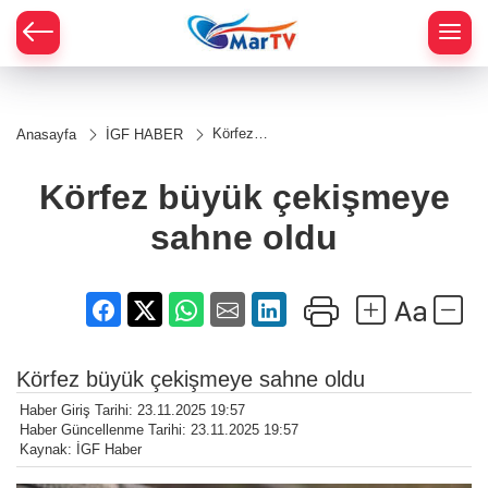
Körfez
Anasayfa
İGF HABER
büyük
çekişmeye
sahne oldu
Körfez büyük çekişmeye
sahne oldu
Körfez büyük çekişmeye sahne oldu
Haber Giriş Tarihi: 23.11.2025 19:57
Haber Güncellenme Tarihi: 23.11.2025 19:57
Kaynak: İGF Haber