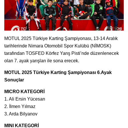
MOTUL 2025 Türkiye Karting Şampiyonası, 13-14 Aralık
tarihlerinde Nimara Otomobil Spor Kulübü (NİMOSK)
tarafından TOSFED Körfez Yarış Pisti’nde düzenlenecek
olan 7. ayak yarışları ile sona erecek.
MOTUL 2025 Türkiye Karting Şampiyonası 6.Ayak
Sonuçlar
MICRO KATEGORİ
1. Ali Ersin Yücesan
2. İlmen Yılmaz
3. Arda Bilyanov
MINI KATEGORİ