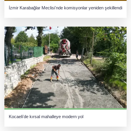
İzmir Karabağlar Meclisi'nde komisyonlar yeniden şekillendi
Kocaeli'de kırsal mahalleye modern yol