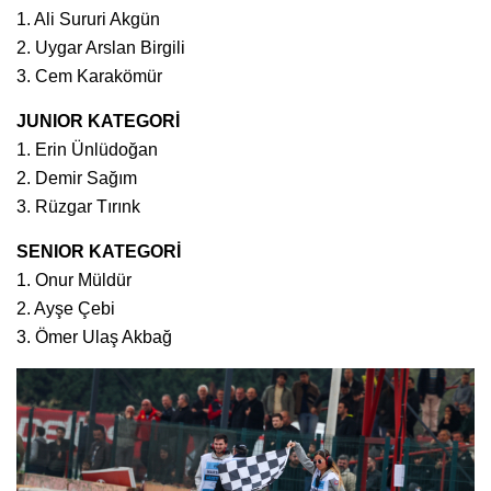
1. Ali Sururi Akgün
2. Uygar Arslan Birgili
3. Cem Karakömür
JUNIOR KATEGORİ
1. Erin Ünlüdoğan
2. Demir Sağım
3. Rüzgar Tırınk
SENIOR KATEGORİ
1. Onur Müldür
2. Ayşe Çebi
3. Ömer Ulaş Akbağ