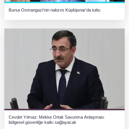
Bursa Osmangazi’nin nabzını Küplüpınar'da tuttu
Cevdet Yılmaz: Mekke Ortak Savunma Anlaşması
bölgesel güvenliğe katkı sağlayacak