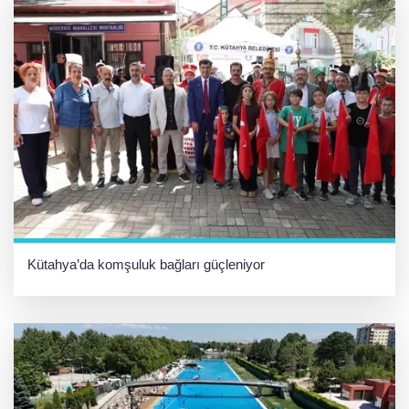
Kütahya’da komşuluk bağları güçleniyor