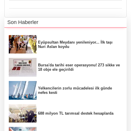
Son Haberler
Eyüpsultan Meydanı yenileniyor... İlk taşı
Nuri Aslan koydu
Bursa'da tarihi eser operasyonu! 273 sikke ve
18 obje ele geçirildi
Yelkencilerin zorlu mücadelesi ilk günde
nefes kesti
688 milyon TL tarımsal destek hesaplarda