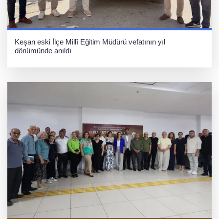
Keşan eski İlçe Millî Eğitim Müdürü vefatının yıl
dönümünde anıldı