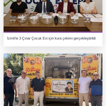
İzmit'te 3 Çınar Çocuk Evi için kura çekimi gerçekleştirildi