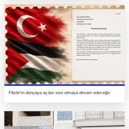
Filistin'in dünyaya açılan sesi olmaya devam edeceğiz