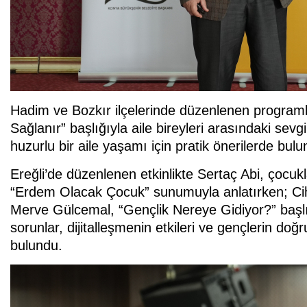
Hadim ve Bozkır ilçelerinde düzenlenen program
Sağlanır” başlığıyla aile bireyleri arasındaki sevg
huzurlu bir aile yaşamı için pratik önerilerde bulu
Ereğli’de düzenlenen etkinlikte Sertaç Abi, çocukl
“Erdem Olacak Çocuk” sunumuyla anlatırken; Ciha
Merve Gülcemal, “Gençlik Nereye Gidiyor?” başlığ
sorunlar, dijitalleşmenin etkileri ve gençlerin do
bulundu.