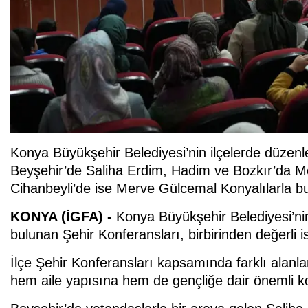
Konya Büyükşehir Belediyesi’nin ilçelerde düzen
Beyşehir’de Saliha Erdim, Hadim ve Bozkır’da M
Cihanbeyli’de ise Merve Gülcemal Konyalılarla bu
KONYA (İGFA) -
Konya Büyükşehir Belediyesi’nin
bulunan Şehir Konferansları, birbirinden değerli 
İlçe Şehir Konferansları kapsamında farklı alanla
hem aile yapısına hem de gençliğe dair önemli k