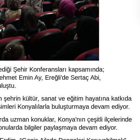
lediği Şehir Konferansları kapsamında;
ehmet Emin Ay, Ereğli’de Sertaç Abi,
luştu.
 şehrin kültür, sanat ve eğitim hayatına katkıda
isimleri Konyalılarla buluşturmaya devam ediyor.
rda uzman konuklar, Konya’nın çeşitli ilçelerinde
onularda bilgiler paylaşmaya devam ediyor.