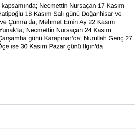
rı kapsamında; Necmettin Nursaçan 17 Kasım
Hatipoğlu 18 Kasım Salı günü Doğanhisar ve
 ve Çumra’da, Mehmet Emin Ay 22 Kasım
 Yunak’ta; Necmettin Nursaçan 24 Kasım
Çarşamba günü Karapınar’da; Nurullah Genç 27
ge ise 30 Kasım Pazar günü Ilgın’da