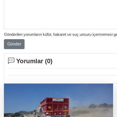
Gönderilen yorumların küfür, hakaret ve suç unsuru içermemesi gere
Gönder
Yorumlar (
0
)