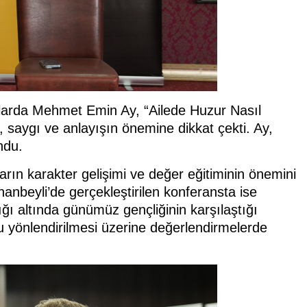
larda Mehmet Emin Ay, “Ailede Huzur Nasıl
i, saygı ve anlayışın önemine dikkat çekti. Ay,
ndu.
arın karakter gelişimi ve değer eğitiminin önemini
nbeyli’de gerçekleştirilen konferansta ise
ı altında günümüz gençliğinin karşılaştığı
ğru yönlendirilmesi üzerine değerlendirmelerde