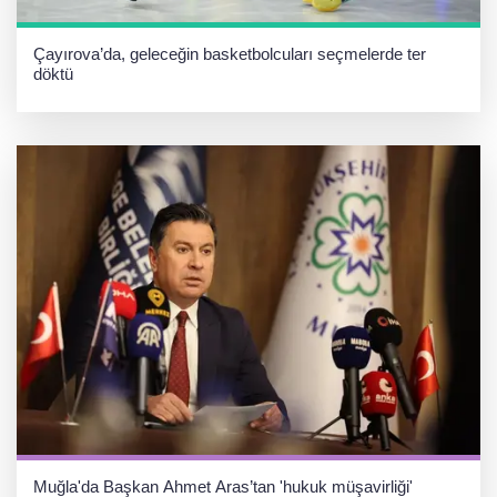
Çayırova’da, geleceğin basketbolcuları seçmelerde ter
döktü
Muğla'da Başkan Ahmet Aras’tan 'hukuk müşavirliği'