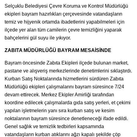
Selçuklu Belediyesi Çevre Koruma ve Kontrol Müdürlüğü
ekipleri bayram hazırlıkları çerçevesinde vatandaşların
temiz ve hijyenik ortamda ibadetlerini yapabilmeleri için
ilçede yer alan tüm camilerin çevre temizliğini yaparak
bahçelerini gül suyu ile yıkıyor.
ZABITA MÜDÜRLÜĞÜ BAYRAM MESAİSİNDE
Bayram öncesinde Zabıta Ekipleri ilçede bulunan market,
pastane ve alışveriş merkezlerinde denetimlerini sıklaştırdı.
Kurban Satış Noktalarında hizmetlerini sürdüren Zabıta
Müdürlüğü ekipleri çalışmalarını bayram süresince 7/24
devam ettirecek. Merkez Ekipler Amirliği tarafından
koordine edilecek çalışmalarda gıda satış yerleri, et çekimi
yapılan işletmelerin yanı sıra kurban satış ve kesim
noktalarının bayram süresince denetleneceği ifade edildi.
Genel sağlık ve temizlik tedbirleri kapsamında
vatandaşların kurban atıklarını ağzı kapalı şekilde çöp