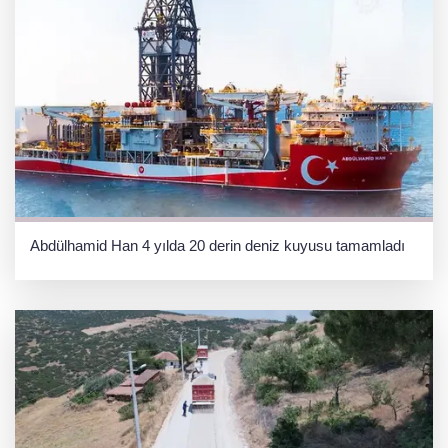
Abdülhamid Han 4 yılda 20 derin deniz kuyusu tamamladı