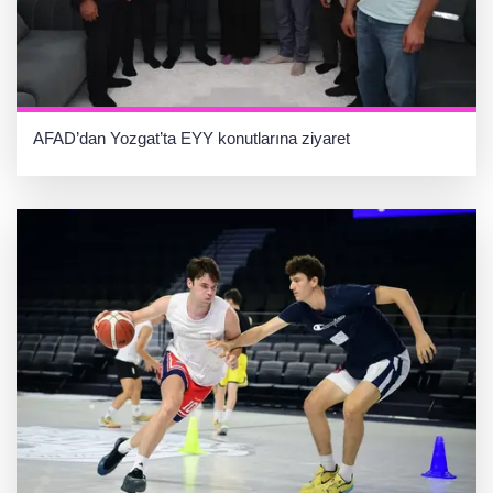
AFAD’dan Yozgat’ta EYY konutlarına ziyaret