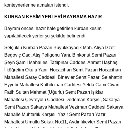
konteynerlerine atmaları istendi.
KURBAN KESİM YERLERİ BAYRAMA HAZIR
Bayram öncesi hazır hale getirilen kurban kesimi
yapılabilecek yerler şu şekilde belirlendi;
Selçuklu Kurban Pazarı Büyükkayacık Mah. Aliya İzzet
Begoviç Cad. Atış Poligonu Yanı, Binkonut Semt Pazarı
Şeyh Şamil Mahallesi Tatlıpınar Caddesi Ahmet Haşhaş
İlköğretim Okulu Yanı, Hocacihan Semt Pazarı Hocacihan
Mahallesi Saray Caddesi, Binevler Semt Pazarı Selahattin
Eyyubi Mahallesi Kutbilcihan Caddesi Yelda Cami Civarı,
Fatih Sultan Mehmet (Uğurlu) Semt Pazarı Işıklar
Mahallesi Çevreyolu Caddesi Dedeman Karşısı, Sakarya
Semt Pazarı Sakarya Mahallesi Vezirhan Caddesi Sakarya
Mahalle Muhtarlık Karşısı, Yazır Semt Pazarı Yazır
Mahallesi Umutlu Sokak No:11, Aydınlıkevler Semt Pazarı