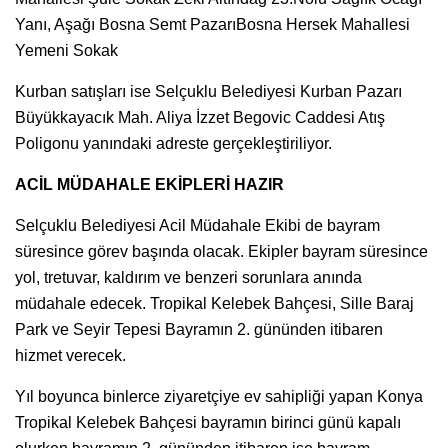
Yanı, Aşağı Bosna Semt PazarıBosna Hersek Mahallesi
Yemeni Sokak
Kurban satışları ise Selçuklu Belediyesi Kurban Pazarı
Büyükkayacık Mah. Aliya İzzet Begovic Caddesi Atış
Poligonu yanındaki adreste gerçekleştiriliyor.
ACİL MÜDAHALE EKİPLERİ HAZIR
Selçuklu Belediyesi Acil Müdahale Ekibi de bayram
süresince görev başında olacak. Ekipler bayram süresince
yol, tretuvar, kaldırım ve benzeri sorunlara anında
müdahale edecek. Tropikal Kelebek Bahçesi, Sille Baraj
Park ve Seyir Tepesi Bayramın 2. gününden itibaren
hizmet verecek.
Yıl boyunca binlerce ziyaretçiye ev sahipliği yapan Konya
Tropikal Kelebek Bahçesi bayramın birinci günü kapalı