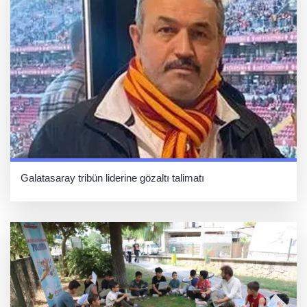
Galatasaray tribün liderine gözaltı talimatı