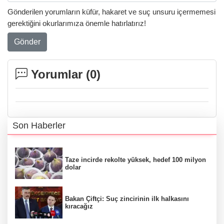
Gönderilen yorumların küfür, hakaret ve suç unsuru içermemesi
gerektiğini okurlarımıza önemle hatırlatırız!
Gönder
Yorumlar (
0
)
Son Haberler
Taze incirde rekolte yüksek, hedef 100 milyon
dolar
Bakan Çiftçi: Suç zincirinin ilk halkasını
kıracağız