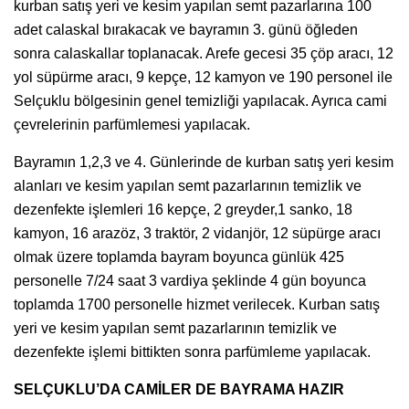
kurban satış yeri ve kesim yapılan semt pazarlarına 100
adet calaskal bırakacak ve bayramın 3. günü öğleden
sonra calaskallar toplanacak. Arefe gecesi 35 çöp aracı, 12
yol süpürme aracı, 9 kepçe, 12 kamyon ve 190 personel ile
Selçuklu bölgesinin genel temizliği yapılacak. Ayrıca cami
çevrelerinin parfümlemesi yapılacak.
Bayramın 1,2,3 ve 4. Günlerinde de kurban satış yeri kesim
alanları ve kesim yapılan semt pazarlarının temizlik ve
dezenfekte işlemleri 16 kepçe, 2 greyder,1 sanko, 18
kamyon, 16 arazöz, 3 traktör, 2 vidanjör, 12 süpürge aracı
olmak üzere toplamda bayram boyunca günlük 425
personelle 7/24 saat 3 vardiya şeklinde 4 gün boyunca
toplamda 1700 personelle hizmet verilecek. Kurban satış
yeri ve kesim yapılan semt pazarlarının temizlik ve
dezenfekte işlemi bittikten sonra parfümleme yapılacak.
SELÇUKLU’DA CAMİLER DE BAYRAMA HAZIR