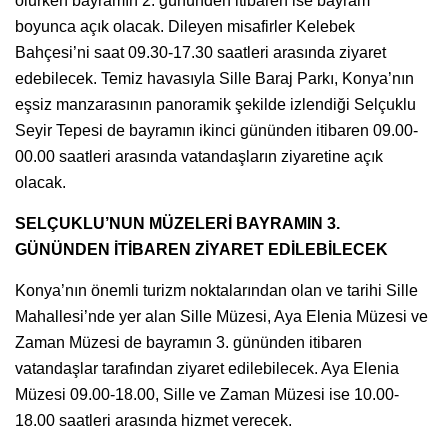
olurken bayramın 2. gününden itibaren ise bayram
boyunca açık olacak. Dileyen misafirler Kelebek
Bahçesi’ni saat 09.30-17.30 saatleri arasında ziyaret
edebilecek. Temiz havasıyla Sille Baraj Parkı, Konya’nın
eşsiz manzarasının panoramik şekilde izlendiği Selçuklu
Seyir Tepesi de bayramın ikinci gününden itibaren 09.00-
00.00 saatleri arasında vatandaşların ziyaretine açık
olacak.
SELÇUKLU’NUN MÜZELERİ BAYRAMIN 3.
GÜNÜNDEN İTİBAREN ZİYARET EDİLEBİLECEK
Konya’nın önemli turizm noktalarından olan ve tarihi Sille
Mahallesi’nde yer alan Sille Müzesi, Aya Elenia Müzesi ve
Zaman Müzesi de bayramın 3. gününden itibaren
vatandaşlar tarafından ziyaret edilebilecek. Aya Elenia
Müzesi 09.00-18.00, Sille ve Zaman Müzesi ise 10.00-
18.00 saatleri arasında hizmet verecek.