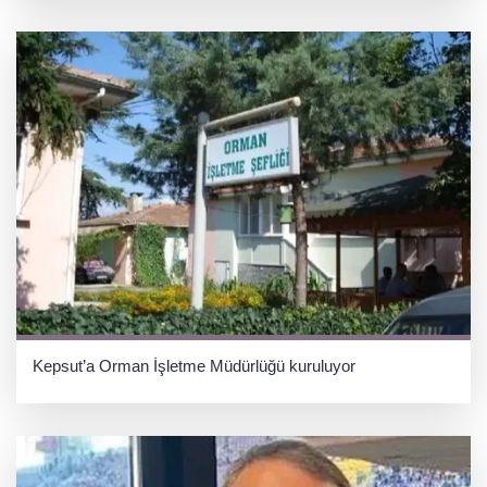
Kepsut’a Orman İşletme Müdürlüğü kuruluyor