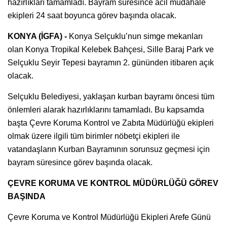
hazırlıkları tamamladı. Bayram süresince acil müdahale
ekipleri 24 saat boyunca görev başında olacak.
KONYA (İGFA) -
Konya Selçuklu’nun simge mekanları
olan Konya Tropikal Kelebek Bahçesi, Sille Baraj Park ve
Selçuklu Seyir Tepesi bayramın 2. gününden itibaren açık
olacak.
Selçuklu Belediyesi, yaklaşan kurban bayramı öncesi tüm
önlemleri alarak hazırlıklarını tamamladı. Bu kapsamda
başta Çevre Koruma Kontrol ve Zabıta Müdürlüğü ekipleri
olmak üzere ilgili tüm birimler nöbetçi ekipleri ile
vatandaşların Kurban Bayramının sorunsuz geçmesi için
bayram süresince görev başında olacak.
ÇEVRE KORUMA VE KONTROL MÜDÜRLÜĞÜ GÖREV
BAŞINDA
Çevre Koruma ve Kontrol Müdürlüğü Ekipleri Arefe Günü