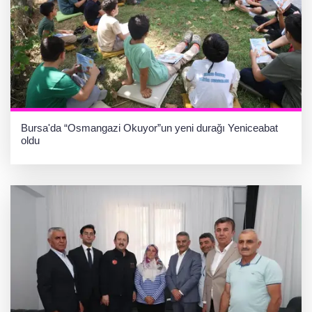
Bursa'da “Osmangazi Okuyor”un yeni durağı Yeniceabat
oldu