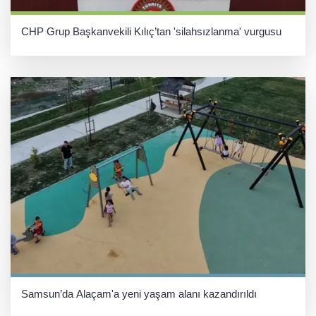
CHP Grup Başkanvekili Kılıç’tan 'silahsızlanma' vurgusu
Samsun’da Alaçam'a yeni yaşam alanı kazandırıldı