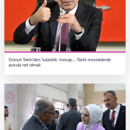
Gürsel Tekin’den 'tutarlılık' mesajı... Tarihi meselelerde
pusula net olmalı