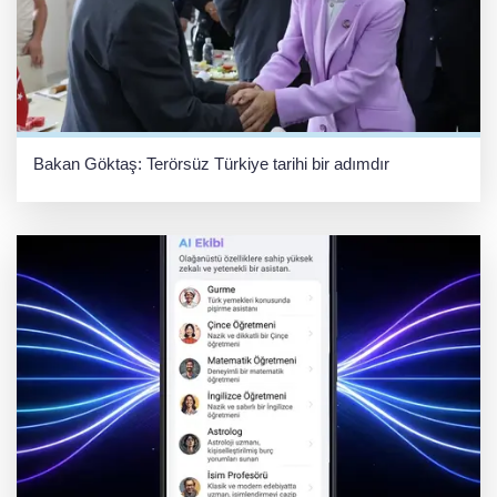
Bakan Göktaş: Terörsüz Türkiye tarihi bir adımdır