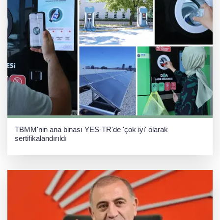
TBMM'nin ana binası YES-TR'de 'çok iyi' olarak
sertifikalandırıldı