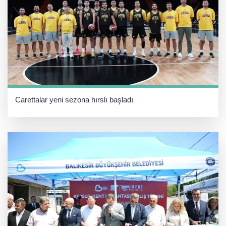
Carettalar yeni sezona hırslı başladı