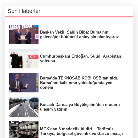
Son Haberler
Başkan Vekili Şahin Biba: Bursa'nın
geleceğini bütüncül anlayışla planlıyoruz
Cumhurbaşkanı Erdoğan, Suudi Arabistan
yolcusu
Bursa’da TEKNOSAB KOBİ OSB tanıtıldı...
Bursa’nın kalkınma yolculuğunda yeni
dönem
Kocaeli Darıca’ya Büyükşehir'den modern
ulaşım yatırımı
MGK'dan 8 maddelik bildiri... Terörsüz
Türkiye, bölgesel güvenlik ve Gazze mesajı