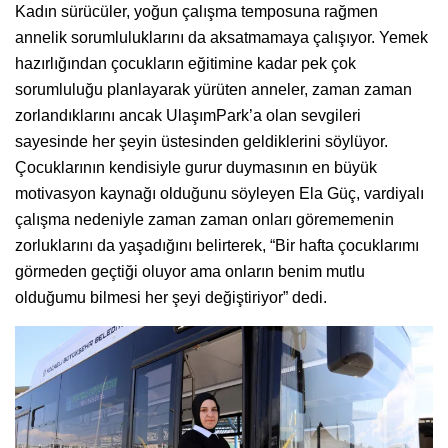
Kadın sürücüler, yoğun çalışma temposuna rağmen
annelik sorumluluklarını da aksatmamaya çalışıyor. Yemek
hazırlığından çocukların eğitimine kadar pek çok
sorumluluğu planlayarak yürüten anneler, zaman zaman
zorlandıklarını ancak UlaşımPark’a olan sevgileri
sayesinde her şeyin üstesinden geldiklerini söylüyor.
Çocuklarının kendisiyle gurur duymasının en büyük
motivasyon kaynağı olduğunu söyleyen Ela Güç, vardiyalı
çalışma nedeniyle zaman zaman onları görememenin
zorluklarını da yaşadığını belirterek, “Bir hafta çocuklarımı
görmeden geçtiği oluyor ama onların benim mutlu
olduğumu bilmesi her şeyi değiştiriyor” dedi.