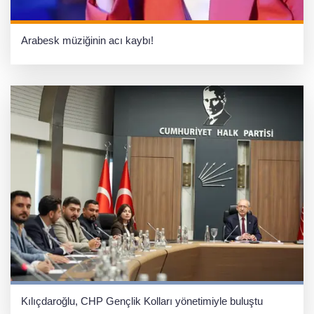
Arabesk müziğinin acı kaybı!
Kılıçdaroğlu, CHP Gençlik Kolları yönetimiyle buluştu