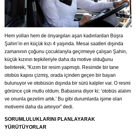
Hem yolları hem de önyargıları aşan kadınlardan Büşra
Şahin’in en küçük kızı 4 yaşında. Mesai saatleri dışında
zamanının çoğunu çocuklarıyla geçirmeye çalışan Şahin,
küçük kızının tepkileriyle daha da motive olduğunu
belirterek, “Kızım bir resim yapmıştı. Resimde bir tane
otobüs kapısı çizmiş, orada içinden geçen bir bayan
bulunuyor ve otobüsün dışında bir sürü kalpler var. O resmi
görünce çok mutlu oldum. Babasına diyor ki; ‘otobüs alalım
ve onunla gezelim artık.’ Bu gibi durumlarda işime olan
motivemi daha da artırıyor” dedi.
SORUMLULUKLARINI PLANLAYARAK
YÜRÜTÜYORLAR