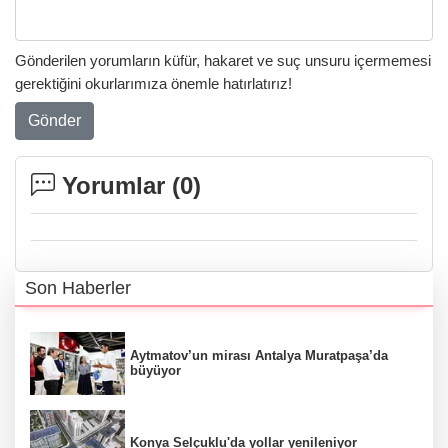
Gönderilen yorumların küfür, hakaret ve suç unsuru içermemesi
gerektiğini okurlarımıza önemle hatırlatırız!
Gönder
Yorumlar (
0
)
Son Haberler
Aytmatov’un mirası Antalya Muratpaşa’da
büyüyor
Konya Selçuklu'da yollar yenileniyor