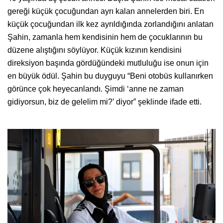
gereği küçük çocuğundan ayrı kalan annelerden biri. En
küçük çocuğundan ilk kez ayrıldığında zorlandığını anlatan
Şahin, zamanla hem kendisinin hem de çocuklarının bu
düzene alıştığını söylüyor. Küçük kızının kendisini
direksiyon başında gördüğündeki mutluluğu ise onun için
en büyük ödül. Şahin bu duyguyu “Beni otobüs kullanırken
görünce çok heyecanlandı. Şimdi ‘anne ne zaman
gidiyorsun, biz de gelelim mi?’ diyor” şeklinde ifade etti.