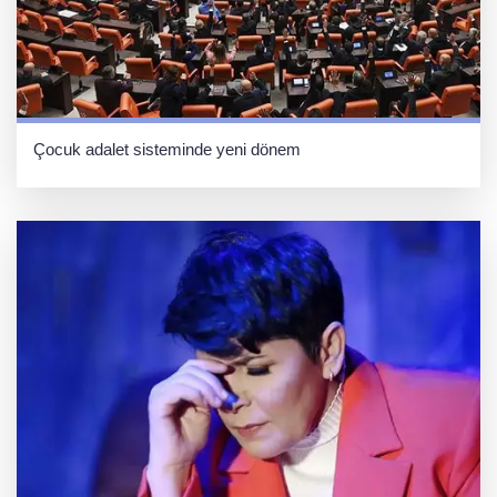
Çocuk adalet sisteminde yeni dönem