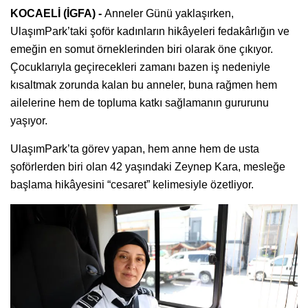
KOCAELİ (İGFA) -
Anneler Günü yaklaşırken,
UlaşımPark’taki şoför kadınların hikâyeleri fedakârlığın ve
emeğin en somut örneklerinden biri olarak öne çıkıyor.
Çocuklarıyla geçirecekleri zamanı bazen iş nedeniyle
kısaltmak zorunda kalan bu anneler, buna rağmen hem
ailelerine hem de topluma katkı sağlamanın gururunu
yaşıyor.
UlaşımPark’ta görev yapan, hem anne hem de usta
şoförlerden biri olan 42 yaşındaki Zeynep Kara, mesleğe
başlama hikâyesini “cesaret” kelimesiyle özetliyor.