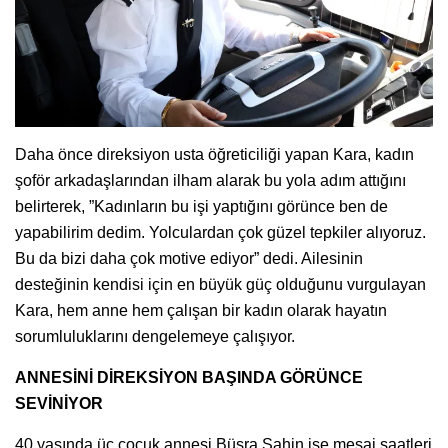
Daha önce direksiyon usta öğreticiliği yapan Kara, kadın
şoför arkadaşlarından ilham alarak bu yola adım attığını
belirterek, ”Kadınların bu işi yaptığını görünce ben de
yapabilirim dedim. Yolculardan çok güzel tepkiler alıyoruz.
Bu da bizi daha çok motive ediyor” dedi. Ailesinin
desteğinin kendisi için en büyük güç olduğunu vurgulayan
Kara, hem anne hem çalışan bir kadın olarak hayatın
sorumluluklarını dengelemeye çalışıyor.
ANNESİNİ DİREKSİYON BAŞINDA GÖRÜNCE
SEVİNİYOR
40 yaşında üç çocuk annesi Büşra Şahin ise mesai saatleri