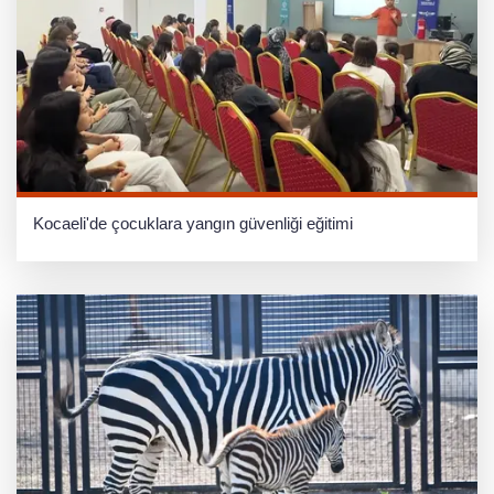
Kocaeli'de çocuklara yangın güvenliği eğitimi