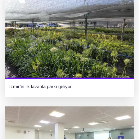
İzmir’in ilk lavanta parkı geliyor