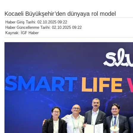
Kocaeli Büyükşehir’den dünyaya rol model
Haber Giriş Tarihi: 02.10.2025 09:22
Haber Güncellenme Tarihi: 02.10.2025 09:22
Kaynak: İGF Haber