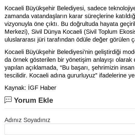
Kocaeli Büyükşehir Belediyesi, sadece teknolojiye 
zamanda vatandaşların karar süreçlerine katıldığ
vizyonuyla öne çıktı. Bu doğrultuda hayata geçiri
Merkezi), Sivil Dünya Kocaeli (Sivil Toplum Ekos
uluslararası jüri tarafından ödüle değer görülen ç
Kocaeli Büyükşehir Belediyesi’nin geliştirdiği mod
da örnek gösterilen bir yönetişim anlayışı olarak 
yapılan açıklamada, “Bu başarı, şehrimizin insan 
tescilidir. Kocaeli adına gururluyuz” ifadelerine yer
Kaynak: İGF Haber
Yorum Ekle
Adınız Soyadınız