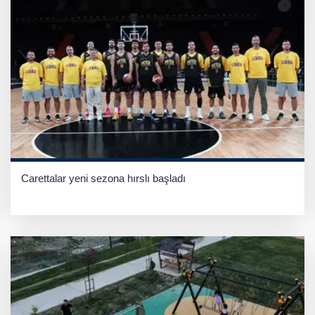
Carettalar yeni sezona hırslı başladı