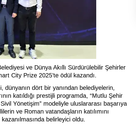
lediyesi ve Dünya Akıllı Sürdürülebilir Şehirler
art City Prize 2025’te ödül kazandı.
, dünyanın dört bir yanından belediyelerin,
rının katıldığı prestijli programda, “Mutlu Şehir
Sivil Yönetişim” modeliyle uluslararası başarıya
llilerin ve Roman vatandaşların katılımını
kazanılmasında belirleyici oldu.