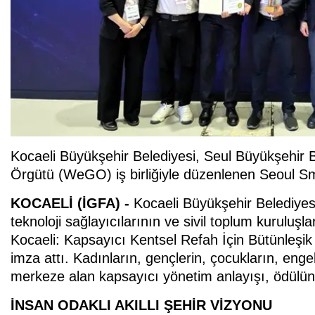
Kocaeli Büyükşehir Belediyesi, Seul Büyükşehir Be
Örgütü (WeGO) iş birliğiyle düzenlenen Seoul Sm
KOCAELİ (İGFA) -
Kocaeli Büyükşehir Belediyesi
teknoloji sağlayıcılarının ve sivil toplum kuruluşla
Kocaeli: Kapsayıcı Kentsel Refah İçin Bütünleşik 
imza attı. Kadınların, gençlerin, çocukların, enge
merkeze alan kapsayıcı yönetim anlayışı, ödülün 
İNSAN ODAKLI AKILLI ŞEHİR VİZYONU