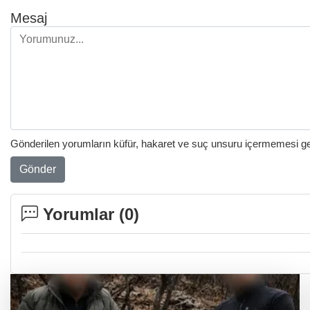
Mesaj
Gönderilen yorumların küfür, hakaret ve suç unsuru içermemesi gere
Gönder
Yorumlar (
0
)