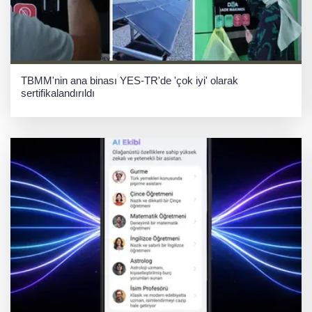
TBMM'nin ana binası YES-TR'de 'çok iyi' olarak
sertifikalandırıldı