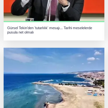
Gürsel Tekin’den 'tutarlılık' mesajı... Tarihi meselelerde
pusula net olmalı