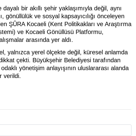
dayalı bir akıllı şehir yaklaşımıyla değil, aynı
ı, gönüllülük ve sosyal kapsayıcılığı önceleyen
len ŞÛRA Kocaeli (Kent Politikakları ve Araştırma
istemi) ve Kocaeli Gönüllüsü Platformu,
alışmalar arasında yer aldı.
el, yalnızca yerel ölçekte değil, küresel anlamda
dikkat çekti. Büyükşehir Belediyesi tarafından
odaklı yönetişim anlayışının uluslararası alanda
 verildi.