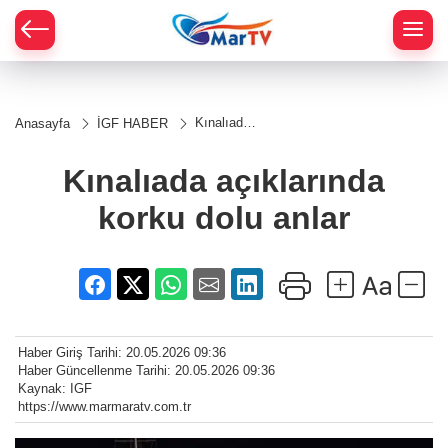
Kınalıada
Anasayfa
İGF HABER
açıklarında
korku dolu
anlar
Kınalıada açıklarında
korku dolu anlar
Haber Giriş Tarihi: 20.05.2026 09:36
Haber Güncellenme Tarihi: 20.05.2026 09:36
Kaynak: IGF
https://www.marmaratv.com.tr