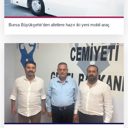
Bursa Büyükşehir'den afetlere hazır iki yeni mobil araç