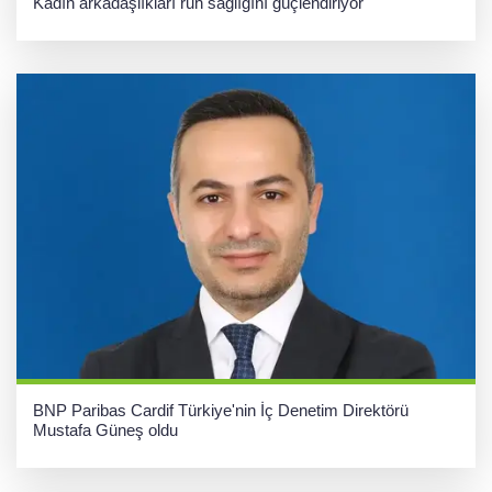
Kadın arkadaşlıkları ruh sağlığını güçlendiriyor
BNP Paribas Cardif Türkiye'nin İç Denetim Direktörü
Mustafa Güneş oldu