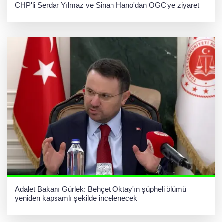
CHP'li Serdar Yılmaz ve Sinan Hano'dan OGC’ye ziyaret
Adalet Bakanı Gürlek: Behçet Oktay'ın şüpheli ölümü
yeniden kapsamlı şekilde incelenecek