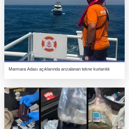
Marmara Adası açıklarında arızalanan tekne kurtarıldı