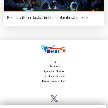
Bursa'da ilklerin festivalinde çocuklar da şen şakrak
Künye
İletişim
Çerez Poltikası
Gizlilik Politikası
Kullanım Koşulları