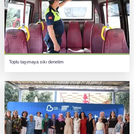
Toplu taşımaya sıkı denetim