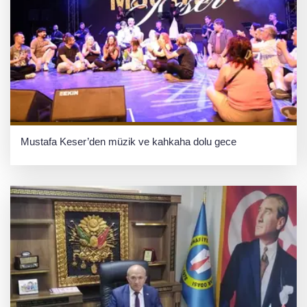
Mustafa Keser’den müzik ve kahkaha dolu gece