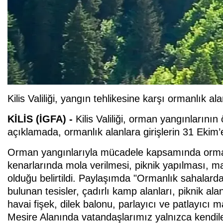
Kilis Valiliği, yangın tehlikesine karşı ormanlık ala
KİLİS (İGFA) -
Kilis Valiliği, orman yangınlarını
açıklamada, ormanlık alanlara girişlerin 31 Ekim
Orman yangınlarıyla mücadele kapsamında ormanl
kenarlarında mola verilmesi, piknik yapılması, 
olduğu belirtildi. Paylaşımda "Ormanlık sahalard
bulunan tesisler, çadırlı kamp alanları, piknik a
havai fişek, dilek balonu, parlayıcı ve patlayıcı
Mesire Alanında vatandaşlarımız yalnızca kendile