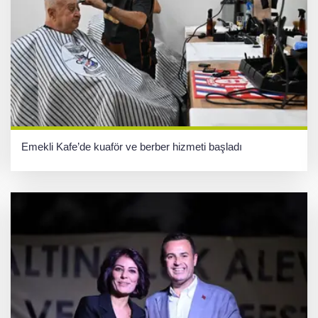
Emekli Kafe’de kuaför ve berber hizmeti başladı