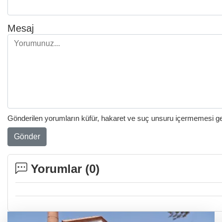
Mesaj
Gönderilen yorumların küfür, hakaret ve suç unsuru içermemesi gere
Gönder
Yorumlar (
0
)