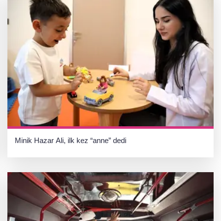
Minik Hazar Ali, ilk kez “anne” dedi