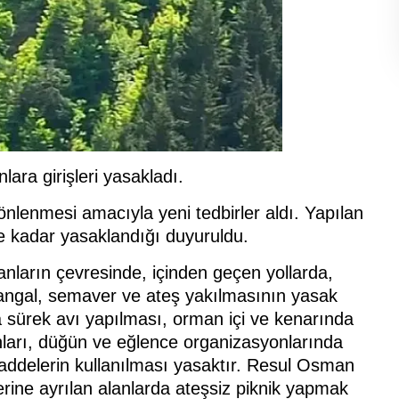
nlara girişleri yasakladı.
n önlenmesi amacıyla yeni tedbirler aldı. Yapılan
’e kadar yasaklandığı duyuruldu.
arın çevresinde, içinden geçen yollarda,
mangal, semaver ve ateş yakılmasının yasak
a sürek avı yapılması, orman içi ve kenarında
lanları, düğün ve eğlence organizasyonlarında
 maddelerin kullanılması yasaktır. Resul Osman
rine ayrılan alanlarda ateşsiz piknik yapmak