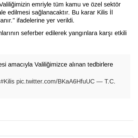
 Valiliğimizin emriyle tüm kamu ve özel sektör
le edilmesi sağlanacaktır. Bu karar Kilis İl
nır." ifadelerine yer verildi.
larının seferber edilerek yangınlara karşı etkili
 amacıyla Valiliğimizce alınan tedbirlere
#Kilis
pic.twitter.com/BKaA6HfuUC
— T.C.