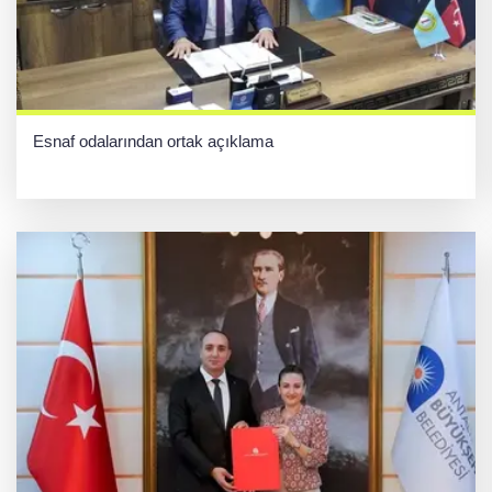
Esnaf odalarından ortak açıklama