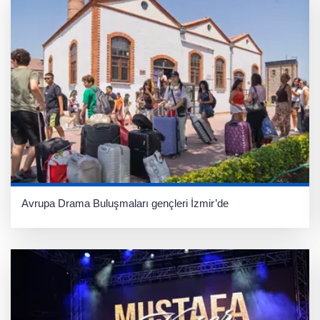
Avrupa Drama Buluşmaları gençleri İzmir’de