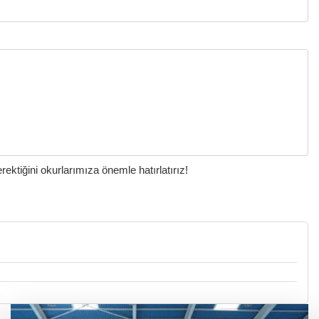
ktiğini okurlarımıza önemle hatırlatırız!