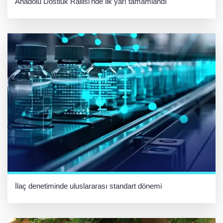
Anadolu Dostluk Rallisi'nde ilk yarı tamamlandı
İlaç denetiminde uluslararası standart dönemi