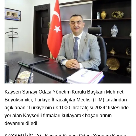
Kayseri Sanayi Odası Yönetim Kurulu Başkanı Mehmet
Büyüksimitci, Türkiye İhracatçılar Meclisi (TİM) tarafından
açıklanan “Türkiye'nin ilk 1000 ihracatçısı 2024” listesinde
yer alan Kayserili firmaları kutlayarak başarılarının
devamını diledi.
KAYSERİ (İGFA) - Kayseri Sanayi Odası Yönetim Kurulu