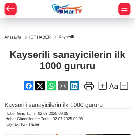
Kayserili
Anasayfa
İGF HABER
sanayicilerin
ilk 1000
gururu
Kayserili sanayicilerin ilk
1000 gururu
Kayserili sanayicilerin ilk 1000 gururu
Haber Giriş Tarihi: 02.07.2025 09:05
Haber Güncellenme Tarihi: 02.07.2025 09:05
Kaynak: İGF Haber