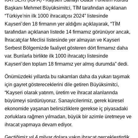
Başkanı Mehmet Büyüksimitci, TİM tarafından açıklanan
“Türkiye'nin ilk 1000 ihracatçısı 2024” listesinde
Kayseri’den 18 firmanın yer aldığını açıklayarak, “TİM
tarafından açıklanan listede 14 firmamız görünüyor ancak,
İhracatçılar Meclisi listesinde yer almayan ve Kayseri
Serbest Bölgemizde faaliyet gösteren dört firmamız daha
var. Bunlarla birlikte ilk 1000 ihracatçı listesinde
Kayseri’den toplam 18 firmamız yer almış durumda” dedi.
Önümüzdeki yıllarda bu rakamları daha da yukarı taşımak
için gayret göstereceklerini dile getiren Büyüksimitci,
“Kayseri olarak yatırım, üretim ve ihracat alanlarında
büyümeyi sürdürüyoruz. Sanayicilerimiz, gerek küresel
ekonomide yaşanan belirsizliklere gerekse iç piyasadaki
zorluklara rağmen yılmadan, büyük bir azimle üretmeye ve
ihracat yapmaya devam ediyor.
Geçtiğimiz yıl 4 milyar dolara yakın ihracat gerçekleştirdik