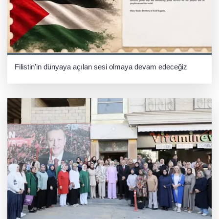
Filistin'in dünyaya açılan sesi olmaya devam edeceğiz