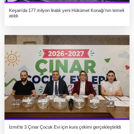
Keşan'da 177 milyon liralık yeni Hükümet Konağı'nın temeli
atıldı
İzmit'te 3 Çınar Çocuk Evi için kura çekimi gerçekleştirildi