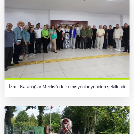
İzmir Karabağlar Meclisi'nde komisyonlar yeniden şekillendi