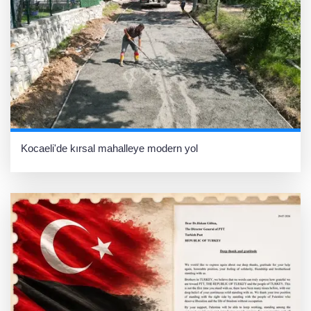
Kocaeli'de kırsal mahalleye modern yol