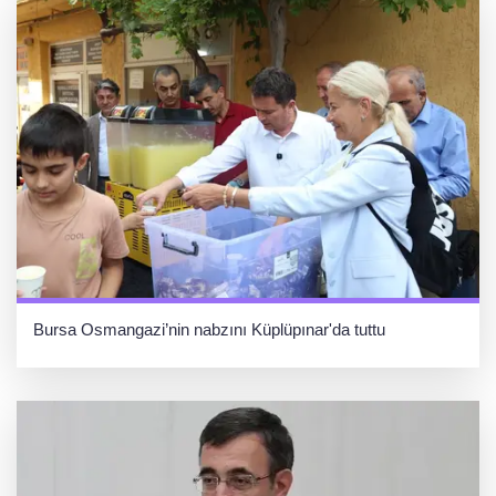
Bursa Osmangazi’nin nabzını Küplüpınar'da tuttu