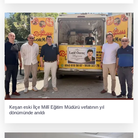
Keşan eski İlçe Millî Eğitim Müdürü vefatının yıl
dönümünde anıldı