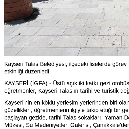
Kayseri Talas Belediyesi, ilçedeki liselerde göre
etkinliği düzenledi.
KAYSERİ (İGFA) - Üstü açık iki katkı gezi otobü
öğretmenler, Kayseri Talas’ın tarihi ve turistik 
Kayseri’nin en köklü yerleşim yerlerinden biri ola
güzellikleri, öğretmenlerin ilgiyle takip ettiği bir g
başlayan gezide, tarihi Talas sokakları, Yaman 
Müzesi, Su Medeniyetleri Galerisi, Çanakkale’de