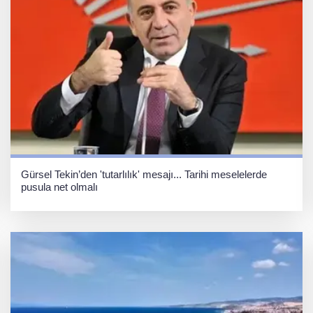
Gürsel Tekin’den 'tutarlılık' mesajı... Tarihi meselelerde
pusula net olmalı