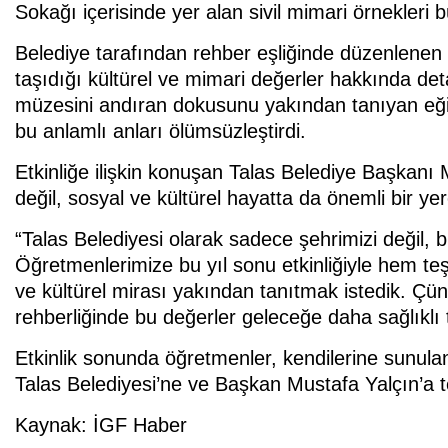
Sokağı içerisinde yer alan sivil mimari örnekleri 
Belediye tarafından rehber eşliğinde düzenlenen
taşıdığı kültürel ve mimari değerler hakkında detay
müzesini andıran dokusunu yakından tanıyan eğiti
bu anlamlı anları ölümsüzleştirdi.
Etkinliğe ilişkin konuşan Talas Belediye Başkanı
değil, sosyal ve kültürel hayatta da önemli bir ye
“Talas Belediyesi olarak sadece şehrimizi değil
Öğretmenlerimize bu yıl sonu etkinliğiyle hem te
ve kültürel mirası yakından tanıtmak istedik. Çün
rehberliğinde bu değerler geleceğe daha sağlıklı 
Etkinlik sonunda öğretmenler, kendilerine sunulan
Talas Belediyesi’ne ve Başkan Mustafa Yalçın’a t
Kaynak: İGF Haber