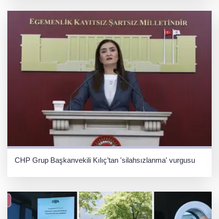
CHP Grup Başkanvekili Kılıç’tan 'silahsızlanma' vurgusu