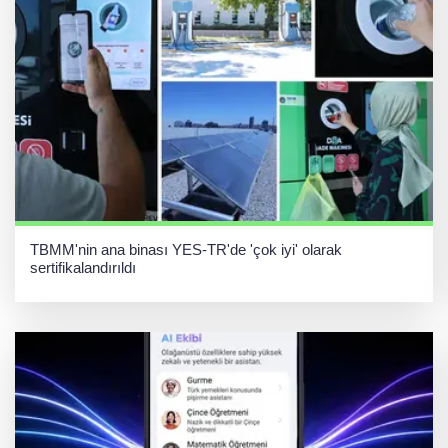
TBMM'nin ana binası YES-TR'de 'çok iyi' olarak
sertifikalandırıldı