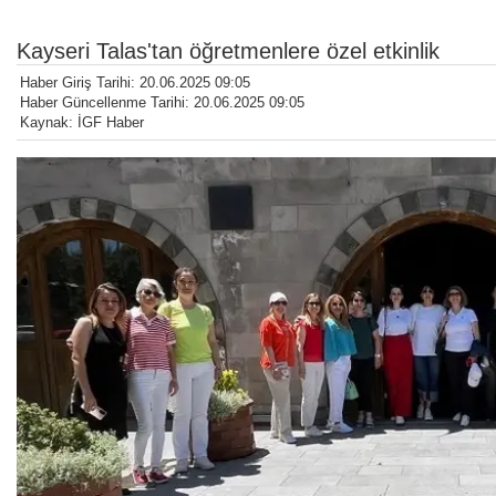
Kayseri Talas'tan öğretmenlere özel etkinlik
Haber Giriş Tarihi: 20.06.2025 09:05
Haber Güncellenme Tarihi: 20.06.2025 09:05
Kaynak: İGF Haber