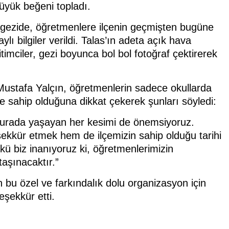
büyük beğeni topladı.
 gezide, öğretmenlere ilçenin geçmişten bugüne
lı bilgiler verildi. Talas’ın adeta açık hava
mciler, gezi boyunca bol bol fotoğraf çektirerek
 Mustafa Yalçın, öğretmenlerin sadece okullarda
re sahip olduğuna dikkat çekerek şunları söyledi:
, burada yaşayan her kesimi de önemsiyoruz.
şekkür etmek hem de ilçemizin sahip olduğu tarihi
kü biz inanıyoruz ki, öğretmenlerimizin
taşınacaktır.”
 bu özel ve farkındalık dolu organizasyon için
eşekkür etti.