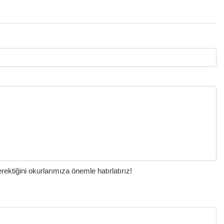
ktiğini okurlarımıza önemle hatırlatırız!