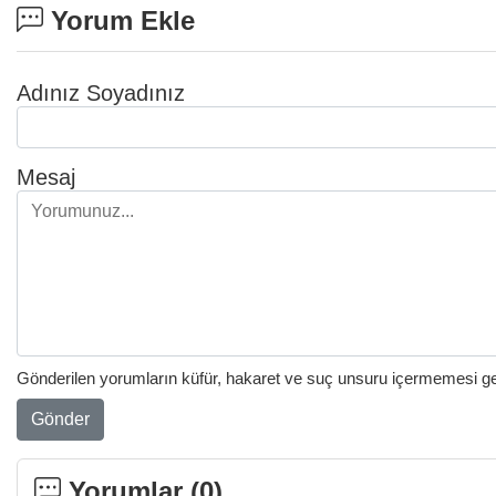
Yorum Ekle
Adınız Soyadınız
Mesaj
Gönderilen yorumların küfür, hakaret ve suç unsuru içermemesi gere
Gönder
Yorumlar (
0
)