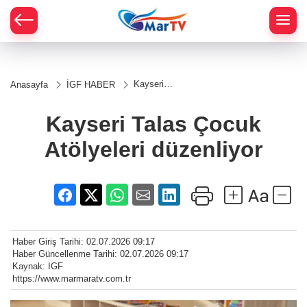
Kayseri
Anasayfa
İGF HABER
Talas
Çocuk
Atölyeleri
Kayseri Talas Çocuk
düzenliyor
Atölyeleri düzenliyor
Haber Giriş Tarihi: 02.07.2026 09:17
Haber Güncellenme Tarihi: 02.07.2026 09:17
Kaynak: IGF
https://www.marmaratv.com.tr