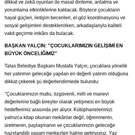
dikkat ve zekâ oyunları ile masal dinleme, anlatma ve
yorumlama etkinliklerine katılacak. Böylece çocukların
hayal güçleri, iletişim becerileri, el-göz koordinasyonu ve
sosyal gelişimleri desteklenirken, arkadaşlarıyla kaliteli
vakit geçirme imkânı da bulacak.
BAŞKAN YALÇIN: "ÇOCUKLARIMIZIN GELİŞİMİ EN
BÜYÜK ÖNCELİĞİMİZ"
Talas Belediye Başkanı Mustafa Yalçın, çocuklara yönelik
her yatırımın geleceğe yapılan en değerli yatırım olduğuna
dikkat çekerek şu değerlendirmede bulundu:
"Çocuklarımızın mutlu, özgüvenli, milli ve manevi
değerlerine bağlı bireyler olarak yetişmesi en büyük
hedeflerimiz arasında yer alıyor. Kütüphanelerimizi
yalnızca kitap okunan mekânlar değil, öğrenmenin,
üretmenin, paylaşmanın ve çocuklarımızın geleceğe
hazırlandığı yaşam merkezleri haline getiriyoruz. Yaz