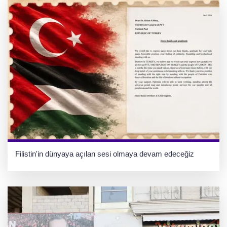
Filistin'in dünyaya açılan sesi olmaya devam edeceğiz