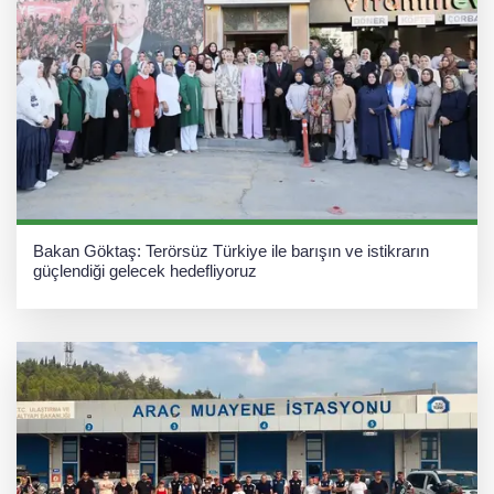
Bakan Göktaş: Terörsüz Türkiye ile barışın ve istikrarın
güçlendiği gelecek hedefliyoruz