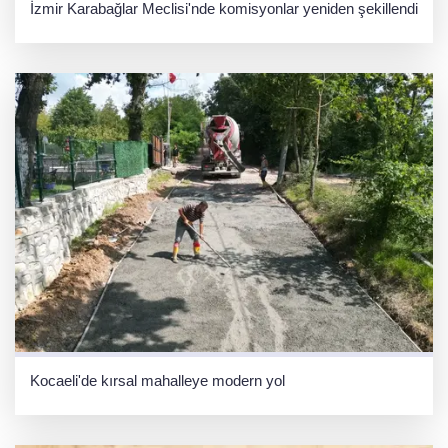
İzmir Karabağlar Meclisi'nde komisyonlar yeniden şekillendi
Kocaeli'de kırsal mahalleye modern yol