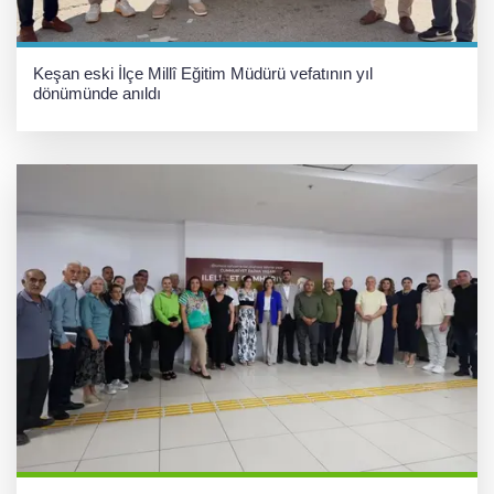
Keşan eski İlçe Millî Eğitim Müdürü vefatının yıl
dönümünde anıldı