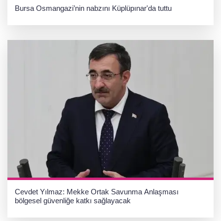
Bursa Osmangazi’nin nabzını Küplüpınar'da tuttu
Cevdet Yılmaz: Mekke Ortak Savunma Anlaşması
bölgesel güvenliğe katkı sağlayacak