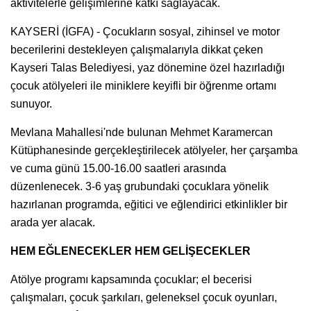
aktivitelerle gelişimlerine katkı sağlayacak.
KAYSERİ (İGFA) - Çocukların sosyal, zihinsel ve motor
becerilerini destekleyen çalışmalarıyla dikkat çeken
Kayseri Talas Belediyesi, yaz dönemine özel hazırladığı
çocuk atölyeleri ile miniklere keyifli bir öğrenme ortamı
sunuyor.
Mevlana Mahallesi'nde bulunan Mehmet Karamercan
Kütüphanesinde gerçekleştirilecek atölyeler, her çarşamba
ve cuma günü 15.00-16.00 saatleri arasında
düzenlenecek. 3-6 yaş grubundaki çocuklara yönelik
hazırlanan programda, eğitici ve eğlendirici etkinlikler bir
arada yer alacak.
HEM EĞLENECEKLER HEM GELİŞECEKLER
Atölye programı kapsamında çocuklar; el becerisi
çalışmaları, çocuk şarkıları, geleneksel çocuk oyunları,