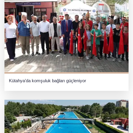
Kütahya’da komşuluk bağları güçleniyor