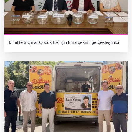
İzmit'te 3 Çınar Çocuk Evi için kura çekimi gerçekleştirildi