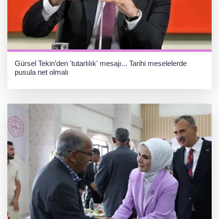
Gürsel Tekin’den 'tutarlılık' mesajı... Tarihi meselelerde
pusula net olmalı