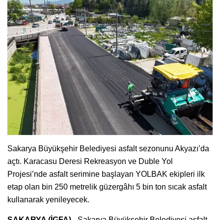
Sakarya Büyükşehir Belediyesi asfalt sezonunu Akyazı’da
açtı. Karacasu Deresi Rekreasyon ve Duble Yol
Projesi’nde asfalt serimine başlayan YOLBAK ekipleri ilk
etap olan bin 250 metrelik güzergâhı 5 bin ton sıcak asfalt
kullanarak yenileyecek.
SAKARYA (İGFA) -
Sakarya Büyükşehir Belediyesi asfalt