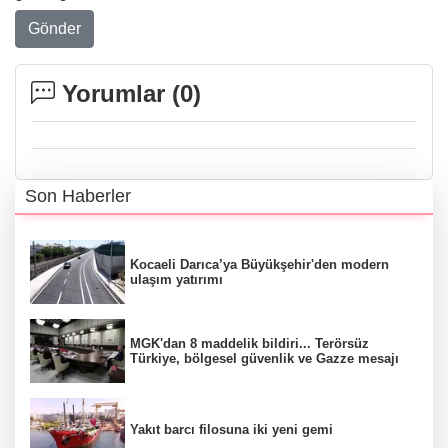
Gönder
Yorumlar (
0
)
Son Haberler
Kocaeli Darıca’ya Büyükşehir'den modern
ulaşım yatırımı
MGK'dan 8 maddelik bildiri... Terörsüz
Türkiye, bölgesel güvenlik ve Gazze mesajı
Yakıt barcı filosuna iki yeni gemi