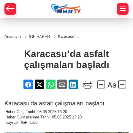
Karacasu’da
Anasayfa
İGF HABER
asfalt
çalışmaları
başladı
Karacasu’da asfalt
çalışmaları başladı
Karacasu’da asfalt çalışmaları başladı
Haber Giriş Tarihi: 05.05.2025 13:20
Haber Güncellenme Tarihi: 05.05.2025 13:20
Kaynak: İGF Haber