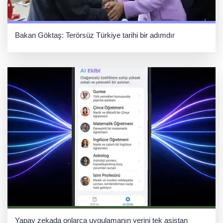
Bakan Göktaş: Terörsüz Türkiye tarihi bir adımdır
Yapay zekada onlarca uygulamanın yerini tek asistan