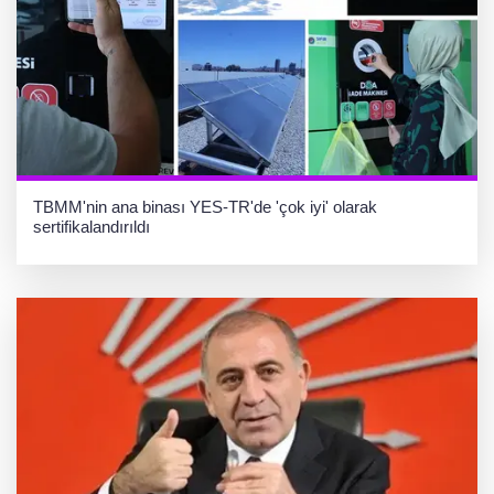
TBMM'nin ana binası YES-TR'de 'çok iyi' olarak
sertifikalandırıldı