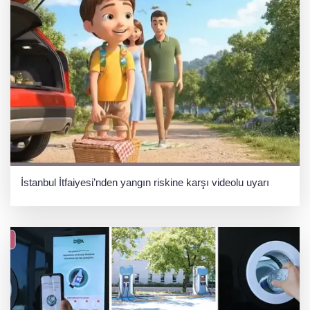
İstanbul İtfaiyesi’nden yangın riskine karşı videolu uyarı