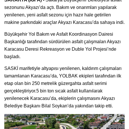
sezonunu Akyazı’da açtı. Bakım ve onarımları yapılarak
yenilenen, yeni asfalt sezonu için hazır hale getirilen
makine parkındaki araçlar Akyazı Karacasu’da sahaya indi.
Büyükşehir Yol Bakım ve Asfalt Koordinasyon Dairesi
Başkanlığı tarafından sürdürülen asfalt çalışmaları Akyazı
Karacasu Deresi Rekreasyon ve Duble Yol Projesi’nde
başladı.
SASKİ marifetiyle altyapısı yenilenen, kaldırım çalışmaları
tamamlanan Karacasu’da, YOLBAK ekipleri tarafından ilk
etap olan bin 250 metrelik güzergahta asfalt serimi
gerçekleştiriyor.5 bin ton sıcak asfalt kullanılarak
yenilenecek Karacasu’da, ekiplerin çalışmasını Akyazı
Belediye Başkanı Bilal Soykan’da yakından takip etti.