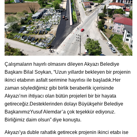
Çalışmaların hayırlı olmasını dileyen Akyazı Belediye
Başkanı Bilal Soykan, “Uzun yıllardır bekleyen bir projenin
ikinci etabının asfalt serimine hayırlısı ile başladık.Her
zaman söylediğimiz gibi birlik beraberlik içerisinde
Akyazı’nın ihtiyacı olan bütün projeleri bir bir hayata
getireceğiz.Desteklerinden dolayı Büyükşehir Belediye
BaşkanımızYusuf Alemdar’a çok teşekkür ediyoruz.
Birliğimiz daim olsun” diye konuştu.
Akyazı’ya duble rahatlık getirecek projenin ikinci etabı ise