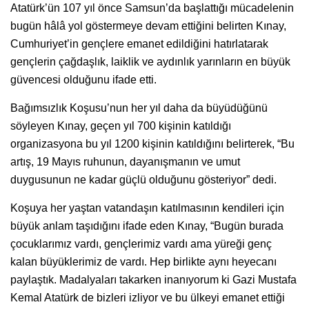
Atatürk’ün 107 yıl önce Samsun’da başlattığı mücadelenin
bugün hâlâ yol göstermeye devam ettiğini belirten Kınay,
Cumhuriyet’in gençlere emanet edildiğini hatırlatarak
gençlerin çağdaşlık, laiklik ve aydınlık yarınların en büyük
güvencesi olduğunu ifade etti.
Bağımsızlık Koşusu’nun her yıl daha da büyüdüğünü
söyleyen Kınay, geçen yıl 700 kişinin katıldığı
organizasyona bu yıl 1200 kişinin katıldığını belirterek, “Bu
artış, 19 Mayıs ruhunun, dayanışmanın ve umut
duygusunun ne kadar güçlü olduğunu gösteriyor” dedi.
Koşuya her yaştan vatandaşın katılmasının kendileri için
büyük anlam taşıdığını ifade eden Kınay, “Bugün burada
çocuklarımız vardı, gençlerimiz vardı ama yüreği genç
kalan büyüklerimiz de vardı. Hep birlikte aynı heyecanı
paylaştık. Madalyaları takarken inanıyorum ki Gazi Mustafa
Kemal Atatürk de bizleri izliyor ve bu ülkeyi emanet ettiği