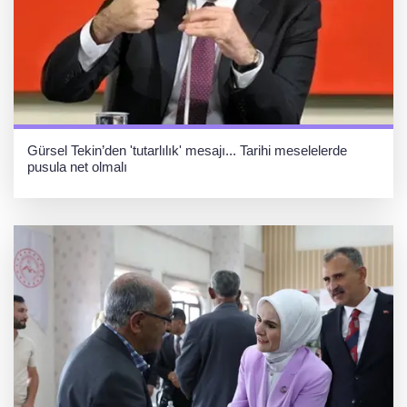
Gürsel Tekin’den 'tutarlılık' mesajı... Tarihi meselelerde
pusula net olmalı