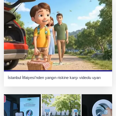
İstanbul İtfaiyesi’nden yangın riskine karşı videolu uyarı