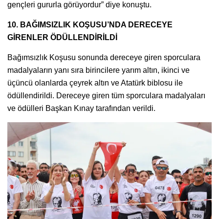
gençleri gururla görüyordur” diye konuştu.
10. BAĞIMSIZLIK KOŞUSU’NDA DERECEYE
GİRENLER ÖDÜLLENDİRİLDİ
Bağımsızlık Koşusu sonunda dereceye giren sporculara
madalyaların yanı sıra birincilere yarım altın, ikinci ve
üçüncü olanlarda çeyrek altın ve Atatürk biblosu ile
ödüllendirildi. Dereceye giren tüm sporculara madalyaları
ve ödülleri Başkan Kınay tarafından verildi.