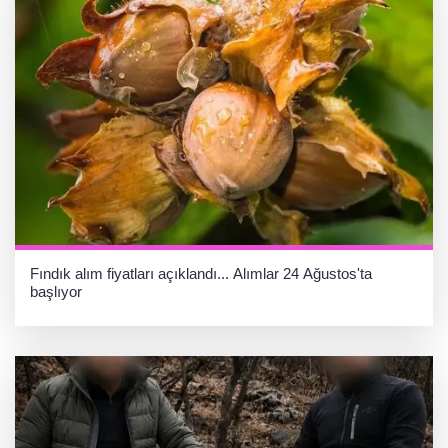
Fındık alım fiyatları açıklandı... Alımlar 24 Ağustos'ta
başlıyor