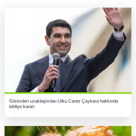
dönem... Sefer kapasitesi artırıldı
Görevden uzaklaştırılan Utku Caner Çaykara hakkında
tahliye kararı