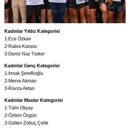
Kadınlar Yıldız Kategorisi
1-Ece Özkan
2-Rabia Karasu
3-Deniz Naz Türker
Kadınlar Genç Kategorisi
1-Irmak Şereflioğlu
2-Merve Akman
3-Ravza Aktan
Kadınlar Master Kategorisi
1-Tülin Okyay
2-Özlem Özgün
3-Gülten Zobuç Çelik