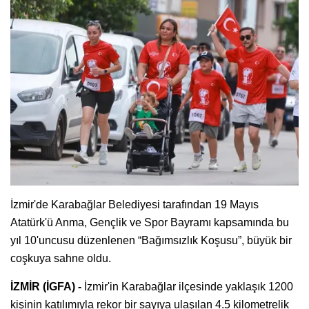
İzmir'de Karabağlar Belediyesi tarafından 19 Mayıs
Atatürk'ü Anma, Gençlik ve Spor Bayramı kapsamında bu
yıl 10'uncusu düzenlenen “Bağımsızlık Koşusu”, büyük bir
coşkuya sahne oldu.
İZMİR (İGFA) -
İzmir'in Karabağlar ilçesinde yaklaşık 1200
kişinin katılımıyla rekor bir sayıya ulaşılan 4.5 kilometrelik