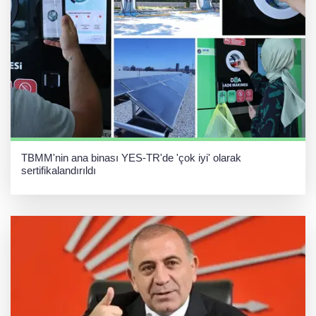
TBMM'nin ana binası YES-TR'de 'çok iyi' olarak
sertifikalandırıldı