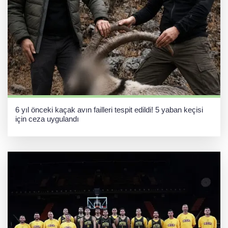
6 yıl önceki kaçak avın failleri tespit edildi! 5 yaban keçisi
için ceza uygulandı