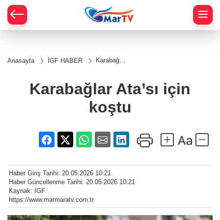
Karabağlar
Anasayfa
İGF HABER
Ata’sı için
koştu
Karabağlar Ata’sı için
koştu
Haber Giriş Tarihi: 20.05.2026 10:21
Haber Güncellenme Tarihi: 20.05.2026 10:21
Kaynak: IGF
https://www.marmaratv.com.tr