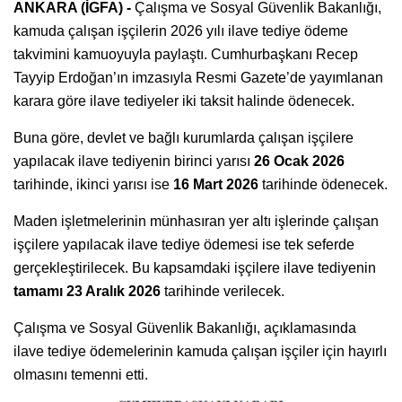
ANKARA (İGFA) -
Çalışma ve Sosyal Güvenlik Bakanlığı,
kamuda çalışan işçilerin 2026 yılı ilave tediye ödeme
takvimini kamuoyuyla paylaştı. Cumhurbaşkanı Recep
Tayyip Erdoğan’ın imzasıyla Resmi Gazete’de yayımlanan
karara göre ilave tediyeler iki taksit halinde ödenecek.
Buna göre, devlet ve bağlı kurumlarda çalışan işçilere
yapılacak ilave tediyenin birinci yarısı
26 Ocak 2026
tarihinde, ikinci yarısı ise
16 Mart 2026
tarihinde ödenecek.
Maden işletmelerinin münhasıran yer altı işlerinde çalışan
işçilere yapılacak ilave tediye ödemesi ise tek seferde
gerçekleştirilecek. Bu kapsamdaki işçilere ilave tediyenin
tamamı 23 Aralık 2026
tarihinde verilecek.
Çalışma ve Sosyal Güvenlik Bakanlığı, açıklamasında
ilave tediye ödemelerinin kamuda çalışan işçiler için hayırlı
olmasını temenni etti.