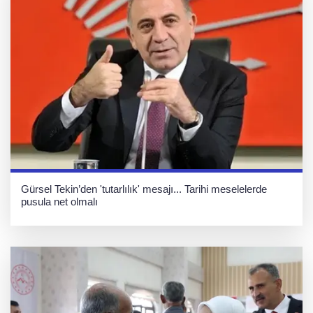
Gürsel Tekin’den 'tutarlılık' mesajı... Tarihi meselelerde
pusula net olmalı