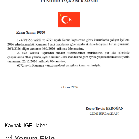
Kaynak: İGF Haber
Yorum Ekle