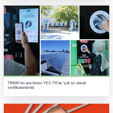
TBMM'nin ana binası YES-TR'de 'çok iyi' olarak
sertifikalandırıldı