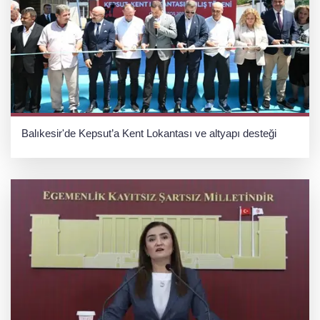
Balıkesir'de Kepsut’a Kent Lokantası ve altyapı desteği