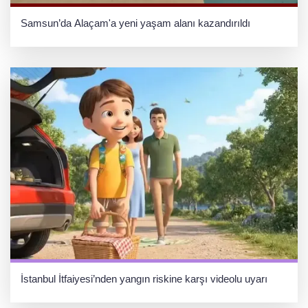
Samsun’da Alaçam'a yeni yaşam alanı kazandırıldı
İstanbul İtfaiyesi’nden yangın riskine karşı videolu uyarı