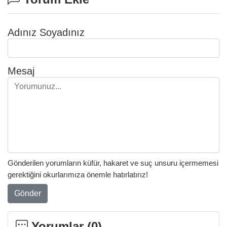
Adınız Soyadınız
Mesaj
Gönderilen yorumların küfür, hakaret ve suç unsuru içermemesi
gerektiğini okurlarımıza önemle hatırlatırız!
Gönder
Yorumlar (
0
)