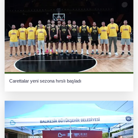
Carettalar yeni sezona hırslı başladı