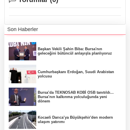
Son Haberler
Başkan Vekili Şahin Biba: Bursa'nın
geleceğini bütüncül anlayışla planlıyoruz
Cumhurbaşkanı Erdoğan, Suudi Arabistan
yolcusu
Bursa’da TEKNOSAB KOBİ OSB tanıtıldı...
Bursa’nın kalkınma yolculuğunda yeni
dönem
Kocaeli Darıca’ya Büyükşehir'den modern
ulaşım yatırımı