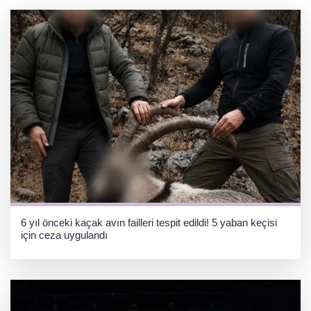
6 yıl önceki kaçak avın failleri tespit edildi! 5 yaban keçisi
için ceza uygulandı