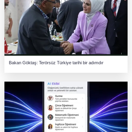
Bakan Göktaş: Terörsüz Türkiye tarihi bir adımdır