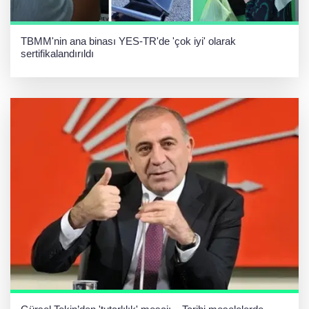
TBMM'nin ana binası YES-TR'de 'çok iyi' olarak
sertifikalandırıldı