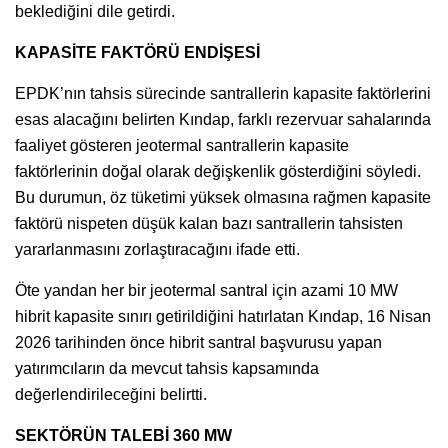
beklediğini dile getirdi.
KAPASİTE FAKTÖRÜ ENDİŞESİ
EPDK’nın tahsis sürecinde santrallerin kapasite faktörlerini
esas alacağını belirten Kındap, farklı rezervuar sahalarında
faaliyet gösteren jeotermal santrallerin kapasite
faktörlerinin doğal olarak değişkenlik gösterdiğini söyledi.
Bu durumun, öz tüketimi yüksek olmasına rağmen kapasite
faktörü nispeten düşük kalan bazı santrallerin tahsisten
yararlanmasını zorlaştıracağını ifade etti.
Öte yandan her bir jeotermal santral için azami 10 MW
hibrit kapasite sınırı getirildiğini hatırlatan Kındap, 16 Nisan
2026 tarihinden önce hibrit santral başvurusu yapan
yatırımcıların da mevcut tahsis kapsamında
değerlendirileceğini belirtti.
SEKTÖRÜN TALEBİ 360 MW