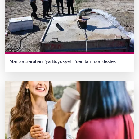
Manisa Saruhanlı’ya Büyükşehir’den tarımsal destek