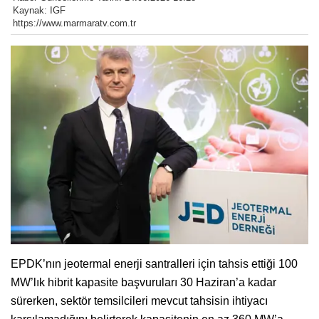
Kaynak: IGF
https://www.marmaratv.com.tr
EPDK’nın jeotermal enerji santralleri için tahsis ettiği 100
MW’lık hibrit kapasite başvuruları 30 Haziran’a kadar
sürerken, sektör temsilcileri mevcut tahsisin ihtiyacı