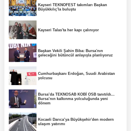
Kayseri TEKNOFEST takımları Başkan
Büyükkılıç'la buluştu
Kayseri Talas'ta her kapı çalınıyor
Başkan Vekili Şahin Biba: Bursa'nın
geleceğini bütüncül anlayışla planlıyoruz
Cumhurbaşkanı Erdoğan, Suudi Arabistan
yolcusu
Bursa’da TEKNOSAB KOBİ OSB tanıtıldı...
Bursa’nın kalkınma yolculuğunda yeni
dönem
Kocaeli Darıca’ya Büyükşehir'den modern
ulaşım yatırımı