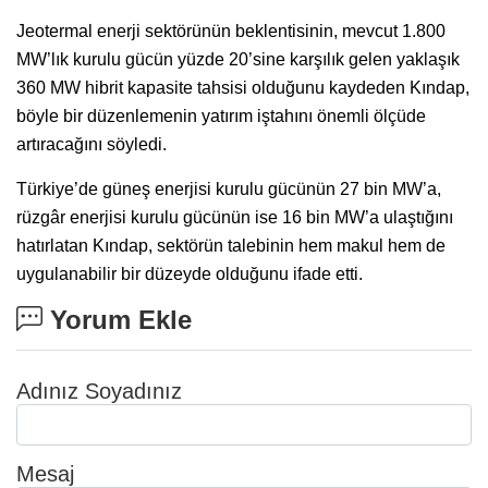
Jeotermal enerji sektörünün beklentisinin, mevcut 1.800
MW’lık kurulu gücün yüzde 20’sine karşılık gelen yaklaşık
360 MW hibrit kapasite tahsisi olduğunu kaydeden Kındap,
böyle bir düzenlemenin yatırım iştahını önemli ölçüde
artıracağını söyledi.
Türkiye’de güneş enerjisi kurulu gücünün 27 bin MW’a,
rüzgâr enerjisi kurulu gücünün ise 16 bin MW’a ulaştığını
hatırlatan Kındap, sektörün talebinin hem makul hem de
uygulanabilir bir düzeyde olduğunu ifade etti.
Yorum Ekle
Adınız Soyadınız
Mesaj