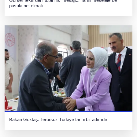
Gürsel Tekin’den 'tutarlılık' mesajı... Tarihi meselelerde
pusula net olmalı
Bakan Göktaş: Terörsüz Türkiye tarihi bir adımdır