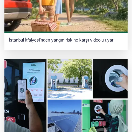
İstanbul İtfaiyesi’nden yangın riskine karşı videolu uyarı