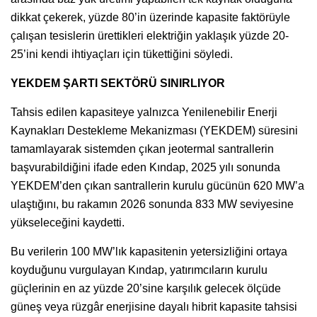
dikkat çekerek, yüzde 80’in üzerinde kapasite faktörüyle
çalışan tesislerin ürettikleri elektriğin yaklaşık yüzde 20-
25’ini kendi ihtiyaçları için tükettiğini söyledi.
YEKDEM ŞARTI SEKTÖRÜ SINIRLIYOR
Tahsis edilen kapasiteye yalnızca Yenilenebilir Enerji
Kaynakları Destekleme Mekanizması (YEKDEM) süresini
tamamlayarak sistemden çıkan jeotermal santrallerin
başvurabildiğini ifade eden Kındap, 2025 yılı sonunda
YEKDEM’den çıkan santrallerin kurulu gücünün 620 MW’a
ulaştığını, bu rakamın 2026 sonunda 833 MW seviyesine
yükseleceğini kaydetti.
Bu verilerin 100 MW’lık kapasitenin yetersizliğini ortaya
koyduğunu vurgulayan Kındap, yatırımcıların kurulu
güçlerinin en az yüzde 20’sine karşılık gelecek ölçüde
güneş veya rüzgâr enerjisine dayalı hibrit kapasite tahsisi