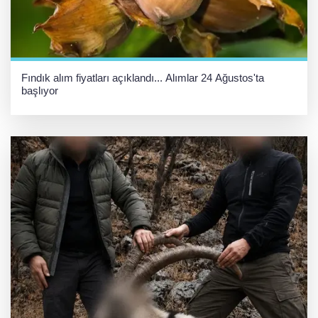
Fındık alım fiyatları açıklandı... Alımlar 24 Ağustos'ta
başlıyor