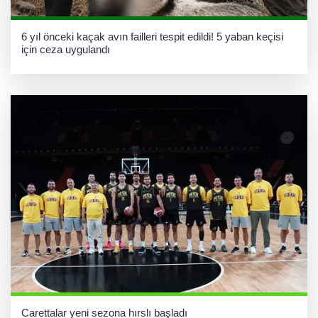
6 yıl önceki kaçak avın failleri tespit edildi! 5 yaban keçisi
için ceza uygulandı
Carettalar yeni sezona hırslı başladı