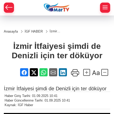
İzmir
Anasayfa
İGF HABER
İtfaiyesi
şimdi
de
İzmir İtfaiyesi şimdi de
Denizli
için ter
Denizli için ter döküyor
döküyor
İzmir İtfaiyesi şimdi de Denizli için ter döküyor
Haber Giriş Tarihi: 01.09.2025 10:41
Haber Güncellenme Tarihi: 01.09.2025 10:41
Kaynak: İGF Haber