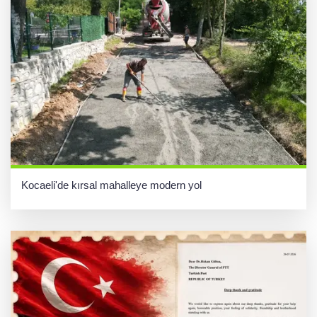
Kocaeli'de kırsal mahalleye modern yol