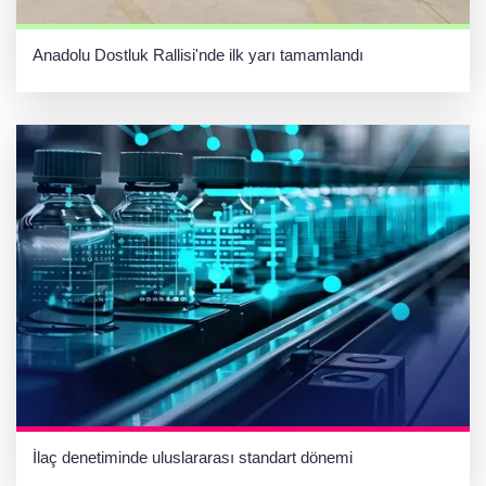
Anadolu Dostluk Rallisi'nde ilk yarı tamamlandı
İlaç denetiminde uluslararası standart dönemi