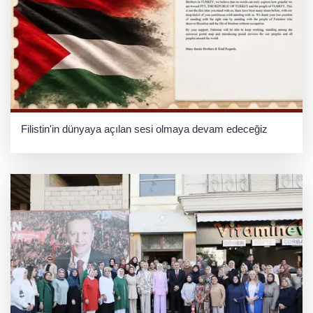
Filistin'in dünyaya açılan sesi olmaya devam edeceğiz