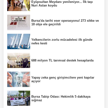
Eyüpsultan Meydanı yenileniyor... İlk taşı
Nuri Aslan koydu
Bursa'da tarihi eser operasyonu! 273 sikke ve
18 obje ele geçirildi
Yelkencilerin zorlu mücadelesi ilk günde
nefes kesti
688 milyon TL tarımsal destek hesaplarda
Yapay zeka genç girişimcilere yeni kapılar
açıyor
Bursa Tabip Odası: Hekimlik 5 dakikaya
sığmaz