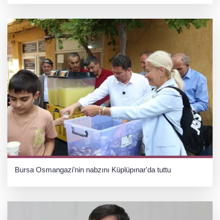
Bursa Osmangazi’nin nabzını Küplüpınar'da tuttu