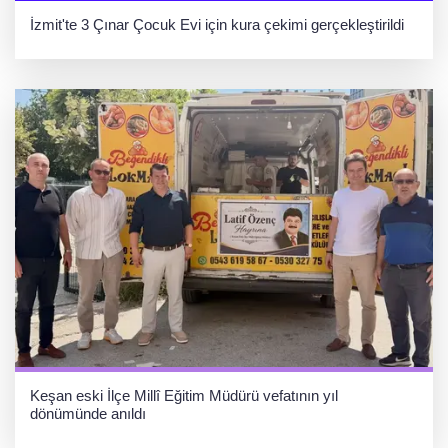
İzmit'te 3 Çınar Çocuk Evi için kura çekimi gerçekleştirildi
Keşan eski İlçe Millî Eğitim Müdürü vefatının yıl
dönümünde anıldı