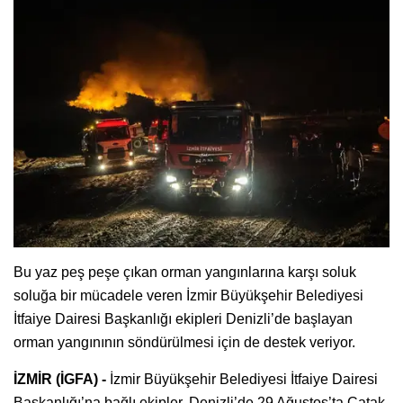
Bu yaz peş peşe çıkan orman yangınlarına karşı soluk
soluğa bir mücadele veren İzmir Büyükşehir Belediyesi
İtfaiye Dairesi Başkanlığı ekipleri Denizli’de başlayan
orman yangınının söndürülmesi için de destek veriyor.
İZMİR (İGFA) -
İzmir Büyükşehir Belediyesi İtfaiye Dairesi
Başkanlığı’na bağlı ekipler, Denizli’de 29 Ağustos’ta Çatak