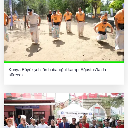
Konya Büyükşehir’in baba-oğul kampı Ağustos'ta da
sürecek