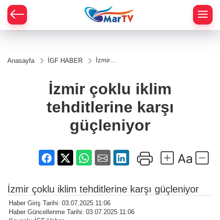
İzmir
Anasayfa
İGF HABER
çoklu iklim
tehditlerine
karşı
İzmir çoklu iklim
güçleniyor
tehditlerine karşı
güçleniyor
İzmir çoklu iklim tehditlerine karşı güçleniyor
Haber Giriş Tarihi: 03.07.2025 11:06
Haber Güncellenme Tarihi: 03.07.2025 11:06