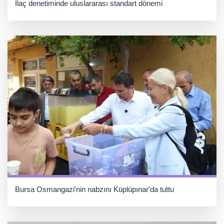
İlaç denetiminde uluslararası standart dönemi
Bursa Osmangazi’nin nabzını Küplüpınar'da tuttu