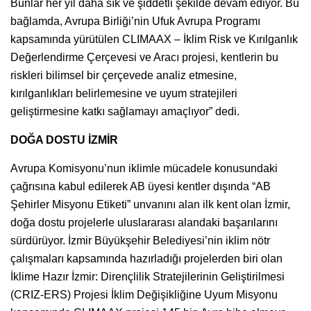
Bunlar her yıl daha sık ve şiddetli şekilde devam ediyor. Bu
bağlamda, Avrupa Birliği’nin Ufuk Avrupa Programı
kapsamında yürütülen CLIMAAX – İklim Risk ve Kırılganlık
Değerlendirme Çerçevesi ve Aracı projesi, kentlerin bu
riskleri bilimsel bir çerçevede analiz etmesine,
kırılganlıkları belirlemesine ve uyum stratejileri
geliştirmesine katkı sağlamayı amaçlıyor” dedi.
DOĞA DOSTU İZMİR
Avrupa Komisyonu’nun iklimle mücadele konusundaki
çağrısına kabul edilerek AB üyesi kentler dışında “AB
Şehirler Misyonu Etiketi” unvanını alan ilk kent olan İzmir,
doğa dostu projelerle uluslararası alandaki başarılarını
sürdürüyor. İzmir Büyükşehir Belediyesi’nin iklim nötr
çalışmaları kapsamında hazırladığı projelerden biri olan
İklime Hazır İzmir: Dirençlilik Stratejilerinin Geliştirilmesi
(CRIZ-ERS) Projesi İklim Değişikliğine Uyum Misyonu