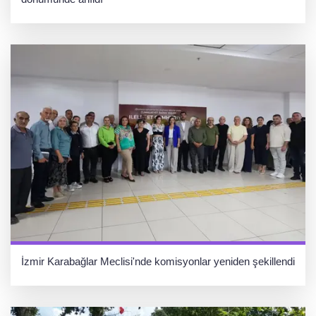
İzmir Karabağlar Meclisi'nde komisyonlar yeniden şekillendi