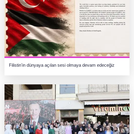
Filistin'in dünyaya açılan sesi olmaya devam edeceğiz