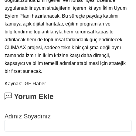
doğrultusunda İzmir geneli ve Konak ilçesi özelinde
uygulanabilir uyum stratejilerini içeren iki ayrı İklim Uyum
Eylem Planı hazırlanacak. Bu süreçte paydaş katılımı,
kamuya açık dijital haritalar, eğitim programları ve
bilgilendirme toplantılarıyla hem kurumsal kapasite
artırılacak hem de toplumsal farkındalık güçlendirilecek.
CLIMAAX projesi, sadece teknik bir çalışma değil aynı
zamanda İzmir’in iklim krizine karşı daha dirençli,
kapsayıcı ve bilim temelli adımlar atabilmesi için stratejik
bir fırsat sunacak.
Kaynak: İGF Haber
Yorum Ekle
Adınız Soyadınız