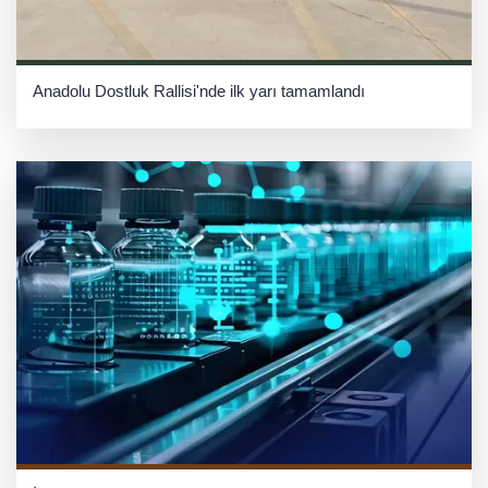
Anadolu Dostluk Rallisi'nde ilk yarı tamamlandı