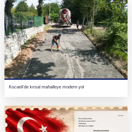
Kocaeli'de kırsal mahalleye modern yol