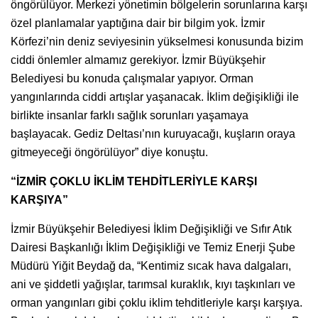
öngörülüyor. Merkezi yönetimin bölgelerin sorunlarına karşı
özel planlamalar yaptığına dair bir bilgim yok. İzmir
Körfezi’nin deniz seviyesinin yükselmesi konusunda bizim
ciddi önlemler almamız gerekiyor. İzmir Büyükşehir
Belediyesi bu konuda çalışmalar yapıyor. Orman
yangınlarında ciddi artışlar yaşanacak. İklim değişikliği ile
birlikte insanlar farklı sağlık sorunları yaşamaya
başlayacak. Gediz Deltası’nın kuruyacağı, kuşların oraya
gitmeyeceği öngörülüyor” diye konuştu.
“İZMİR ÇOKLU İKLİM TEHDİTLERİYLE KARŞI
KARŞIYA”
İzmir Büyükşehir Belediyesi İklim Değişikliği ve Sıfır Atık
Dairesi Başkanlığı İklim Değişikliği ve Temiz Enerji Şube
Müdürü Yiğit Beydağ da, “Kentimiz sıcak hava dalgaları,
ani ve şiddetli yağışlar, tarımsal kuraklık, kıyı taşkınları ve
orman yangınları gibi çoklu iklim tehditleriyle karşı karşıya.