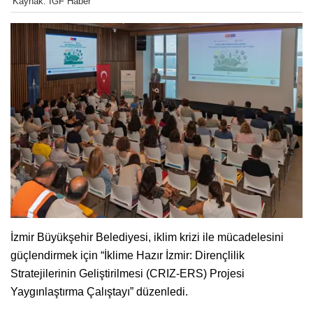
Kaynak: İGF Haber
İzmir Büyükşehir Belediyesi, iklim krizi ile mücadelesini
güçlendirmek için “İklime Hazır İzmir: Dirençlilik
Stratejilerinin Geliştirilmesi (CRIZ-ERS) Projesi
Yaygınlaştırma Çalıştayı” düzenledi.