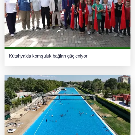
Kütahya’da komşuluk bağları güçleniyor