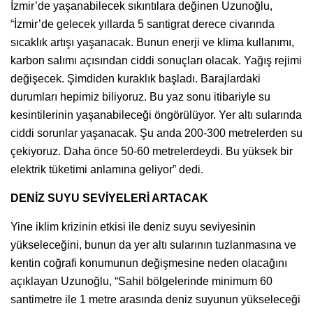
İzmir’de yaşanabilecek sıkıntılara değinen Uzunoğlu,
“İzmir’de gelecek yıllarda 5 santigrat derece civarında
sıcaklık artışı yaşanacak. Bunun enerji ve klima kullanımı,
karbon salımı açısından ciddi sonuçları olacak. Yağış rejimi
değişecek. Şimdiden kuraklık başladı. Barajlardaki
durumları hepimiz biliyoruz. Bu yaz sonu itibariyle su
kesintilerinin yaşanabileceği öngörülüyor. Yer altı sularında
ciddi sorunlar yaşanacak. Şu anda 200-300 metrelerden su
çekiyoruz. Daha önce 50-60 metrelerdeydi. Bu yüksek bir
elektrik tüketimi anlamına geliyor” dedi.
DENİZ SUYU SEVİYELERİ ARTACAK
Yine iklim krizinin etkisi ile deniz suyu seviyesinin
yükseleceğini, bunun da yer altı sularının tuzlanmasına ve
kentin coğrafi konumunun değişmesine neden olacağını
açıklayan Uzunoğlu, “Sahil bölgelerinde minimum 60
santimetre ile 1 metre arasında deniz suyunun yükseleceği