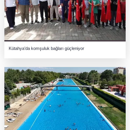
Kütahya’da komşuluk bağları güçleniyor