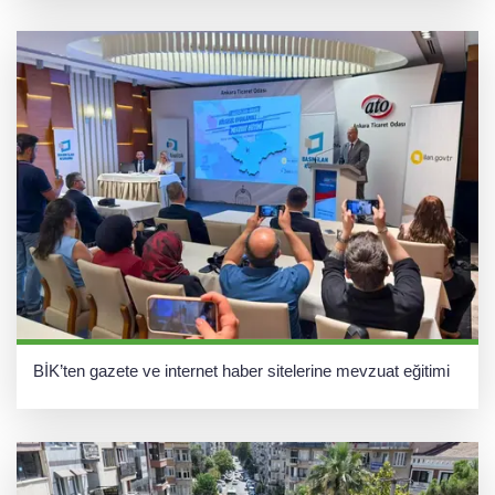
BİK’ten gazete ve internet haber sitelerine mevzuat eğitimi