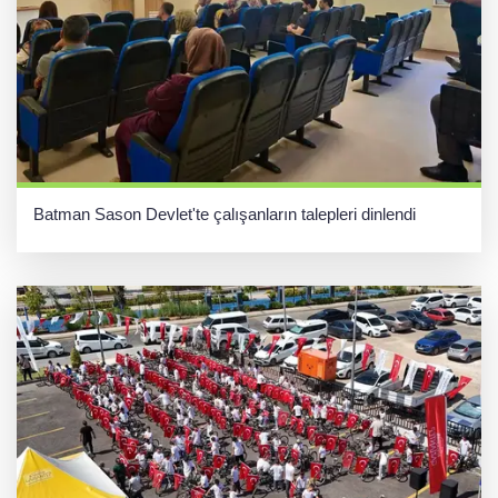
Batman Sason Devlet'te çalışanların talepleri dinlendi