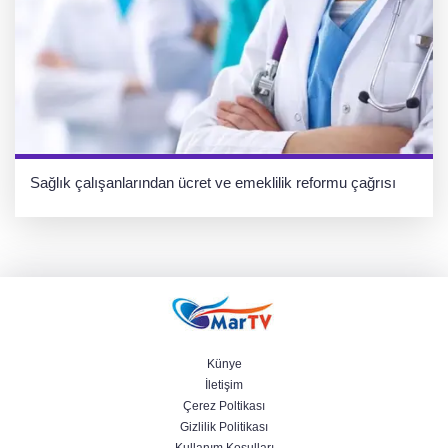
Sağlık çalışanlarından ücret ve emeklilik reformu çağrısı
Künye
İletişim
Çerez Poltikası
Gizlilik Politikası