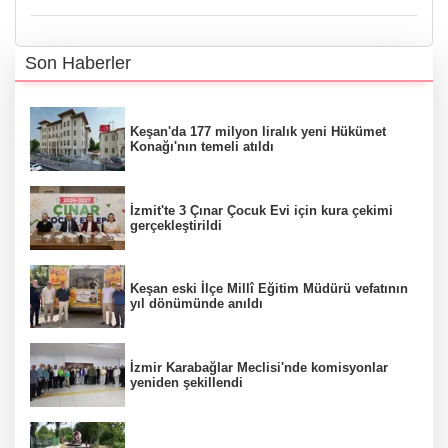
Son Haberler
Keşan'da 177 milyon liralık yeni Hükümet
Konağı'nın temeli atıldı
İzmit'te 3 Çınar Çocuk Evi için kura çekimi
gerçekleştirildi
Keşan eski İlçe Millî Eğitim Müdürü vefatının
yıl dönümünde anıldı
İzmir Karabağlar Meclisi'nde komisyonlar
yeniden şekillendi