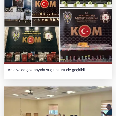
Antalya’da çok sayıda suç unsuru ele geçirildi