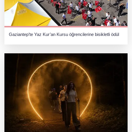
Gaziantep’te Yaz Kur’an Kursu öğrencilerine bisikletli ödül