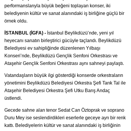
performanslarıyla büyük beğeni toplayan konser, iki
belediyenin kültür ve sanat alanındaki iş birliğine güçlü bir
örnek oldu.
İSTANBUL (İGFA) -
İstanbul Beylikdüzü’nde, yeni yıl
heyecanı sanatın birleştirici gücüyle taçlandı. Beylikdüzü
Belediyesi ev sahipliğinde düzenlenen Yılbaşı
Konseri’nde, Beylikdüzü Gençlik Senfoni Orkestrası ve
Ataşehir Gençlik Senfoni Orkestrası aynı sahneyi paylaştı.
Vatandaşların büyük ilgi gösterdiği konserde orkestraların
yönetimini Beylikdüzü Belediyesi Orkestra Şefi Tarık Tal ile
Ataşehir Belediyesi Orkestra Şefi Utku Barış Andaç
üstlendi.
Gecede sahne alan tenor Sedat Can Öztoprak
ve soprano
Duru Mey ise seslendirdikleri eserlerle geceye ayrı bir renk
kattı. Belediyelerin kültür ve sanat alanındaki iş birliğinin