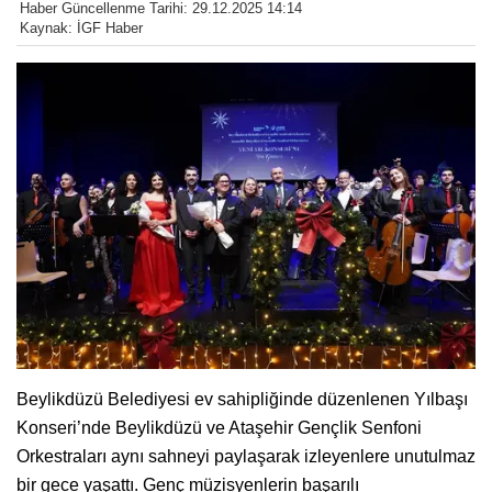
Haber Güncellenme Tarihi: 29.12.2025 14:14
Kaynak: İGF Haber
Beylikdüzü Belediyesi ev sahipliğinde düzenlenen Yılbaşı
Konseri’nde Beylikdüzü ve Ataşehir Gençlik Senfoni
Orkestraları aynı sahneyi paylaşarak izleyenlere unutulmaz
bir gece yaşattı. Genç müzisyenlerin başarılı