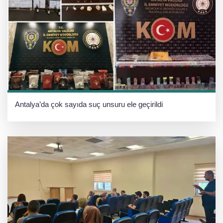
Antalya’da çok sayıda suç unsuru ele geçirildi