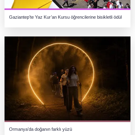
Gaziantep’te Yaz Kur’an Kursu öğrencilerine bisikletli ödül
Ormanya’da doğanın farklı yüzü