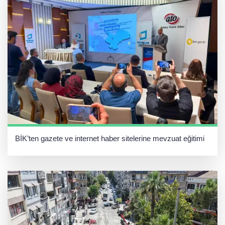
BİK’ten gazete ve internet haber sitelerine mevzuat eğitimi