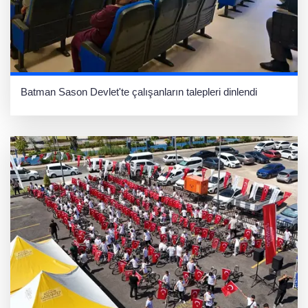
Batman Sason Devlet'te çalışanların talepleri dinlendi