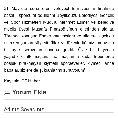
31 Mayıs’ta sona eren voleybol turnuvasının finalinde
başarılı sporcular ödüllerini Beylikdüzü Belediyesi Gençlik
ve Spor Hizmetleri Müdürü Mehmet Esmer ve belediye
meclis üyesi Mustafa Pinazoğlu’nun ellerinden aldılar.
Törende konuşan Esmer katılımcılara ve ailelere teşekkür
ederken şunları söyledi: “İlk kez düzenlediğimiz turnuvada
bir aylık serüvenin sonuna geldik. Öyle bir heyecan
yaşadık ki, ilk maçtan, final maçlarına kadar tribünlerde
boşluk bırakmayan kıymetli sporseverler, kıymetli anne
babalar, sizlere de şükranlarımı sunuyorum”
Kaynak: İGF Haber
Yorum Ekle
Adınız Soyadınız