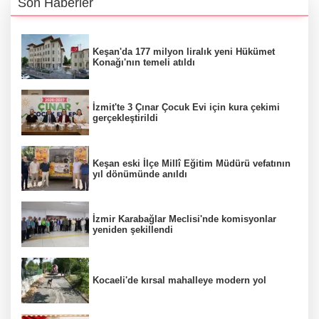
Son Haberler
Keşan'da 177 milyon liralık yeni Hükümet
Konağı'nın temeli atıldı
İzmit'te 3 Çınar Çocuk Evi için kura çekimi
gerçekleştirildi
Keşan eski İlçe Millî Eğitim Müdürü vefatının
yıl dönümünde anıldı
İzmir Karabağlar Meclisi'nde komisyonlar
yeniden şekillendi
Kocaeli'de kırsal mahalleye modern yol