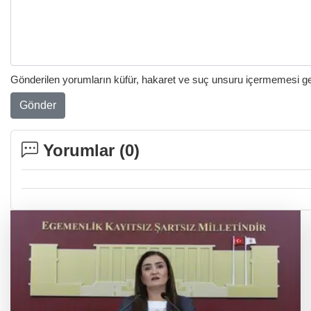
Gönderilen yorumların küfür, hakaret ve suç unsuru içermemesi gere
Gönder
Yorumlar (
0
)