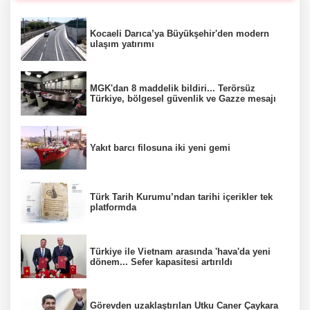
Kocaeli Darıca’ya Büyükşehir'den modern
ulaşım yatırımı
MGK'dan 8 maddelik bildiri... Terörsüz
Türkiye, bölgesel güvenlik ve Gazze mesajı
Yakıt barcı filosuna iki yeni gemi
Türk Tarih Kurumu’ndan tarihi içerikler tek
platformda
Türkiye ile Vietnam arasında 'hava'da yeni
dönem... Sefer kapasitesi artırıldı
Görevden uzaklaştırılan Utku Caner Çaykara