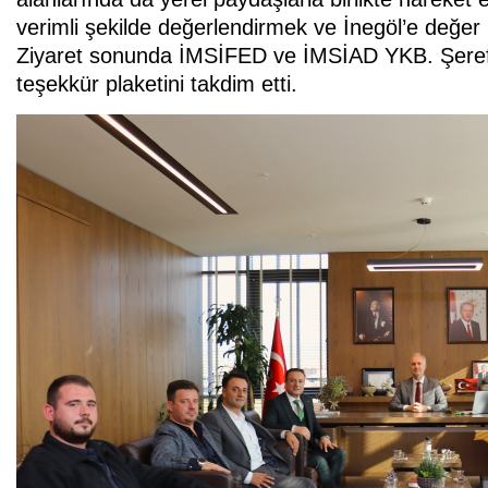
verimli şekilde değerlendirmek ve İnegöl’e değer ka
Ziyaret sonunda İMSİFED ve İMSİAD YKB. Şeref 
teşekkür plaketini takdim etti.