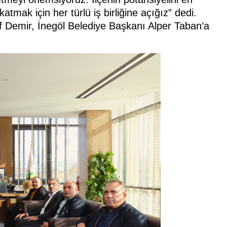
tmak için her türlü iş birliğine açığız” dedi.
Demir, İnegöl Belediye Başkanı Alper Taban’a