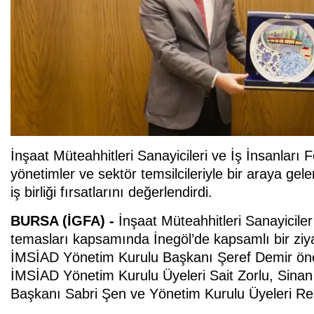
İnşaat Müteahhitleri Sanayicileri ve İş İnsanları
yönetimler ve sektör temsilcileriyle bir araya gele
iş birliği fırsatlarını değerlendirdi.
BURSA (İGFA) -
İnşaat Müteahhitleri Sanayicil
temasları kapsamında İnegöl’de kapsamlı bir ziy
İMSİAD Yönetim Kurulu Başkanı Şeref Demir önc
İMSİAD Yönetim Kurulu Üyeleri Sait Zorlu, Sinan 
Başkanı Sabri Şen ve Yönetim Kurulu Üyeleri Rei