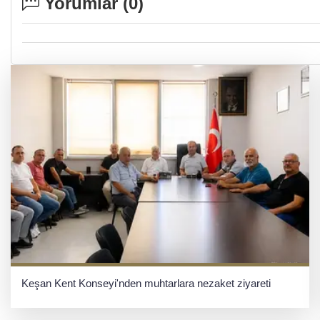
Yorumlar (
0
)
Keşan Kent Konseyi'nden muhtarlara nezaket ziyareti