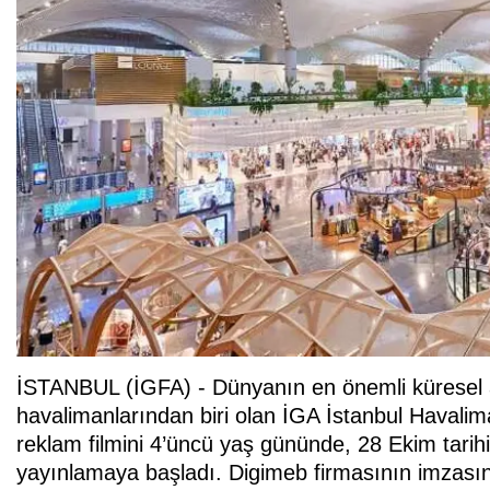
İSTANBUL (İGFA) - Dünyanın en önemli küresel
havalimanlarından biri olan
İGA İstanbul Havalim
reklam filmini 4’üncü yaş gününde, 28 Ekim tarihi
yayınlamaya başladı.
Digimeb firmasının imzası