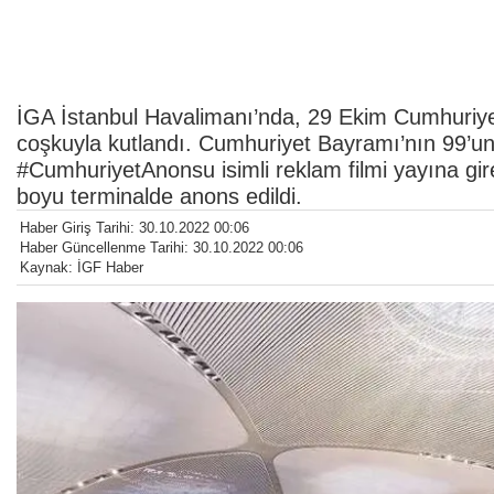
İGA İstanbul Havalimanı’nda, 29 Ekim Cumhuriyet 
coşkuyla kutlandı. Cumhuriyet Bayramı’nın 99’u
#CumhuriyetAnonsu isimli reklam filmi yayına gire
boyu terminalde anons edildi.
Haber Giriş Tarihi: 30.10.2022 00:06
Haber Güncellenme Tarihi: 30.10.2022 00:06
Kaynak: İGF Haber