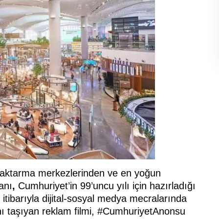
 aktarma merkezlerinden ve en yoğun
anı
,
Cumhuriyet’in 99’uncu yılı için hazırladığı
itibarıyla dijital-sosyal medya mecralarında
nı taşıyan reklam filmi, #CumhuriyetAnonsu