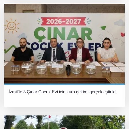
İzmit'te 3 Çınar Çocuk Evi için kura çekimi gerçekleştirildi