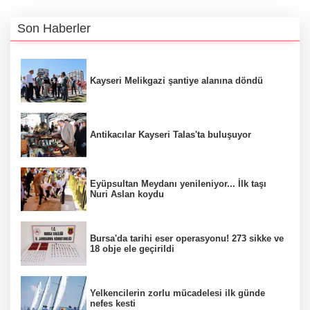
Son Haberler
Kayseri Melikgazi şantiye alanına döndü
Antikacılar Kayseri Talas'ta buluşuyor
Eyüpsultan Meydanı yenileniyor... İlk taşı
Nuri Aslan koydu
Bursa'da tarihi eser operasyonu! 273 sikke ve
18 obje ele geçirildi
Yelkencilerin zorlu mücadelesi ilk günde
nefes kesti