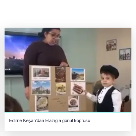
Edirne Keşan’dan Elazığ'a gönül köprüsü