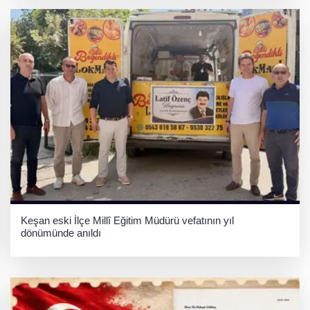
Keşan eski İlçe Millî Eğitim Müdürü vefatının yıl
dönümünde anıldı