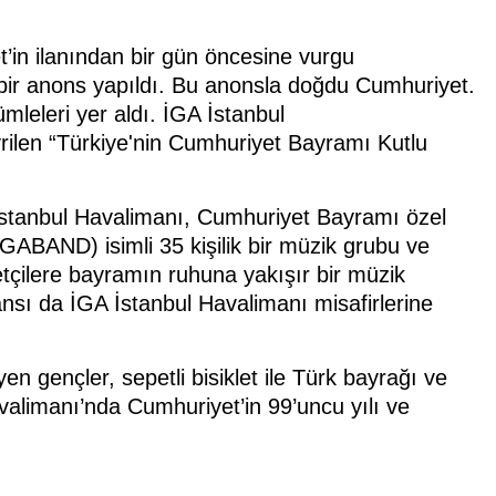
’in ilanından bir gün öncesine vurgu
bir anons yapıldı. Bu anonsla doğdu Cumhuriyet.
ümleleri yer aldı. İGA İstanbul
rilen “Türkiye'nin Cumhuriyet Bayramı Kutlu
stanbul Havalimanı, Cumhuriyet Bayramı özel
İGABAND) isimli 35 kişilik bir müzik grubu ve
etçilere bayramın ruhuna yakışır bir müzik
sı da İGA İstanbul Havalimanı misafirlerine
en gençler, sepetli bisiklet ile Türk bayrağı ve
valimanı’nda Cumhuriyet’in 99’uncu yılı ve