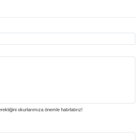
ktiğini okurlarımıza önemle hatırlatırız!