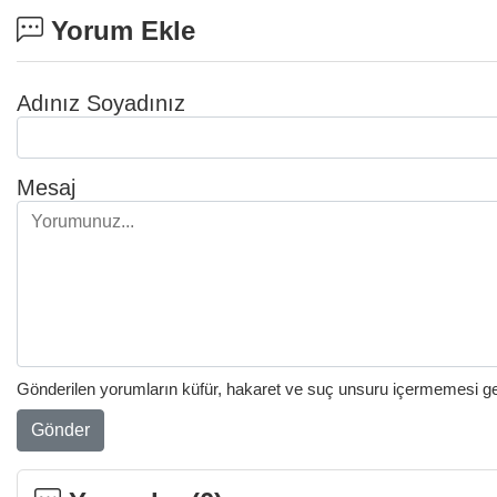
Yorum Ekle
Adınız Soyadınız
Mesaj
Gönderilen yorumların küfür, hakaret ve suç unsuru içermemesi gere
Gönder