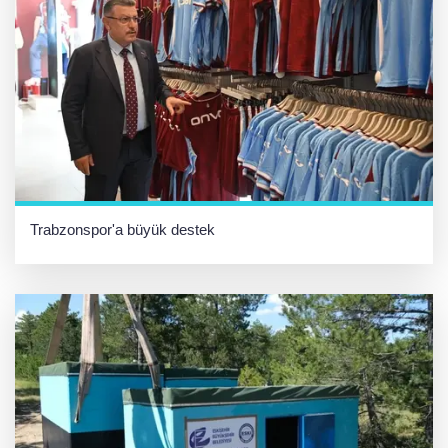
Trabzonspor'a büyük destek