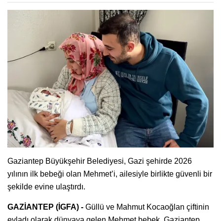
Gaziantep Büyükşehir Belediyesi, Gazi şehirde 2026
yılının ilk bebeği olan Mehmet’i, ailesiyle birlikte güvenli bir
şekilde evine ulaştırdı.
GAZİANTEP (İGFA) -
Güllü ve Mahmut Kocaoğlan çiftinin
evladı olarak dünyaya gelen Mehmet bebek, Gaziantep