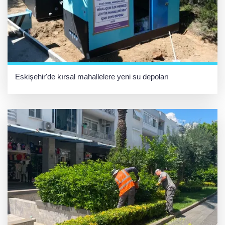
Eskişehir'de kırsal mahallelere yeni su depoları