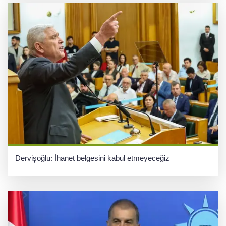
Dervişoğlu: İhanet belgesini kabul etmeyeceğiz