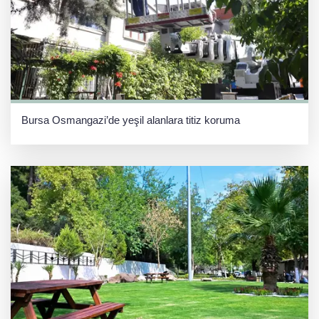
Bursa Osmangazi’de yeşil alanlara titiz koruma