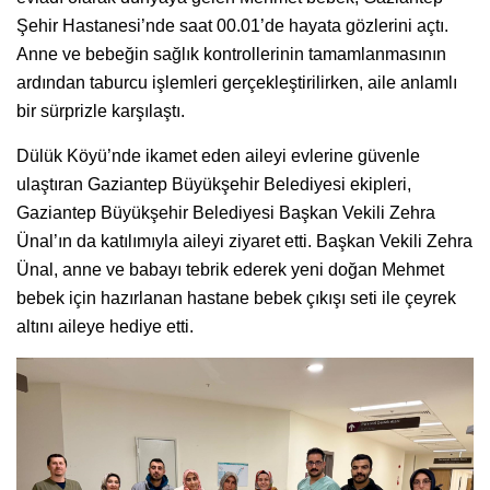
Şehir Hastanesi’nde saat 00.01’de hayata gözlerini açtı.
Anne ve bebeğin sağlık kontrollerinin tamamlanmasının
ardından taburcu işlemleri gerçekleştirilirken, aile anlamlı
bir sürprizle karşılaştı.
Dülük Köyü’nde ikamet eden aileyi evlerine güvenle
ulaştıran Gaziantep Büyükşehir Belediyesi ekipleri,
Gaziantep Büyükşehir Belediyesi Başkan Vekili Zehra
Ünal’ın da katılımıyla aileyi ziyaret etti. Başkan Vekili Zehra
Ünal, anne ve babayı tebrik ederek yeni doğan Mehmet
bebek için hazırlanan hastane bebek çıkışı seti ile çeyrek
altını aileye hediye etti.