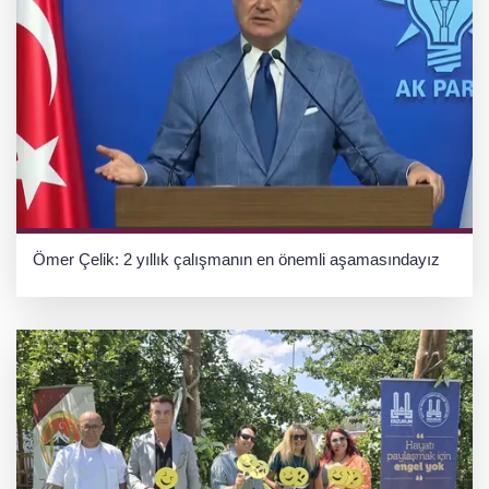
Ömer Çelik: 2 yıllık çalışmanın en önemli aşamasındayız