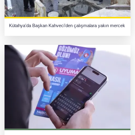
Kütahya'da Başkan Kahveci'den çalışmalara yakın mercek