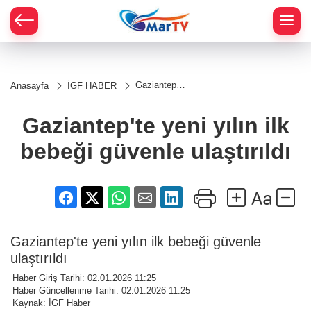
Gaziantep'te
Anasayfa
İGF HABER
yeni yılın ilk
bebeği
güvenle
Gaziantep'te yeni yılın ilk
ulaştırıldı
bebeği güvenle ulaştırıldı
Gaziantep'te yeni yılın ilk bebeği güvenle
ulaştırıldı
Haber Giriş Tarihi: 02.01.2026 11:25
Haber Güncellenme Tarihi: 02.01.2026 11:25
Kaynak: İGF Haber