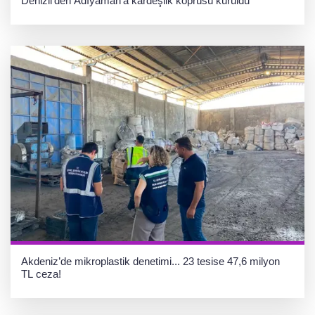
Denizli’den Adıyaman’a kardeşlik köprüsü kuruldu
Akdeniz’de mikroplastik denetimi... 23 tesise 47,6 milyon
TL ceza!