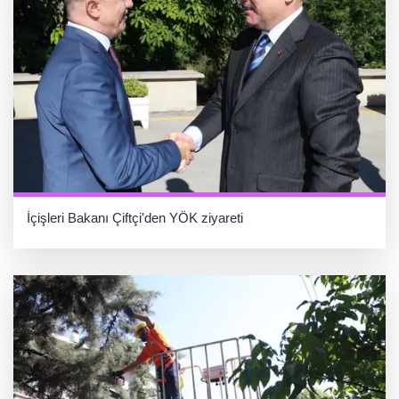
İçişleri Bakanı Çiftçi'den YÖK ziyareti