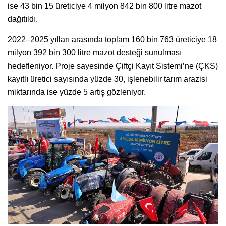
ise 43 bin 15 üreticiye 4 milyon 842 bin 800 litre mazot
dağıtıldı.
2022–2025 yılları arasında toplam 160 bin 763 üreticiye 18
milyon 392 bin 300 litre mazot desteği sunulması
hedefleniyor. Proje sayesinde Çiftçi Kayıt Sistemi’ne (ÇKS)
kayıtlı üretici sayısında yüzde 30, işlenebilir tarım arazisi
miktarında ise yüzde 5 artış gözleniyor.