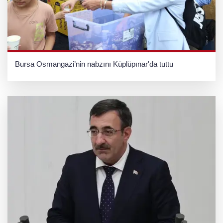
Bursa Osmangazi’nin nabzını Küplüpınar'da tuttu