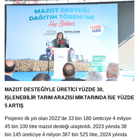
MAZOT DESTEĞİYLE ÜRETİCİ YÜZDE 30,
İŞLENEBİLİR TARIM ARAZİSİ MİKTARINDA İSE YÜZDE
5 ARTIŞ
Projenin ilk yılı olan 2022’de 33 bin 180 üreticiye 4 milyon
45 bin 100 litre mazot desteği ulaştırıldı. 2023 yılında 38
bin 145 üreticiye 4 milyon 387 bin 525 litre, 2024 yılında