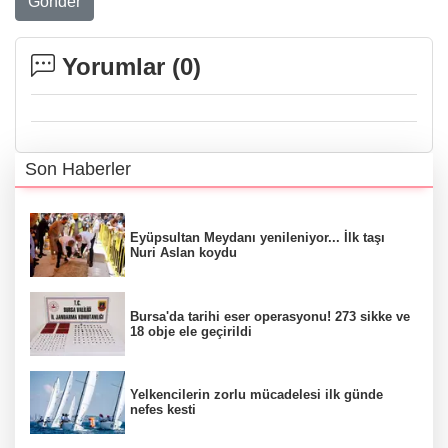
Gönder
Yorumlar (
0
)
Son Haberler
Eyüpsultan Meydanı yenileniyor... İlk taşı
Nuri Aslan koydu
Bursa'da tarihi eser operasyonu! 273 sikke ve
18 obje ele geçirildi
Yelkencilerin zorlu mücadelesi ilk günde
nefes kesti