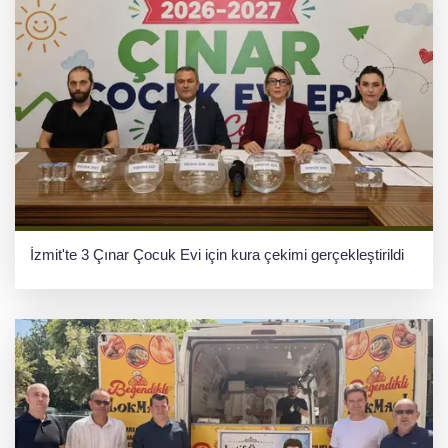
İzmit'te 3 Çınar Çocuk Evi için kura çekimi gerçekleştirildi