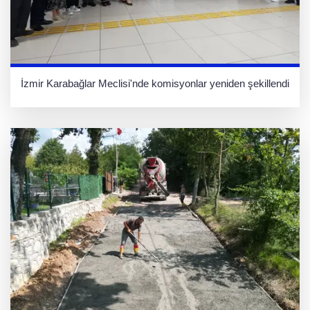
İzmir Karabağlar Meclisi'nde komisyonlar yeniden şekillendi