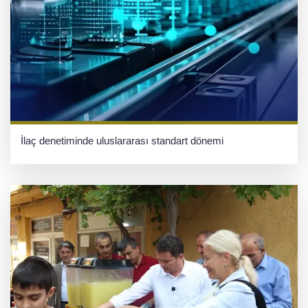
İlaç denetiminde uluslararası standart dönemi