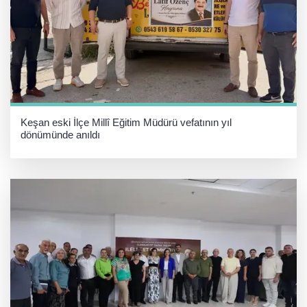
Keşan eski İlçe Millî Eğitim Müdürü vefatının yıl
dönümünde anıldı