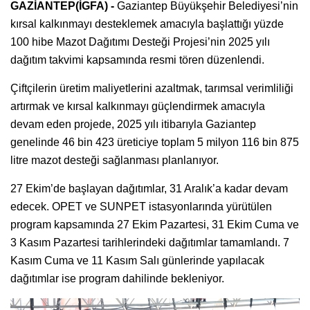
GAZİANTEP(İGFA) -
Gaziantep Büyükşehir Belediyesi’nin
kırsal kalkınmayı desteklemek amacıyla başlattığı yüzde
100 hibe Mazot Dağıtımı Desteği Projesi’nin 2025 yılı
dağıtım takvimi kapsamında resmi tören düzenlendi.
Çiftçilerin üretim maliyetlerini azaltmak, tarımsal verimliliği
artırmak ve kırsal kalkınmayı güçlendirmek amacıyla
devam eden projede, 2025 yılı itibarıyla Gaziantep
genelinde 46 bin 423 üreticiye toplam 5 milyon 116 bin 875
litre mazot desteği sağlanması planlanıyor.
27 Ekim’de başlayan dağıtımlar, 31 Aralık’a kadar devam
edecek. OPET ve SUNPET istasyonlarında yürütülen
program kapsamında 27 Ekim Pazartesi, 31 Ekim Cuma ve
3 Kasım Pazartesi tarihlerindeki dağıtımlar tamamlandı. 7
Kasım Cuma ve 11 Kasım Salı günlerinde yapılacak
dağıtımlar ise program dahilinde bekleniyor.