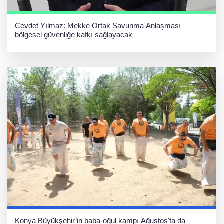
Cevdet Yılmaz: Mekke Ortak Savunma Anlaşması
bölgesel güvenliğe katkı sağlayacak
Konya Büyükşehir’in baba-oğul kampı Ağustos'ta da