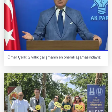
Ömer Çelik: 2 yıllık çalışmanın en önemli aşamasındayız