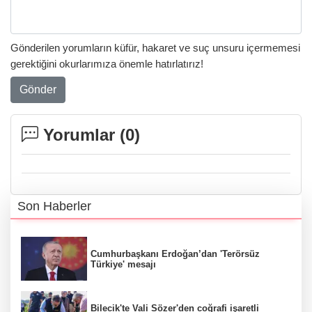
Gönderilen yorumların küfür, hakaret ve suç unsuru içermemesi
gerektiğini okurlarımıza önemle hatırlatırız!
Gönder
Yorumlar (
0
)
Son Haberler
Cumhurbaşkanı Erdoğan’dan 'Terörsüz
Türkiye' mesajı
Bilecik'te Vali Sözer'den coğrafi işaretli