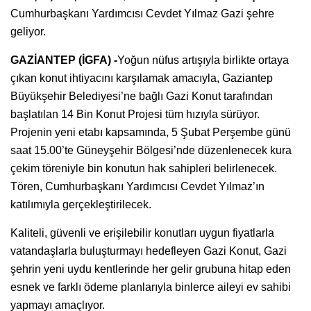
Cumhurbaşkanı Yardımcısı Cevdet Yılmaz Gazi şehre
geliyor.
GAZİANTEP (İGFA) -
Yoğun nüfus artışıyla birlikte ortaya
çıkan konut ihtiyacını karşılamak amacıyla, Gaziantep
Büyükşehir Belediyesi’ne bağlı Gazi Konut tarafından
başlatılan 14 Bin Konut Projesi tüm hızıyla sürüyor.
Projenin yeni etabı kapsamında, 5 Şubat Perşembe günü
saat 15.00’te Güneyşehir Bölgesi’nde düzenlenecek kura
çekim töreniyle bin konutun hak sahipleri belirlenecek.
Tören, Cumhurbaşkanı Yardımcısı Cevdet Yılmaz’ın
katılımıyla gerçekleştirilecek.
Kaliteli, güvenli ve erişilebilir konutları uygun fiyatlarla
vatandaşlarla buluşturmayı hedefleyen Gazi Konut, Gazi
şehrin yeni uydu kentlerinde her gelir grubuna hitap eden
esnek ve farklı ödeme planlarıyla binlerce aileyi ev sahibi
yapmayı amaçlıyor.