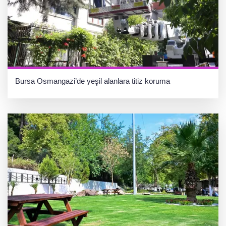
Bursa Osmangazi’de yeşil alanlara titiz koruma