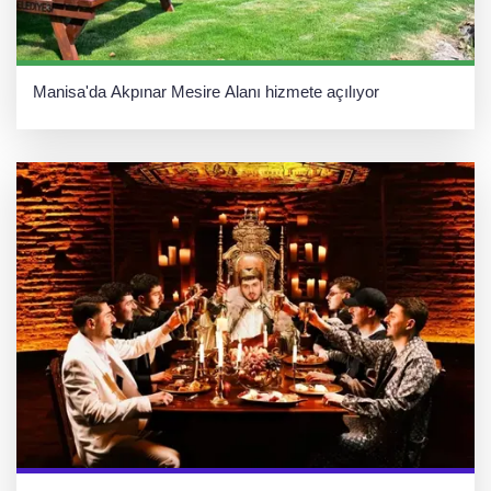
Manisa'da Akpınar Mesire Alanı hizmete açılıyor