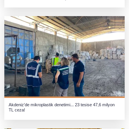
Akdeniz’de mikroplastik denetimi... 23 tesise 47,6 milyon
TL ceza!