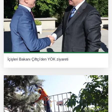
İçişleri Bakanı Çiftçi'den YÖK ziyareti