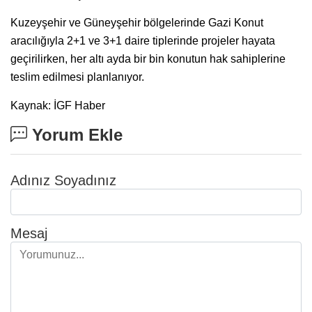
Kuzeyşehir ve Güneyşehir bölgelerinde Gazi Konut
aracılığıyla 2+1 ve 3+1 daire tiplerinde projeler hayata
geçirilirken, her altı ayda bir bin konutun hak sahiplerine
teslim edilmesi planlanıyor.
Kaynak: İGF Haber
Yorum Ekle
Adınız Soyadınız
Mesaj