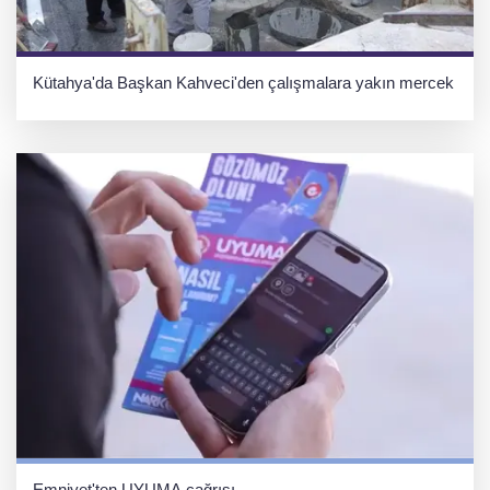
Kütahya'da Başkan Kahveci'den çalışmalara yakın mercek
Emniyet'ten UYUMA çağrısı