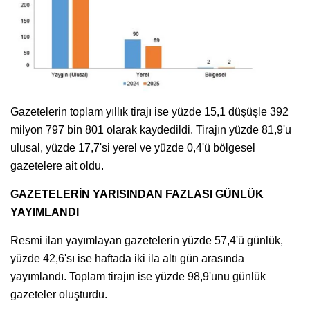
Gazetelerin toplam yıllık tirajı ise yüzde 15,1 düşüşle 392
milyon 797 bin 801 olarak kaydedildi. Tirajın yüzde 81,9'u
ulusal, yüzde 17,7'si yerel ve yüzde 0,4'ü bölgesel
gazetelere ait oldu.
GAZETELERİN YARISINDAN FAZLASI GÜNLÜK
YAYIMLANDI
Resmi ilan yayımlayan gazetelerin yüzde 57,4'ü günlük,
yüzde 42,6'sı ise haftada iki ila altı gün arasında
yayımlandı. Toplam tirajın ise yüzde 98,9'unu günlük
gazeteler oluşturdu.