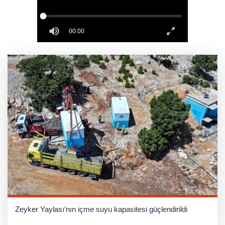
teknoloji yatırımı
Konya Bisiklet Festivali’nin açılışı coşkuyla
gerçekleşti
Zeyker Yaylası’nın içme suyu kapasitesi güçlendirildi