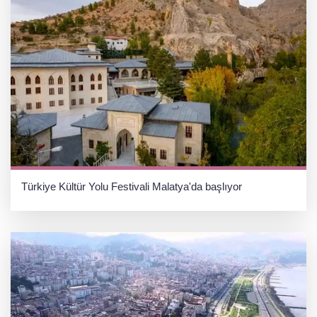
Türkiye Kültür Yolu Festivali Malatya'da başlıyor