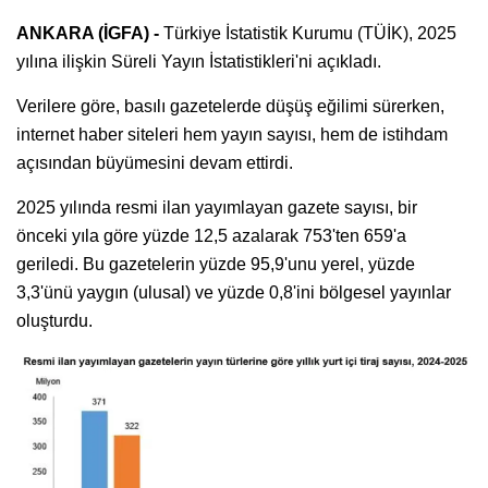
ANKARA (İGFA) -
Türkiye İstatistik Kurumu (TÜİK), 2025
yılına ilişkin Süreli Yayın İstatistikleri'ni açıkladı.
Verilere göre, basılı gazetelerde düşüş eğilimi sürerken,
internet haber siteleri hem yayın sayısı, hem de istihdam
açısından büyümesini devam ettirdi.
2025 yılında resmi ilan yayımlayan gazete sayısı, bir
önceki yıla göre yüzde 12,5 azalarak 753'ten 659'a
geriledi. Bu gazetelerin yüzde 95,9'unu yerel, yüzde
3,3'ünü yaygın (ulusal) ve yüzde 0,8'ini bölgesel yayınlar
oluşturdu.