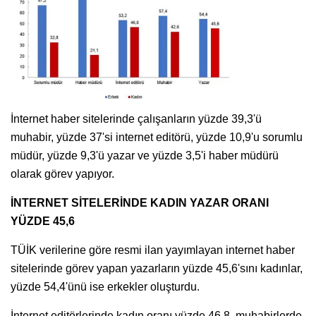
İnternet haber sitelerinde çalışanların yüzde 39,3'ü
muhabir, yüzde 37'si internet editörü, yüzde 10,9'u sorumlu
müdür, yüzde 9,3'ü yazar ve yüzde 3,5'i haber müdürü
olarak görev yapıyor.
İNTERNET SİTELERİNDE KADIN YAZAR ORANI
YÜZDE 45,6
TÜİK verilerine göre resmi ilan yayımlayan internet haber
sitelerinde görev yapan yazarların yüzde 45,6'sını kadınlar,
yüzde 54,4'ünü ise erkekler oluşturdu.
İnternet editörlerinde kadın oranı yüzde 46,8, muhabirlerde