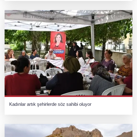
Kadınlar artık şehirlerde söz sahibi oluyor