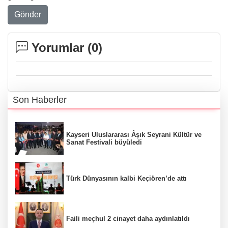
Gönder
Yorumlar (
0
)
Son Haberler
Kayseri Uluslararası Âşık Seyrani Kültür ve
Sanat Festivali büyüledi
Türk Dünyasının kalbi Keçiören’de attı
Faili meçhul 2 cinayet daha aydınlatıldı