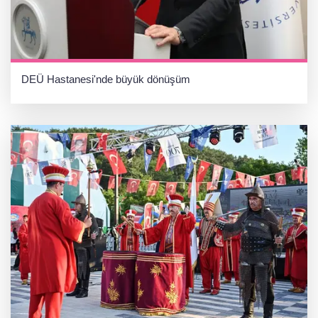
DEÜ Hastanesi'nde büyük dönüşüm