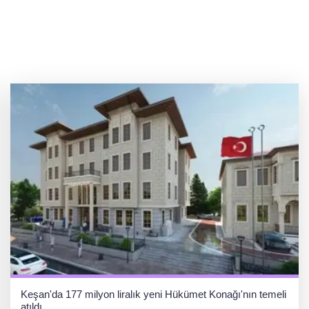
Keşan'da 177 milyon liralık yeni Hükümet Konağı'nın temeli
atıldı