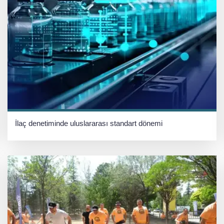
İlaç denetiminde uluslararası standart dönemi