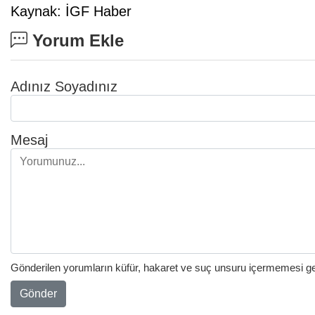
Kaynak: İGF Haber
Yorum Ekle
Adınız Soyadınız
Mesaj
Gönderilen yorumların küfür, hakaret ve suç unsuru içermemesi gere
Gönder