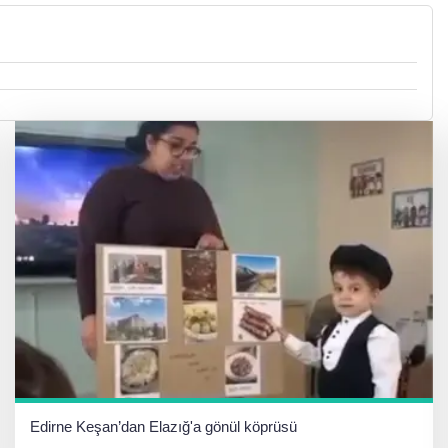
Edirne Keşan’dan Elazığ'a gönül köprüsü