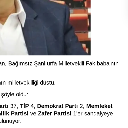
, Bağımsız Şanlıurfa Milletvekili Fakıbaba'nın
 milletvekilliği düştü.
 şöyle oldu:
arti
37,
TİP
4,
Demokrat Parti
2,
Memleket
ilik Partisi
ve
Zafer Partisi
1'er sandalyeye
ulunuyor.