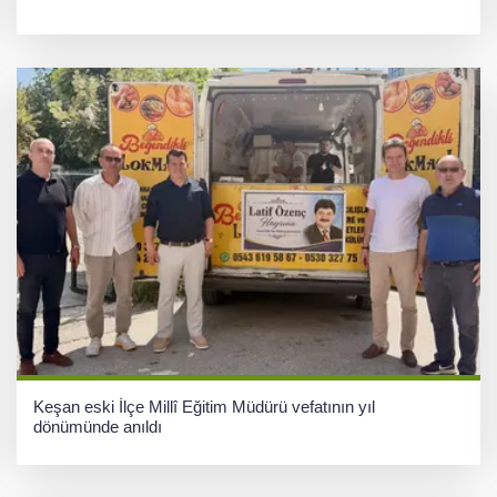
Keşan eski İlçe Millî Eğitim Müdürü vefatının yıl
dönümünde anıldı