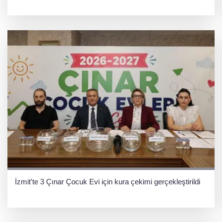
İzmit'te 3 Çınar Çocuk Evi için kura çekimi gerçekleştirildi