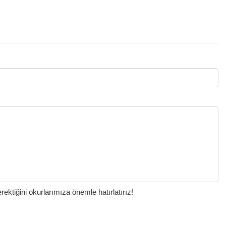
ktiğini okurlarımıza önemle hatırlatırız!