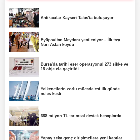
Antikacılar Kayseri Talas'ta buluşuyor
Eyüpsultan Meydanı yenileniyor... İlk taşı
Nuri Aslan koydu
Bursa'da tarihi eser operasyonu! 273 sikke ve
18 obje ele geçirildi
Yelkencilerin zorlu mücadelesi ilk günde
nefes kesti
688 milyon TL tarımsal destek hesaplarda
Yapay zeka genç girişimcilere yeni kapılar