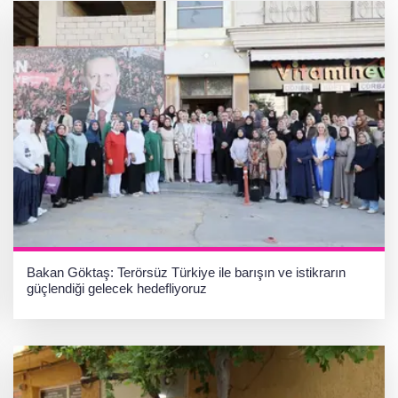
Bakan Göktaş: Terörsüz Türkiye ile barışın ve istikrarın
güçlendiği gelecek hedefliyoruz