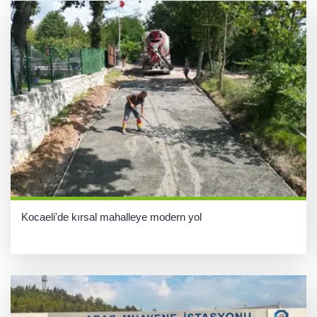
Kocaeli'de kırsal mahalleye modern yol