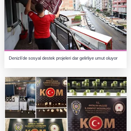
Denizli'de sosyal destek projeleri dar gelirliye umut oluyor