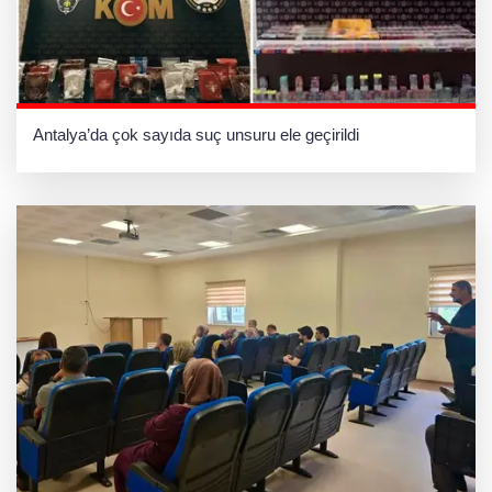
Antalya’da çok sayıda suç unsuru ele geçirildi