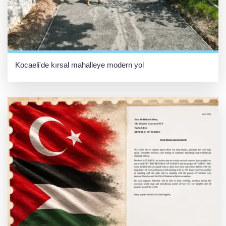
Kocaeli'de kırsal mahalleye modern yol