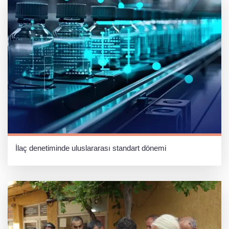
İlaç denetiminde uluslararası standart dönemi