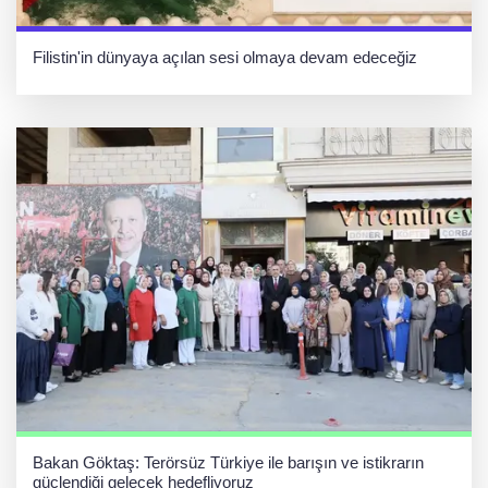
Filistin'in dünyaya açılan sesi olmaya devam edeceğiz
Bakan Göktaş: Terörsüz Türkiye ile barışın ve istikrarın
güçlendiği gelecek hedefliyoruz