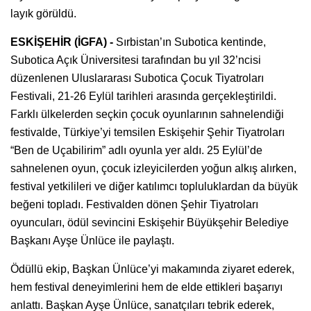
layık görüldü.
ESKİŞEHİR (İGFA) -
Sırbistan’ın Subotica kentinde,
Subotica Açık Üniversitesi tarafından bu yıl 32’ncisi
düzenlenen Uluslararası Subotica Çocuk Tiyatroları
Festivali, 21-26 Eylül tarihleri arasında gerçekleştirildi.
Farklı ülkelerden seçkin çocuk oyunlarının sahnelendiği
festivalde, Türkiye’yi temsilen Eskişehir Şehir Tiyatroları
“Ben de Uçabilirim” adlı oyunla yer aldı. 25 Eylül’de
sahnelenen oyun, çocuk izleyicilerden yoğun alkış alırken,
festival yetkilileri ve diğer katılımcı topluluklardan da büyük
beğeni topladı. Festivalden dönen Şehir Tiyatroları
oyuncuları, ödül sevincini Eskişehir Büyükşehir Belediye
Başkanı Ayşe Ünlüce ile paylaştı.
Ödüllü ekip, Başkan Ünlüce’yi makamında ziyaret ederek,
hem festival deneyimlerini hem de elde ettikleri başarıyı
anlattı. Başkan Ayşe Ünlüce, sanatçıları tebrik ederek,