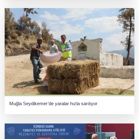
Muğla Seydikemer’de yaralar hızla sarılıyor