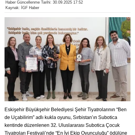
Haber Güncellenme Tarihi: 30.09.2025 17:52
Kaynak: İGF Haber
Eskişehir Büyükşehir Belediyesi Şehir Tiyatrolarının “Ben
de Uçabilirim” adlı kukla oyunu, Sırbistan’ın Subotica
kentinde düzenlenen 32. Uluslararası Subotica Çocuk
Tiyatroları Festivali’nde “En İyi Ekip Oyunculuğu” ödülüne