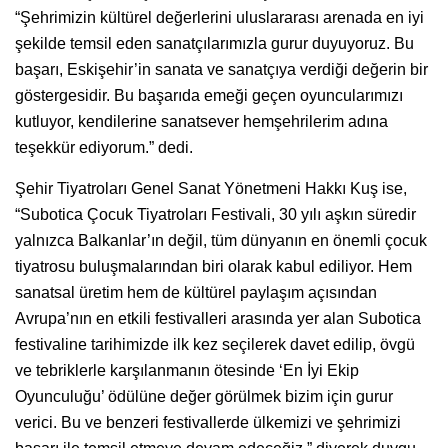
“Şehrimizin kültürel değerlerini uluslararası arenada en iyi
şekilde temsil eden sanatçılarımızla gurur duyuyoruz. Bu
başarı, Eskişehir’in sanata ve sanatçıya verdiği değerin bir
göstergesidir. Bu başarıda emeği geçen oyuncularımızı
kutluyor, kendilerine sanatsever hemşehrilerim adına
teşekkür ediyorum.” dedi.
Şehir Tiyatroları Genel Sanat Yönetmeni Hakkı Kuş ise,
“Subotica Çocuk Tiyatroları Festivali, 30 yılı aşkın süredir
yalnızca Balkanlar’ın değil, tüm dünyanın en önemli çocuk
tiyatrosu buluşmalarından biri olarak kabul ediliyor. Hem
sanatsal üretim hem de kültürel paylaşım açısından
Avrupa’nın en etkili festivalleri arasında yer alan Subotica
festivaline tarihimizde ilk kez seçilerek davet edilip, övgü
ve tebriklerle karşılanmanın ötesinde ‘En İyi Ekip
Oyunculuğu’ ödülüne değer görülmek bizim için gurur
verici. Bu ve benzeri festivallerde ülkemizi ve şehrimizi