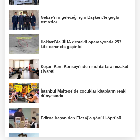
Gebze’nin geleceği için Başkent'te güçlü
temaslar
Hakkari'de JİHA destekli operasyonda 253
kilo esrar ele geçirildi
Keşan Kent Konseyi'nden muhtarlara nezaket
ziyareti
İstanbul Maltepe’de çocuklar kitapların renkli
dünyasında
Edirne Keşan’dan Elazığ'a gönül köprüsü