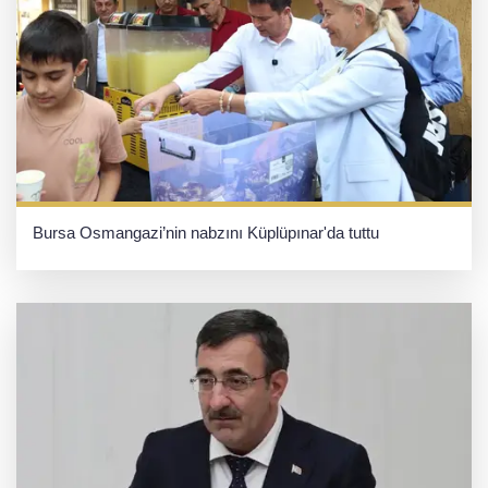
Bursa Osmangazi’nin nabzını Küplüpınar'da tuttu