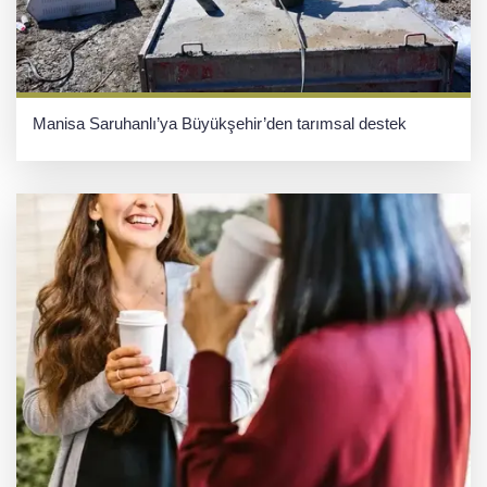
Manisa Saruhanlı’ya Büyükşehir’den tarımsal destek