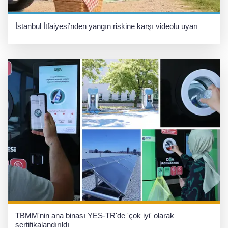
İstanbul İtfaiyesi’nden yangın riskine karşı videolu uyarı
TBMM'nin ana binası YES-TR'de 'çok iyi' olarak
sertifikalandırıldı