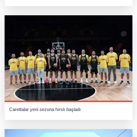
Carettalar yeni sezona hırslı başladı