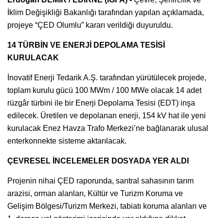
İklim Değişikliği Bakanlığı tarafından yapılan açıklamada,
projeye “ÇED Olumlu” kararı verildiği duyuruldu.
14 TÜRBİN VE ENERJİ DEPOLAMA TESİSİ
KURULACAK
İnovatif Enerji Tedarik A.Ş. tarafından yürütülecek projede,
toplam kurulu gücü 100 MWm / 100 MWe olacak 14 adet
rüzgâr türbini ile bir Enerji Depolama Tesisi (EDT) inşa
edilecek. Üretilen ve depolanan enerji, 154 kV hat ile yeni
kurulacak Enez Havza Trafo Merkezi’ne bağlanarak ulusal
enterkonnekte sisteme aktarılacak.
ÇEVRESEL İNCELEMELER DOSYADA YER ALDI
Projenin nihai ÇED raporunda, santral sahasının tarım
arazisi, orman alanları, Kültür ve Turizm Koruma ve
Gelişim Bölgesi/Turizm Merkezi, tabiatı koruma alanları ve