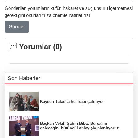
Gönderilen yorumların küfür, hakaret ve suç unsuru içermemesi
gerektiğini okurlarımıza önemle hatırlatırız!
Gönder
Yorumlar (
0
)
Son Haberler
Kayseri Talas'ta her kapı çalınıyor
Başkan Vekili Şahin Biba: Bursa'nın
geleceğini bütüncül anlayışla planlıyoruz