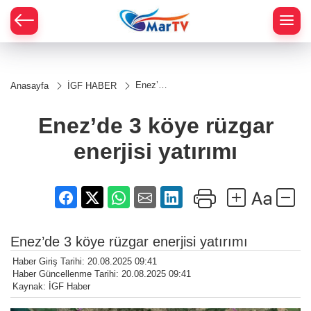
Enez’de
Anasayfa
İGF HABER
3 köye
rüzgar
enerjisi
Enez’de 3 köye rüzgar
yatırımı
enerjisi yatırımı
Enez’de 3 köye rüzgar enerjisi yatırımı
Haber Giriş Tarihi: 20.08.2025 09:41
Haber Güncellenme Tarihi: 20.08.2025 09:41
Kaynak: İGF Haber