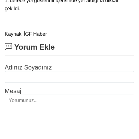
1. derece yol gösterimi içerisinde yer aldığına dikkat
çekildi.
Kaynak: İGF Haber
Yorum Ekle
Adınız Soyadınız
Mesaj