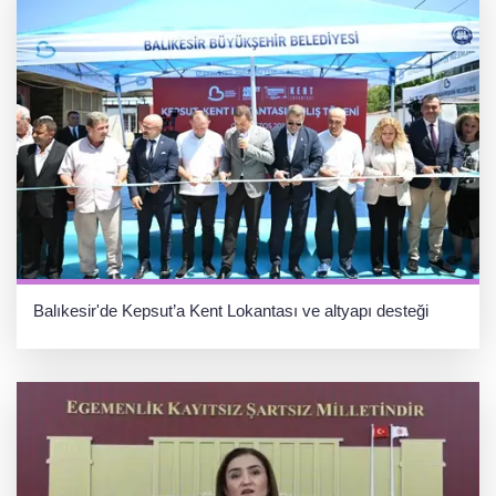
Balıkesir'de Kepsut’a Kent Lokantası ve altyapı desteği