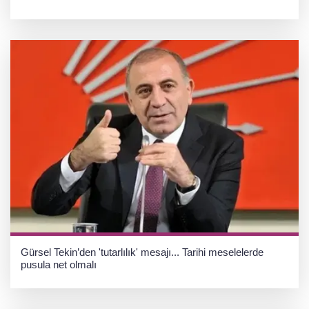
Gürsel Tekin’den 'tutarlılık' mesajı... Tarihi meselelerde
pusula net olmalı