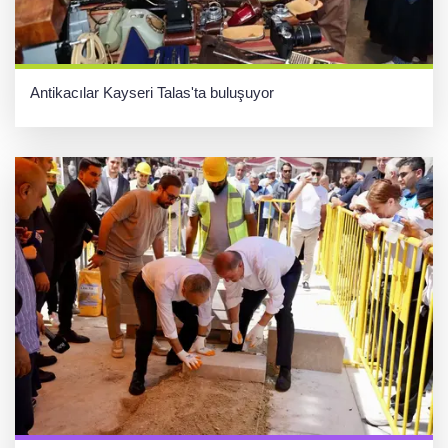
Antikacılar Kayseri Talas'ta buluşuyor