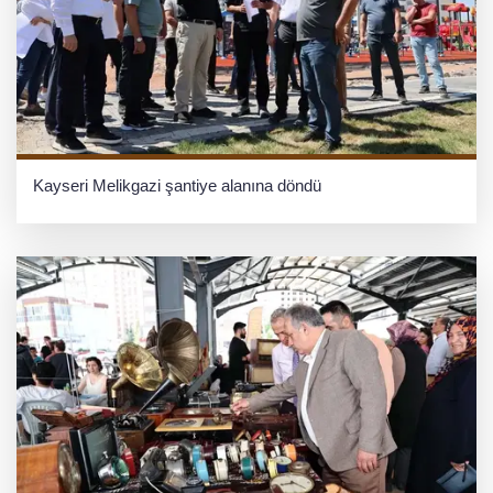
Kayseri Melikgazi şantiye alanına döndü