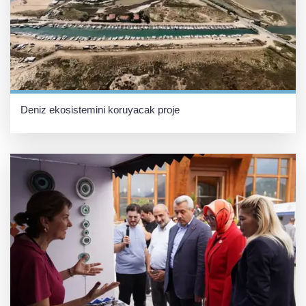
Deniz ekosistemini koruyacak proje