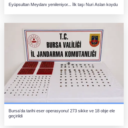
Eyüpsultan Meydanı yenileniyor... İlk taşı Nuri Aslan koydu
Bursa'da tarihi eser operasyonu! 273 sikke ve 18 obje ele
geçirildi