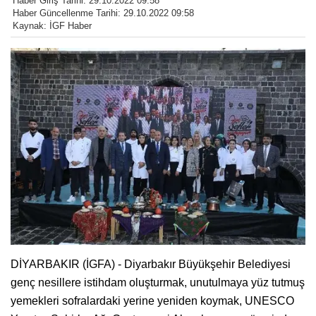
Haber Giriş Tarihi: 29.10.2022 09:58
Haber Güncellenme Tarihi: 29.10.2022 09:58
Kaynak: İGF Haber
DİYARBAKIR (İGFA) - Diyarbakır Büyükşehir Belediyesi
genç nesillere istihdam oluşturmak, unutulmaya yüz tutmuş
yemekleri sofralardaki yerine yeniden koymak, UNESCO