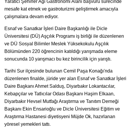
Yaratıcı Şehirler Ağı Gastronomi Alanı başvuru sürecinde
mesafe kat etmek ve gastroturizmi geliştirmek amacıyla
çalışmalara devam ediyor.
Esnaf ve Sanatkar İşleri Daire Başkanlığı ile Dicle
Üniversitesi (DÜ) Aşçılık Programı iş birliği ile düzenlenen
ve DÜ Sosyal Bilimler Meslek Yüksekokulu Aşçılık
Bölümünden 220 öğrencinin katıldığı yarışmada eleme
sonucunda 10 yarışmacı bu kez birincilik için yarıştı.
Tarihi Sur ilçesinde bulunan Cemil Paşa Konağı'nda
düzenlenen finalde, jüride yer alan Esnaf ve Sanatkar İşleri
Daire Başkanı Ahmet Salduş, Diyarbakır Lokantacılar,
Kebapçılar ve Tatlıcılar Odası Başkanı Haşim Elkaan,
Diyarbakır Hevsel Mutfağı Araştırma ve Tanıtım Derneği
Başkanı Ekin Ensarioğlu ve Dicle Üniversitesi Eğitim ve
Araştırma Hastanesi diyetisyeni Müjde Ok, hazırlanan
yöresel yemekleri tattı.