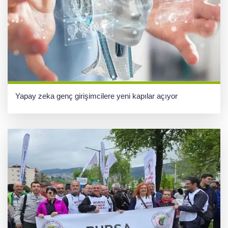
Yapay zeka genç girişimcilere yeni kapılar açıyor