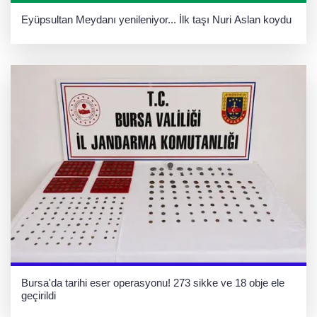
Eyüpsultan Meydanı yenileniyor... İlk taşı Nuri Aslan koydu
Bursa'da tarihi eser operasyonu! 273 sikke ve 18 obje ele
geçirildi