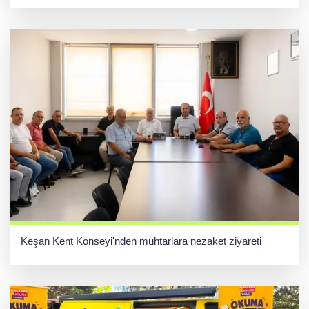
Keşan Kent Konseyi'nden muhtarlara nezaket ziyareti