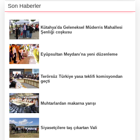
Son Haberler
Kütahya'da Geleneksel Müderris Mahallesi
Şenliği coşkusu
Eyüpsultan Meydanı'na yeni düzenleme
Terörsüz Türkiye yasa teklifi komisyondan
geçti
Muhtarlardan makarna yarışı
Siyasetçilere taş çıkartan Vali