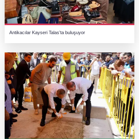
Antikacılar Kayseri Talas'ta buluşuyor