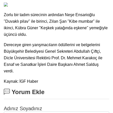
Zorlu bir tadım sürecinin ardından Neşe Ensarioğlu
"Duvaklı pilav" ile birinci, Zilan Şan "Kibe mumbar" ile
ikinci, Kübra Güner "Keşkek yatağında eşkene" yemeğiyle
üçüncü oldu.
Dereceye giren yarışmacıların ödüllerini ve belgelerini
Büyükşehir Belediyesi Genel Sekreteri Abdullah Çiftçi,
Dicle Üniversitesi Rektörü Prof. Dr. Mehmet Karakoç ile
Esnaf ve Sanatkar İşleri Daire Başkanı Ahmet Salduş
verdi.
Kaynak: İGF Haber
Yorum Ekle
Adınız Soyadınız