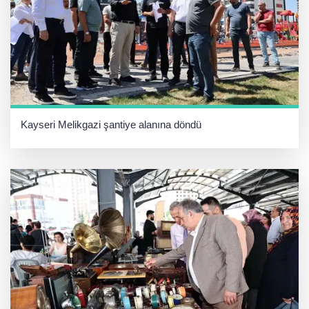
Kayseri Melikgazi şantiye alanına döndü