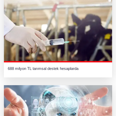
688 milyon TL tarımsal destek hesaplarda