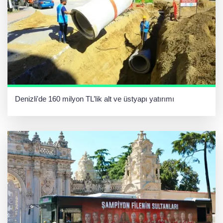
Denizli'de 160 milyon TL’lik alt ve üstyapı yatırımı