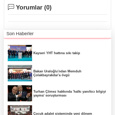
Yorumlar (
0
)
Son Haberler
Kayseri YHT hattına sıkı takip
Bakan Uraloğlu'ndan Memduh
Çolakbayrakdar'a övgü
Turhan Çömez hakkında 'halkı yanıltıcı bilgiyi
yayma' soruşturması
Çocuk adalet sisteminde yeni dönem