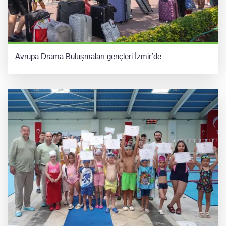
Avrupa Drama Buluşmaları gençleri İzmir’de