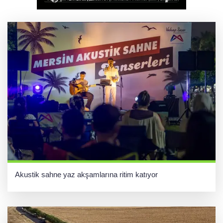
Ganita Akşamları’nda büyük coşku
Akustik sahne yaz akşamlarına ritim katıyor