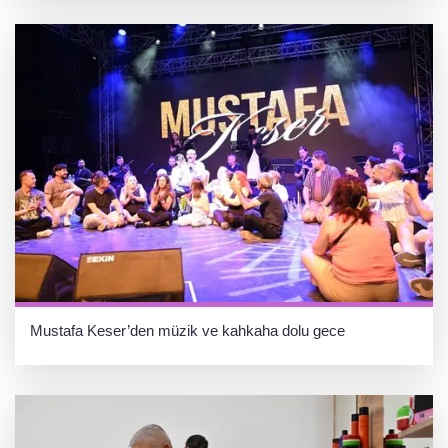
Mustafa Keser’den müzik ve kahkaha dolu gece