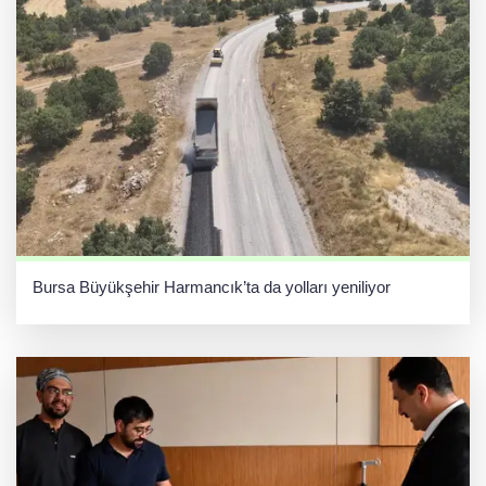
Bursa Büyükşehir Harmancık’ta da yolları yeniliyor