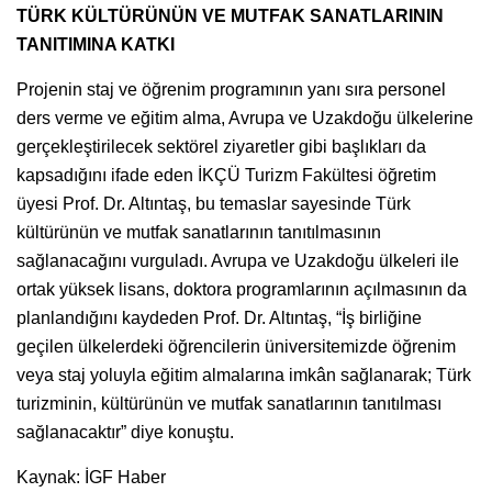
TÜRK KÜLTÜRÜNÜN VE MUTFAK SANATLARININ
TANITIMINA KATKI
Projenin staj ve öğrenim programının yanı sıra personel
ders verme ve eğitim alma, Avrupa ve Uzakdoğu ülkelerine
gerçekleştirilecek sektörel ziyaretler gibi başlıkları da
kapsadığını ifade eden İKÇÜ Turizm Fakültesi öğretim
üyesi Prof. Dr. Altıntaş, bu temaslar sayesinde Türk
kültürünün ve mutfak sanatlarının tanıtılmasının
sağlanacağını vurguladı. Avrupa ve Uzakdoğu ülkeleri ile
ortak yüksek lisans, doktora programlarının açılmasının da
planlandığını kaydeden Prof. Dr. Altıntaş, “İş birliğine
geçilen ülkelerdeki öğrencilerin üniversitemizde öğrenim
veya staj yoluyla eğitim almalarına imkân sağlanarak; Türk
turizminin, kültürünün ve mutfak sanatlarının tanıtılması
sağlanacaktır” diye konuştu.
Kaynak: İGF Haber