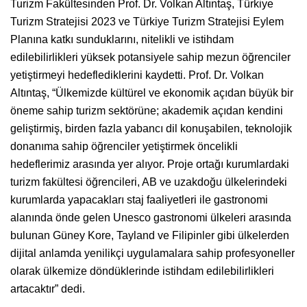
Turizm Fakültesinden Prof. Dr. Volkan Altıntaş, Türkiye
Turizm Stratejisi 2023 ve Türkiye Turizm Stratejisi Eylem
Planına katkı sunduklarını, nitelikli ve istihdam
edilebilirlikleri yüksek potansiyele sahip mezun öğrenciler
yetiştirmeyi hedeflediklerini kaydetti. Prof. Dr. Volkan
Altıntaş, “Ülkemizde kültürel ve ekonomik açıdan büyük bir
öneme sahip turizm sektörüne; akademik açıdan kendini
geliştirmiş, birden fazla yabancı dil konuşabilen, teknolojik
donanıma sahip öğrenciler yetiştirmek öncelikli
hedeflerimiz arasında yer alıyor. Proje ortağı kurumlardaki
turizm fakültesi öğrencileri, AB ve uzakdoğu ülkelerindeki
kurumlarda yapacakları staj faaliyetleri ile gastronomi
alanında önde gelen Unesco gastronomi ülkeleri arasında
bulunan Güney Kore, Tayland ve Filipinler gibi ülkelerden
dijital anlamda yenilikçi uygulamalara sahip profesyoneller
olarak ülkemize döndüklerinde istihdam edilebilirlikleri
artacaktır” dedi.