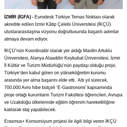
İZMİR (İGFA) -
Eurodesk Türkiye Temas Noktası olarak
akredite edilen İzmir Kâtip Çelebi Üniversitesi (İKÇÜ)
uluslararasılaşma vizyonu doğrultusunda başarılı adımlar
atmaya devam ediyor.
İKÇÜ’nün Koordinatör olarak yer aldığı Mardin Artuklu
Üniversitesi, Alanya Alaaddin Keykubat Üniversitesi, İzmir
İl Kültür ve Turizm Müdürlüğü’nün paydaşı olduğu proje,
Türkiye’den kabul gören on yükseköğretim kurumu
arasında yer alma başarını elde etti. Altı yıl sürecek,
700.000 Avro hibe bütçeli ‘E-Gastronomi’ kapsamında
proje ortağı kurumların Turizm Fakültesi öğrencileri, Avrupa
ve Uzakdoğu ülkelerinde eğitim öğrenim hareketliliğine
katılarak staj yapabilecek.
Erasmus+ Konsorsiyum projesi ile ilgili bilgi veren İKÇÜ