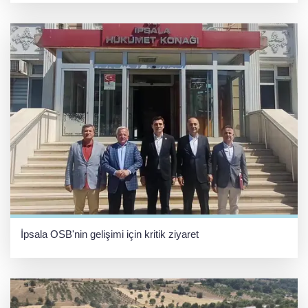
İpsala OSB'nin gelişimi için kritik ziyaret