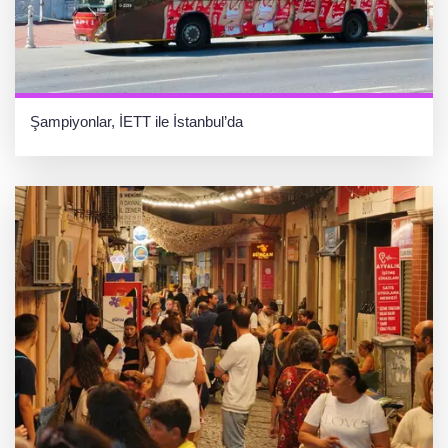
Şampiyonlar, İETT ile İstanbul’da