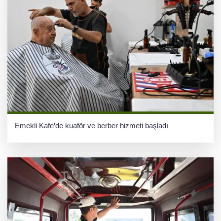
Emekli Kafe’de kuaför ve berber hizmeti başladı