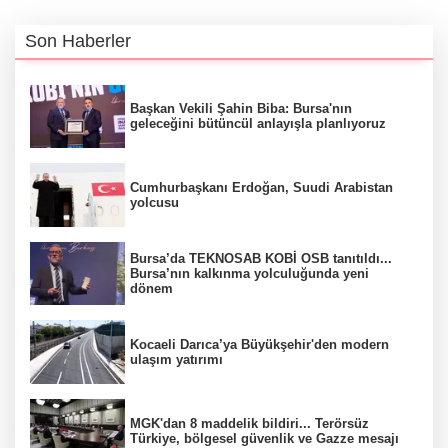
Son Haberler
Başkan Vekili Şahin Biba: Bursa'nın
geleceğini bütüncül anlayışla planlıyoruz
Cumhurbaşkanı Erdoğan, Suudi Arabistan
yolcusu
Bursa’da TEKNOSAB KOBİ OSB tanıtıldı...
Bursa’nın kalkınma yolculuğunda yeni
dönem
Kocaeli Darıca’ya Büyükşehir'den modern
ulaşım yatırımı
MGK'dan 8 maddelik bildiri... Terörsüz
Türkiye, bölgesel güvenlik ve Gazze mesajı