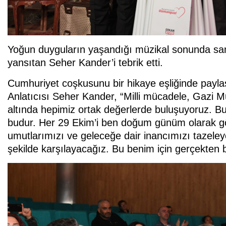
Yoğun duyguların yaşandığı müzikal sonunda sa
yansıtan Seher Kander’i tebrik etti.
Cumhuriyet coşkusunu bir hikaye eşliğinde paylaş
Anlatıcısı Seher Kander, “Milli mücadele, Gazi 
altında hepimiz ortak değerlerde buluşuyoruz. 
budur. Her 29 Ekim’i ben doğum günüm olarak gör
umutlarımızı ve geleceğe dair inancımızı tazeley
şekilde karşılayacağız. Bu benim için gerçekten 