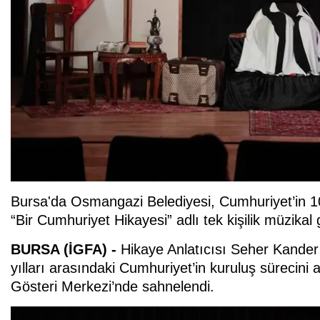
Bursa'da Osmangazi Belediyesi, Cumhuriyet’in 102
“Bir Cumhuriyet Hikayesi” adlı tek kişilik müzikal 
BURSA (İGFA) -
Hikaye Anlatıcısı Seher Kander
yılları arasındaki Cumhuriyet’in kuruluş sürecini
Gösteri Merkezi’nde sahnelendi.