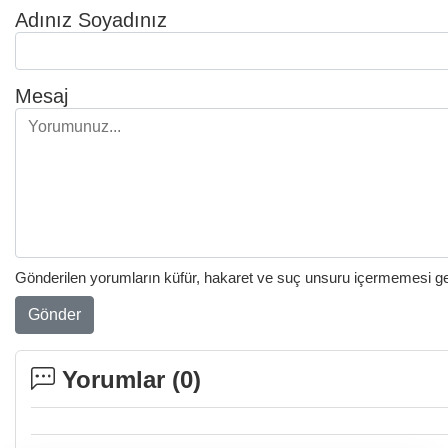
Adınız Soyadınız
Mesaj
Gönderilen yorumların küfür, hakaret ve suç unsuru içermemesi gere
Gönder
Yorumlar (
0
)