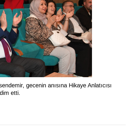
ndemir, gecenin anısına Hikaye Anlatıcısı
im etti.