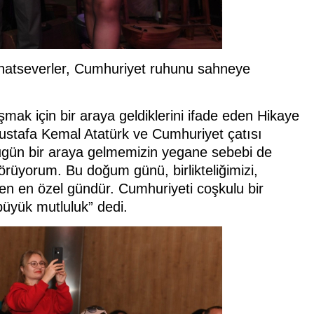
natseverler, Cumhuriyet ruhunu sahneye
mak için bir araya geldiklerini ifade eden Hikaye
Mustafa Kemal Atatürk ve Cumhuriyet çatısı
Bugün bir araya gelmemizin yegane sebebi de
üyorum. Bu doğum günü, birlikteliğimizi,
en en özel gündür. Cumhuriyeti coşkulu bir
büyük mutluluk” dedi.