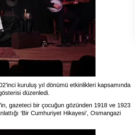
’inci kuruluş yıl dönümü etkinlikleri kapsamında
gösterisi düzenledi.
’in, gazeteci bir çocuğun gözünden 1918 ve 1923
 anlattığı ‘Bir Cumhuriyet Hikayesi’, Osmangazi