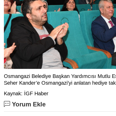
Osmangazi Belediye Başkan Yardımcısı Mutlu Ese
Seher Kander’e Osmangazi’yi anlatan hediye takd
Kaynak: İGF Haber
Yorum Ekle