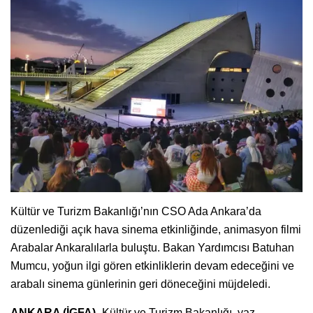
Kültür ve Turizm Bakanlığı’nın CSO Ada Ankara’da
düzenlediği açık hava sinema etkinliğinde, animasyon filmi
Arabalar Ankaralılarla buluştu. Bakan Yardımcısı Batuhan
Mumcu, yoğun ilgi gören etkinliklerin devam edeceğini ve
arabalı sinema günlerinin geri döneceğini müjdeledi.
ANKARA (İGFA) -
Kültür ve Turizm Bakanlığı, yaz