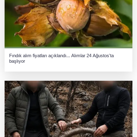
Fındık alım fiyatları açıklandı... Alımlar 24 Ağustos'ta
başlıyor