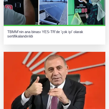
TBMM'nin ana binası YES-TR'de 'çok iyi' olarak
sertifikalandırıldı