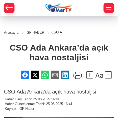
CSO Ada
Anasayfa
İGF HABER
Ankara’da
açık hava
nostaljisi
CSO Ada Ankara’da açık
hava nostaljisi
CSO Ada Ankara’da açık hava nostaljisi
Haber Giriş Tarihi: 25.08.2025 16:41
Haber Güncellenme Tarihi: 25.08.2025 16:41
Kaynak: İGF Haber