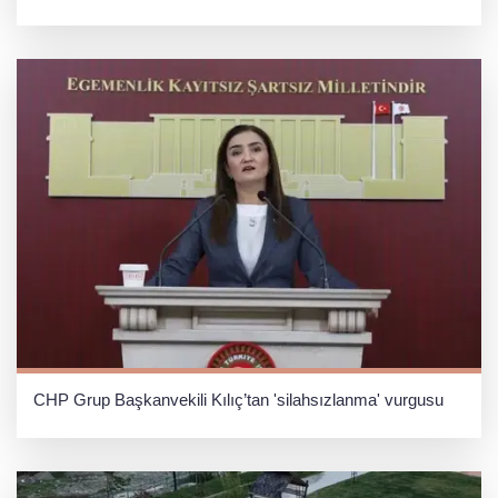
CHP Grup Başkanvekili Kılıç’tan 'silahsızlanma' vurgusu