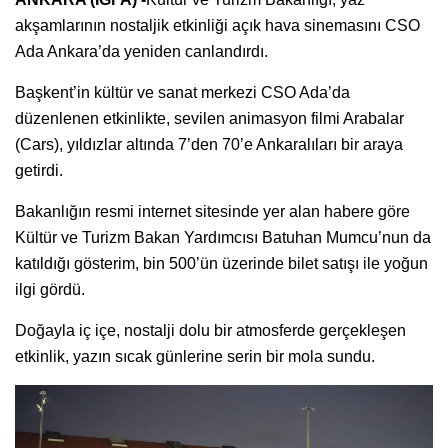
akşamlarının nostaljik etkinliği açık hava sinemasını CSO
Ada Ankara’da yeniden canlandırdı.
Başkent’in kültür ve sanat merkezi CSO Ada’da
düzenlenen etkinlikte, sevilen animasyon filmi Arabalar
(Cars), yıldızlar altında 7’den 70’e Ankaralıları bir araya
getirdi.
Bakanlığın resmi internet sitesinde yer alan habere göre
Kültür ve Turizm Bakan Yardımcısı Batuhan Mumcu’nun da
katıldığı gösterim, bin 500’ün üzerinde bilet satışı ile yoğun
ilgi gördü.
Doğayla iç içe, nostalji dolu bir atmosferde gerçekleşen
etkinlik, yazın sıcak günlerine serin bir mola sundu.