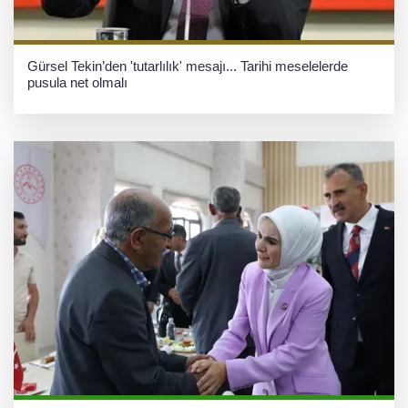
Gürsel Tekin’den 'tutarlılık' mesajı... Tarihi meselelerde
pusula net olmalı