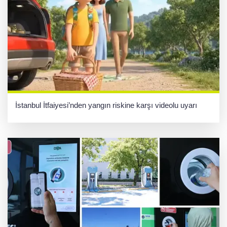
İstanbul İtfaiyesi’nden yangın riskine karşı videolu uyarı