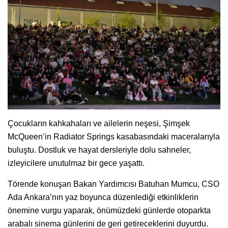
Çocukların kahkahaları ve ailelerin neşesi, Şimşek
McQueen’in Radiator Springs kasabasındaki maceralarıyla
buluştu. Dostluk ve hayat dersleriyle dolu sahneler,
izleyicilere unutulmaz bir gece yaşattı.
Törende konuşan Bakan Yardımcısı Batuhan Mumcu, CSO
Ada Ankara’nın yaz boyunca düzenlediği etkinliklerin
önemine vurgu yaparak, önümüzdeki günlerde otoparkta
arabalı sinema günlerini de geri getireceklerini duyurdu.