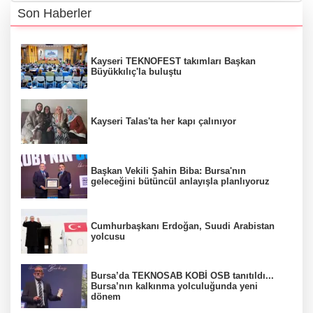
Son Haberler
Kayseri TEKNOFEST takımları Başkan
Büyükkılıç'la buluştu
Kayseri Talas'ta her kapı çalınıyor
Başkan Vekili Şahin Biba: Bursa'nın
geleceğini bütüncül anlayışla planlıyoruz
Cumhurbaşkanı Erdoğan, Suudi Arabistan
yolcusu
Bursa’da TEKNOSAB KOBİ OSB tanıtıldı...
Bursa’nın kalkınma yolculuğunda yeni
dönem