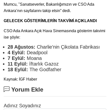
Mumcu, "Sanatseverler, Bakanlığımızın ve CSO Ada
Ankara’nın sayfalarını takip etsin” dedi.
GELECEK GÖSTERİMLERİN TAKVİMİ AÇIKLANDI
CSO Ada Ankara Açık Hava Sinemasında gösterim takvimi
ise şöyle:
28 Ağustos:
Charlie’nin Çikolata Fabrikası
4 Eylül:
Deadpool
7 Eylül:
Moana
11 Eylül:
İftarlık Gazoz
18 Eylül:
The Godfather
Kaynak: İGF Haber
Yorum Ekle
Adınız Soyadınız