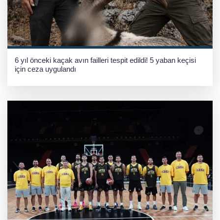
6 yıl önceki kaçak avın failleri tespit edildi! 5 yaban keçisi
için ceza uygulandı