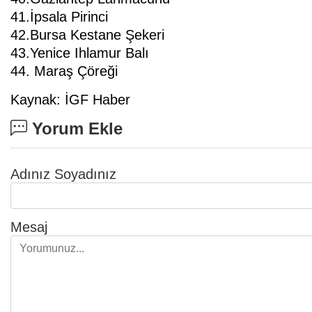
41.İpsala Pirinci
42.Bursa Kestane Şekeri
43.Yenice Ihlamur Balı
44. Maraş Çöreği
Kaynak: İGF Haber
Yorum Ekle
Adınız Soyadınız
Mesaj