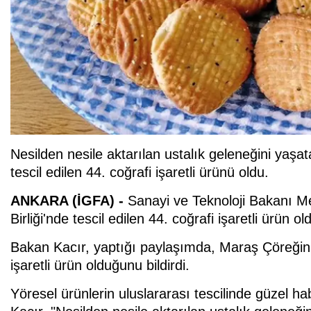
Nesilden nesile aktarılan ustalık geleneğini yaşa
tescil edilen 44. coğrafi işaretli ürünü oldu.
ANKARA (İGFA) -
Sanayi ve Teknoloji Bakanı M
Birliği'nde tescil edilen 44. coğrafi işaretli ürün o
Bakan Kacır, yaptığı paylaşımda, Maraş Çöreğinin 
işaretli ürün olduğunu bildirdi.
Yöresel ürünlerin uluslararası tescilinde güzel h