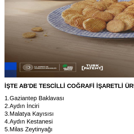
İŞTE AB'DE TESCİLLİ COĞRAFİ İŞARETLİ Ü
1.Gaziantep Baklavası
2.Aydın İnciri
3.Malatya Kayısısı
4.Aydın Kestanesi
5.Milas Zeytinyağı