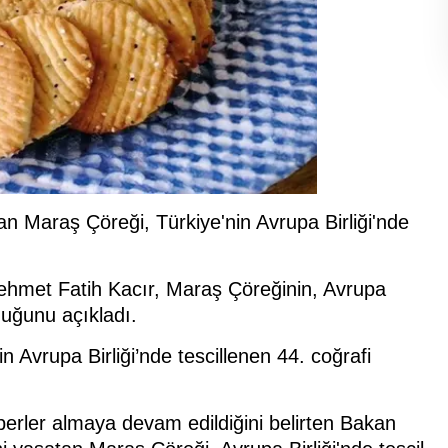
tan Maraş Çöreği, Türkiye'nin Avrupa Birliği'nde
ehmet Fatih Kacır, Maraş Çöreğinin, Avrupa
lduğunu açıkladı.
Avrupa Birliği’nde tescillenen 44. coğrafi
aberler almaya devam edildiğini belirten Bakan