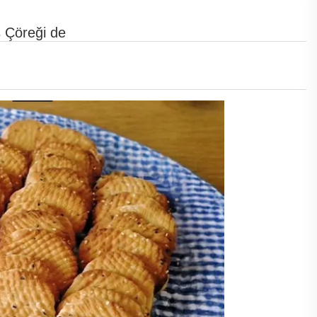
ş Çöreği de