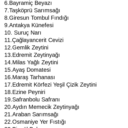
6.Bayramiç Beyazı
7.Taşköprü Sarımsağı
8.Giresun Tombul Fındığı
9.Antakya Künefesi
10. Suruç Narı
11.Çağlayancerit Cevizi
12.Gemlik Zeytini
13.Edremit Zeytinyağı
14.Milas Yağlı Zeytini
15.Ayaş Domatesi
16.Maraş Tarhanası
17.Edremit Körfezi Yeşil Çizik Zeytini
18.Ezine Peyniri
19.Safranbolu Safranı
20.Aydın Memecik Zeytinyağı
21.Araban Sarımsağı
22.Osmaniye Yer Fıstığı