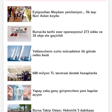
Eyüpsultan Meydanı yenileniyor... İlk taşı
Nuri Aslan koydu
Bursa'da tarihi eser operasyonu! 273 sikke ve
18 obje ele geçirildi
Yelkencilerin zorlu mücadelesi ilk günde
nefes kesti
688 milyon TL tarımsal destek hesaplarda
Yapay zeka genç girişimcilere yeni kapılar
açıyor
Bursa Tabip Odası: Hekimlik 5 dakikaya