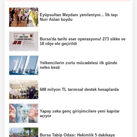
Eyüpsultan Meydanı yenileniyor... İlk taşı
Nuri Aslan koydu
Bursa'da tarihi eser operasyonu! 273 sikke ve
18 obje ele geçirildi
Yelkencilerin zorlu mücadelesi ilk günde
nefes kesti
688 milyon TL tarımsal destek hesaplarda
Yapay zeka genç girişimcilere yeni kapılar
açıyor
Bursa Tabip Odası: Hekimlik 5 dakikaya