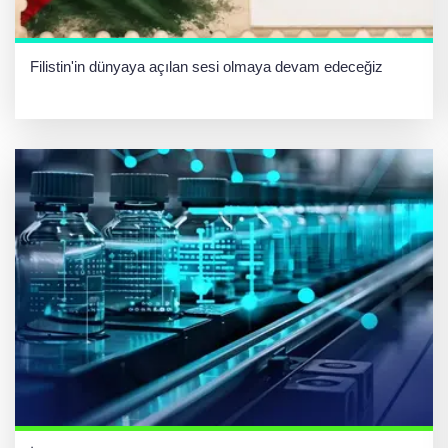
Filistin'in dünyaya açılan sesi olmaya devam edeceğiz