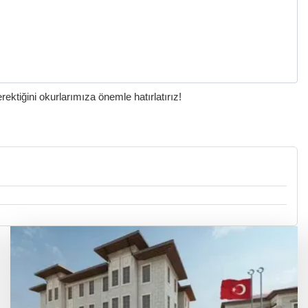
ktiğini okurlarımıza önemle hatırlatırız!