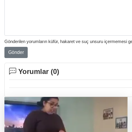
Gönderilen yorumların küfür, hakaret ve suç unsuru içermemesi gere
Gönder
Yorumlar (
0
)