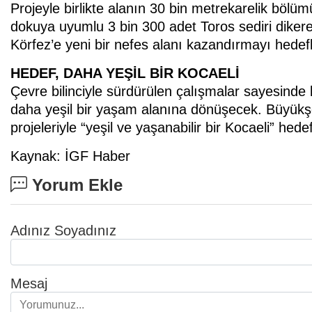
Projeyle birlikte alanın 30 bin metrekarelik bölü
dokuya uyumlu 3 bin 300 adet Toros sediri dike
Körfez’e yeni bir nefes alanı kazandırmayı hedefl
HEDEF, DAHA YEŞİL BİR KOCAELİ
Çevre bilinciyle sürdürülen çalışmalar sayesinde 
daha yeşil bir yaşam alanına dönüşecek. Büyükş
projeleriyle “yeşil ve yaşanabilir bir Kocaeli” hed
Kaynak: İGF Haber
Yorum Ekle
Adınız Soyadınız
Mesaj