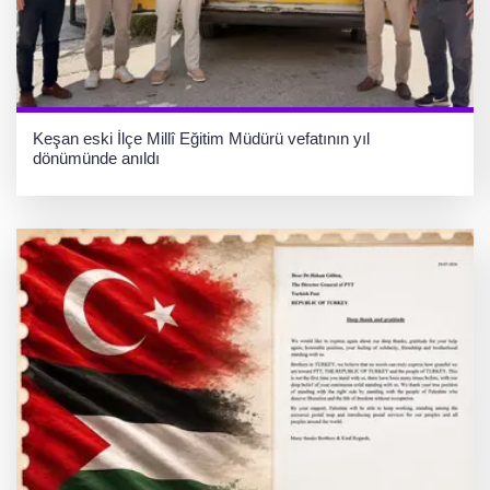
Keşan eski İlçe Millî Eğitim Müdürü vefatının yıl
dönümünde anıldı