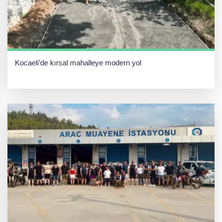
Kocaeli'de kırsal mahalleye modern yol