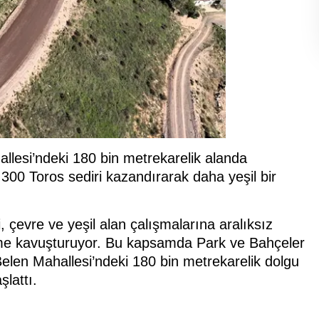
llesi’ndeki 180 bin metrekarelik alanda
300 Toros sediri kazandırarak daha yeşil bir
çevre ve yeşil alan çalışmalarına aralıksız
üme kavuşturuyor. Bu kapsamda Park ve Bahçeler
 Belen Mahallesi’ndeki 180 bin metrekarelik dolgu
lattı.