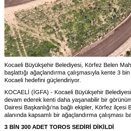
Kocaeli Büyükşehir Belediyesi, Körfez Belen Maha
başlattığı ağaçlandırma çalışmasıyla kente 3 bin 
Kocaeli hedefini güçlendiriyor.
KOCAELİ (İGFA) - Kocaeli Büyükşehir Belediyesi, 
devam ederek kenti daha yaşanabilir bir görün
Dairesi Başkanlığı’na bağlı ekipler, Körfez ilçesi
alanında kapsamlı bir ağaçlandırma çalışması baş
3 BİN 300 ADET TOROS SEDİRİ DİKİLDİ