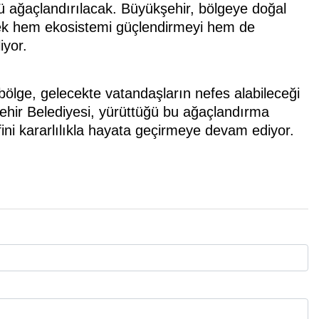
mü ağaçlandırılacak. Büyükşehir, bölgeye doğal
rek hem ekosistemi güçlendirmeyi hem de
iyor.
bölge, gelecekte vatandaşların nefes alabileceği
ehir Belediyesi, yürüttüğü bu ağaçlandırma
efini kararlılıkla hayata geçirmeye devam ediyor.