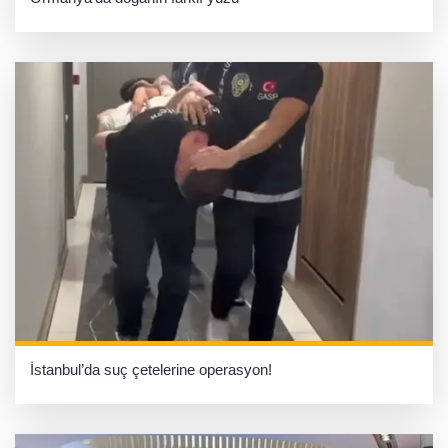
İstanbul’da suç çetelerine operasyon!