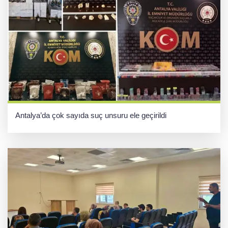
Antalya’da çok sayıda suç unsuru ele geçirildi