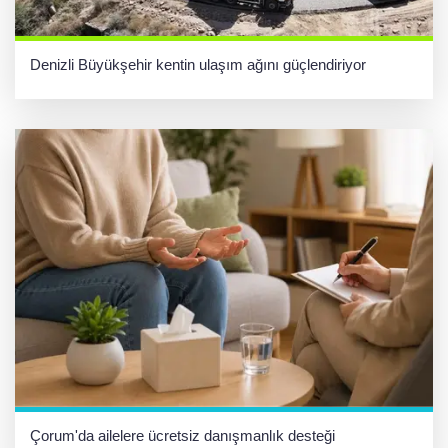
Denizli Büyükşehir kentin ulaşım ağını güçlendiriyor
Çorum'da ailelere ücretsiz danışmanlık desteği