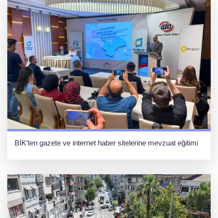
BİK’ten gazete ve internet haber sitelerine mevzuat eğitimi