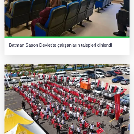
Batman Sason Devlet'te çalışanların talepleri dinlendi