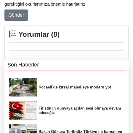
gerektiğini okurlarımıza önemle hatırlatırız!
Gönder
Yorumlar (
0
)
Son Haberler
Kocaeli'de kırsal mahalleye modern yol
Filistin'in dünyaya açılan sesi olmaya devam
edeceğiz
Bakan Göktaş: Terörsüz Türkiye ile barışın ve