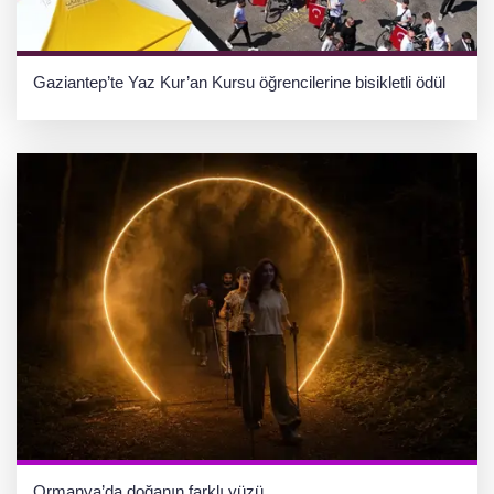
Gaziantep’te Yaz Kur’an Kursu öğrencilerine bisikletli ödül
Ormanya’da doğanın farklı yüzü