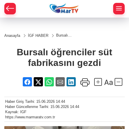
Bursalı
Anasayfa
İGF HABER
öğrenciler
süt
fabrikasını
Bursalı öğrenciler süt
gezdi
fabrikasını gezdi
Haber Giriş Tarihi: 15.06.2026 14:44
Haber Güncellenme Tarihi: 15.06.2026 14:44
Kaynak: IGF
https://www.marmaratv.com.tr