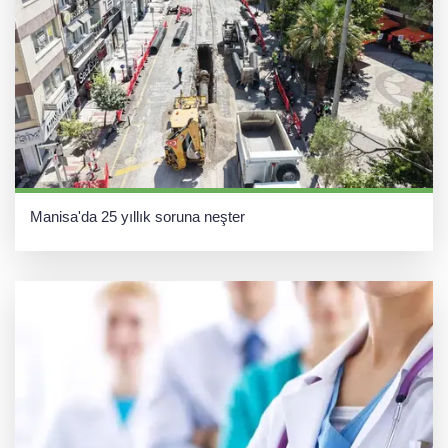
Manisa'da 25 yıllık soruna neşter