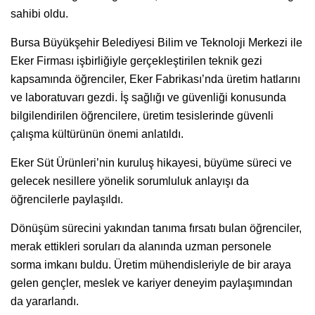
sahibi oldu.
Bursa Büyükşehir Belediyesi Bilim ve Teknoloji Merkezi ile
Eker Firması işbirliğiyle gerçekleştirilen teknik gezi
kapsamında öğrenciler, Eker Fabrikası’nda üretim hatlarını
ve laboratuvarı gezdi. İş sağlığı ve güvenliği konusunda
bilgilendirilen öğrencilere, üretim tesislerinde güvenli
çalışma kültürünün önemi anlatıldı.
Eker Süt Ürünleri’nin kuruluş hikayesi, büyüme süreci ve
gelecek nesillere yönelik sorumluluk anlayışı da
öğrencilerle paylaşıldı.
Dönüşüm sürecini yakından tanıma fırsatı bulan öğrenciler,
merak ettikleri soruları da alanında uzman personele
sorma imkanı buldu. Üretim mühendisleriyle de bir araya
gelen gençler, meslek ve kariyer deneyim paylaşımından
da yararlandı.