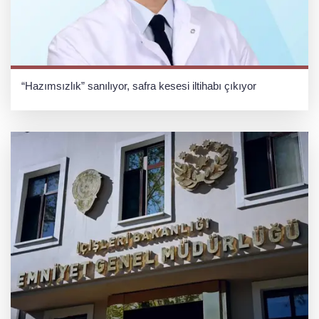
“Hazımsızlık” sanılıyor, safra kesesi iltihabı çıkıyor