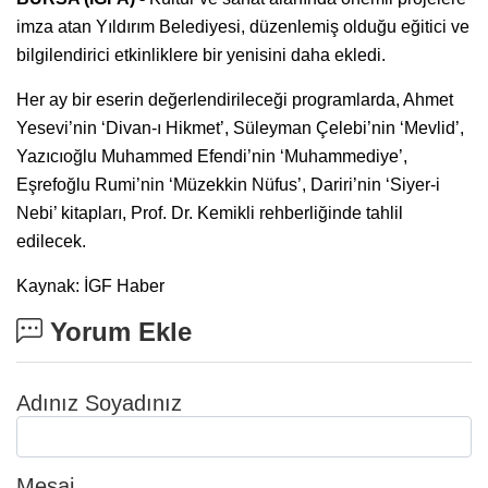
imza atan Yıldırım Belediyesi, düzenlemiş olduğu eğitici ve
bilgilendirici etkinliklere bir yenisini daha ekledi.
Her ay bir eserin değerlendirileceği programlarda, Ahmet
Yesevi’nin ‘Divan-ı Hikmet’, Süleyman Çelebi’nin ‘Mevlid’,
Yazıcıoğlu Muhammed Efendi’nin ‘Muhammediye’,
Eşrefoğlu Rumi’nin ‘Müzekkin Nüfus’, Dariri’nin ‘Siyer-i
Nebi’ kitapları, Prof. Dr. Kemikli rehberliğinde tahlil
edilecek.
Kaynak: İGF Haber
Yorum Ekle
Adınız Soyadınız
Mesaj