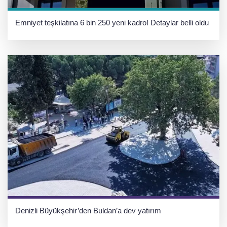
Emniyet teşkilatına 6 bin 250 yeni kadro! Detaylar belli oldu
Denizli Büyükşehir’den Buldan’a dev yatırım