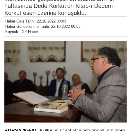
haftasında Dede Korkut’un Kitab-ı Dedem
Korkut eseri üzerine konuşuldu.
Haber Giriş Tarihi: 22.10.2022 00:03
Haber Güncellenme Tarihi: 22.10.2022 00:03
Kaynak: İGF Haber
BURSA (İGFA) -
Kültür ve sanat alanında önemli projelere