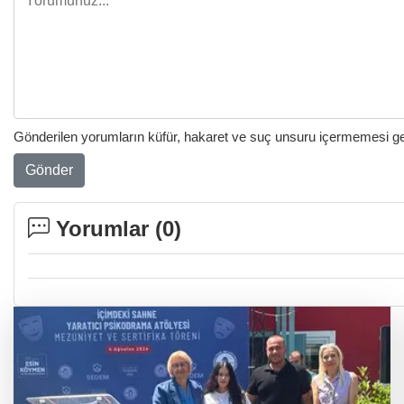
Gönderilen yorumların küfür, hakaret ve suç unsuru içermemesi gere
Gönder
Yorumlar (
0
)