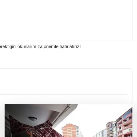
ktiğini okurlarımıza önemle hatırlatırız!