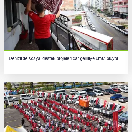
Denizli'de sosyal destek projeleri dar gelirliye umut oluyor