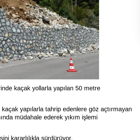
inde kaçak yollarla yapılan 50 metre
ı kaçak yapılarla tahrip edenlere göz açtırmayan
nında müdahale ederek yıkım işlemi
ni kararlılıkla sürdürüyor.