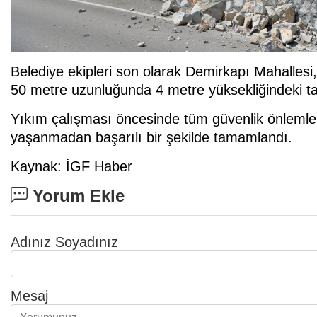
Belediye ekipleri son olarak Demirkapı Mahallesi,
50 metre uzunluğunda 4 metre yüksekliğindeki taş 
Yıkım çalışması öncesinde tüm güvenlik önlemleri
yaşanmadan başarılı bir şekilde tamamlandı.
Kaynak: İGF Haber
Yorum Ekle
Adınız Soyadınız
Mesaj