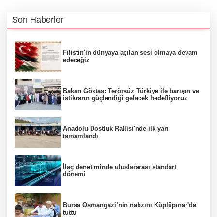
Son Haberler
Filistin'in dünyaya açılan sesi olmaya devam
edeceğiz
Bakan Göktaş: Terörsüz Türkiye ile barışın ve
istikrarın güçlendiği gelecek hedefliyoruz
Anadolu Dostluk Rallisi'nde ilk yarı
tamamlandı
İlaç denetiminde uluslararası standart
dönemi
Bursa Osmangazi’nin nabzını Küplüpınar'da
tuttu