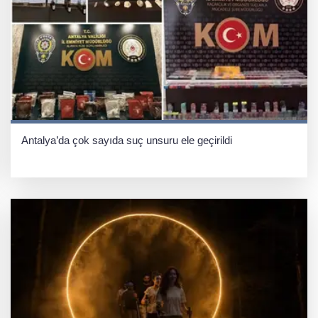
Antalya’da çok sayıda suç unsuru ele geçirildi