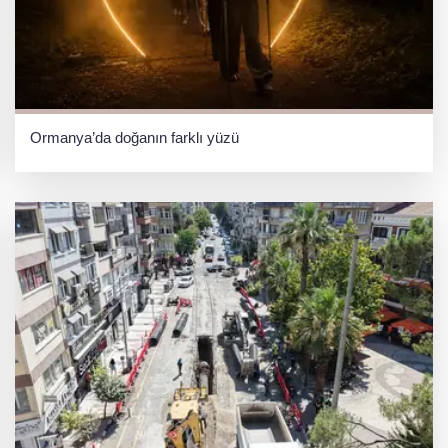
Ormanya’da doğanın farklı yüzü