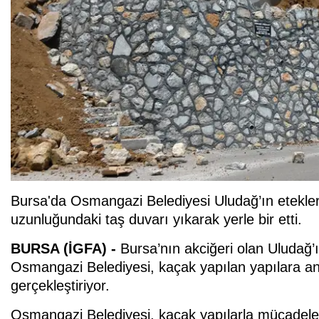
Bursa'da Osmangazi Belediyesi Uludağ’ın etekler
uzunluğundaki taş duvarı yıkarak yerle bir etti.
BURSA (İGFA) -
Bursa’nın akciğeri olan Uludağ’
Osmangazi Belediyesi, kaçak yapılan yapılara a
gerçekleştiriyor.
Osmangazi Belediyesi, kaçak yapılarla mücadelesi