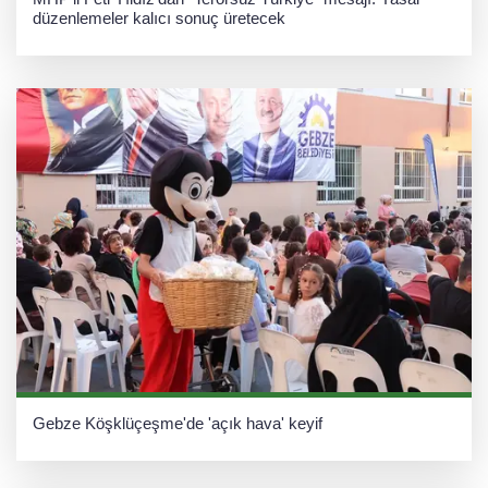
düzenlemeler kalıcı sonuç üretecek
Gebze Köşklüçeşme'de 'açık hava' keyif