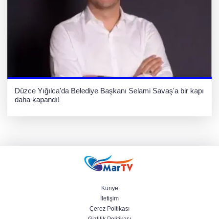
Düzce Yığılca'da Belediye Başkanı Selami Savaş'a bir kapı
daha kapandı!
Künye
İletişim
Çerez Poltikası
Gizlilik Politikası