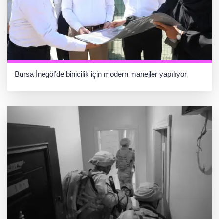
Bursa İnegöl’de binicilik için modern manejler yapılıyor