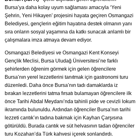
Bursa’ya daha kolay uyum sağlaması amacıyla ‘Yeni
Şehrin, Yeni Hikayen’ projesini hayata geçiren Osmangazi
Belediyesi, gençlerin eğitim hayatına destek olmanın yanı
sıra onların sosyal yaşamına da katkı sunacak anlamlı bir
çalışmalara imza atmaya devam ediyor.
Osmangazi Belediyesi ve Osmangazi Kent Konseyi
Gençlik Meclisi, Bursa Uludağ Üniversitesi’ne farklı
şehirlerden öğrenim görmek için gelen öğrencilere
Bursa’nın yerel lezzetlerini tanıtmak için gastronomi turu
düzenledi. Daha önce Bursa’nın tadı damaklarda iz
bırakan lezzetlerini tatma fırsatı bulamayan öğrencilere ilk
önce Tarihi Abdal Meydanı’nda tahinli pide ve cevizli lokum
ikramında bulunuldu. Ardından öğrenciler Bursa’nın tarihi
lezzeti cantık’ın tadına bakmak için Kayhan Çarşısına
götürüldü. Burada cantık ve süt helvasının tadan öğrenciler
turu Kozahan’da Türk kahvesi içerek sonlandırdı.