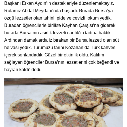
Başkanı Erkan Aydın’ın destekleriyle düzenlemekteyiz.
Rotamız Abdal Meydanı’nda başladı. Burada Bursa’ya
özgü lezzetler olan tahinli pide ve cevizli lokum yedik.
Buradan öğrencilerle birlikte Kayhan Çarşısı’na giderek
burada Bursa’nın asırlık lezzeti cantık’ın tadına baktık.
Ardından damaklarda iz bırakan bir Bursa lezzeti olan süt
helvası yedik. Turumuzu tarihi Kozahan’da Türk kahvesi
içerek sonlandırdık. Güzel bir etkinlik oldu. Katılım
sağlayan öğrenciler Bursa’nın lezzetlerini çok beğendi ve
hayran kaldı” dedi.