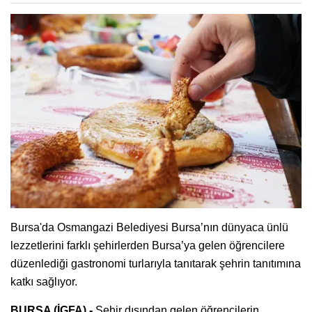
Bursa'da Osmangazi Belediyesi Bursa’nın dünyaca ünlü
lezzetlerini farklı şehirlerden Bursa’ya gelen öğrencilere
düzenlediği gastronomi turlarıyla tanıtarak şehrin tanıtımına
katkı sağlıyor.
BURSA (İGFA) -
Şehir dışından gelen öğrencilerin