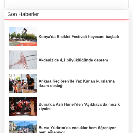
Son Haberler
Konya'da Bisiklet Festivali heyecanı başladı
Akdeniz'de 4,1 büyüklüğünde deprem
Ankara Keçiören'de Yaz Kur'an kurslarına
ikram desteği
Bursa'da Aslı Hünel’den 'Açıkhava’da müzik
ziyafeti
Bursa Yıldırım'da çocuklar hem öğreniyor
hem eğleniyor