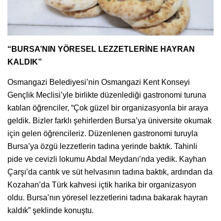
“BURSA’NIN YÖRESEL LEZZETLERİNE HAYRAN
KALDIK”
Osmangazi Belediyesi’nin Osmangazi Kent Konseyi
Gençlik Meclisi’yle birlikte düzenlediği gastronomi turuna
katılan öğrenciler, “Çok güzel bir organizasyonla bir araya
geldik. Bizler farklı şehirlerden Bursa’ya üniversite okumak
için gelen öğrencileriz. Düzenlenen gastronomi turuyla
Bursa’ya özgü lezzetlerin tadına yerinde baktık. Tahinli
pide ve cevizli lokumu Abdal Meydanı’nda yedik. Kayhan
Çarşı’da cantık ve süt helvasının tadına baktık, ardından da
Kozahan’da Türk kahvesi içtik harika bir organizasyon
oldu. Bursa’nın yöresel lezzetlerini tadına bakarak hayran
kaldık” şeklinde konuştu.