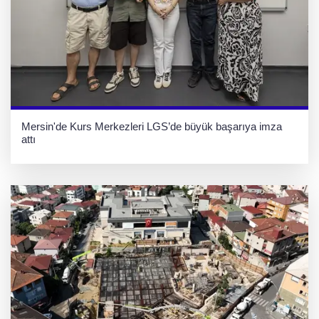
Mersin'de Kurs Merkezleri LGS’de büyük başarıya imza
attı