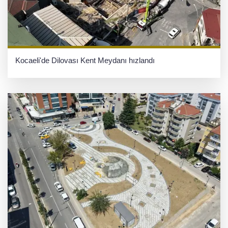
Kocaeli'de Dilovası Kent Meydanı hızlandı