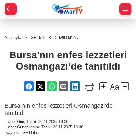
Bursa'nın
Anasayfa
İGF HABER
enfes
lezzetleri
Osmangazi’de
Bursa'nın enfes lezzetleri
tanıtıldı
Osmangazi’de tanıtıldı
Bursa'nın enfes lezzetleri Osmangazi’de
tanıtıldı
Haber Giriş Tarihi: 30.11.2025 18:36
Haber Güncellenme Tarihi: 30.11.2025 18:36
Kaynak: İGF Haber