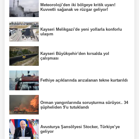
Meteoroloji'den iki bölgeye kritik uyarı!
Kuvvetli sağanak ve rüzgar geliyor!
Kayseri Melikgazi'de yeni yollarla konforlu
ulaşım
Kayseri Büyükşehir'den kırsalda yol
çalışması
Fethiye açıklarında arızalanan tekne kurtarıldı
Orman yangınlarında soruşturma sürüyor.. 34
şüpheliden 9'u tutuklandı
Avusturya Şansölyesi Stocker, Türkiye’ye
geliyor