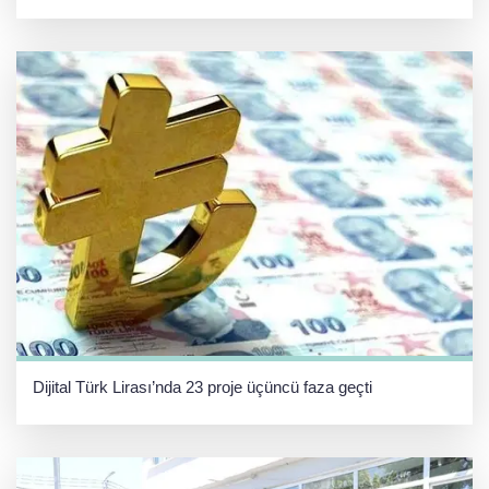
Dijital Türk Lirası’nda 23 proje üçüncü faza geçti