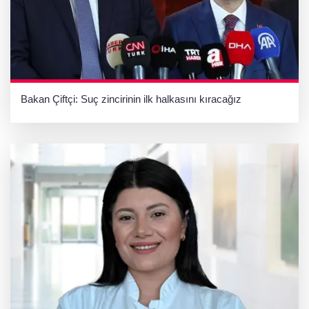
Bakan Çiftçi: Suç zincirinin ilk halkasını kıracağız