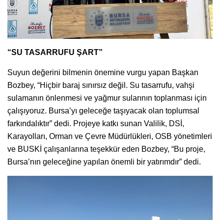
“SU TASARRUFU ŞART”
Suyun değerini bilmenin önemine vurgu yapan Başkan
Bozbey, “Hiçbir baraj sınırsız değil. Su tasarrufu, vahşi
sulamanın önlenmesi ve yağmur sularının toplanması için
çalışıyoruz. Bursa’yı geleceğe taşıyacak olan toplumsal
farkındalıktır” dedi. Projeye katkı sunan Valilik, DSİ,
Karayolları, Orman ve Çevre Müdürlükleri, OSB yönetimleri
ve BUSKİ çalışanlarına teşekkür eden Bozbey, “Bu proje,
Bursa’nın geleceğine yapılan önemli bir yatırımdır” dedi.