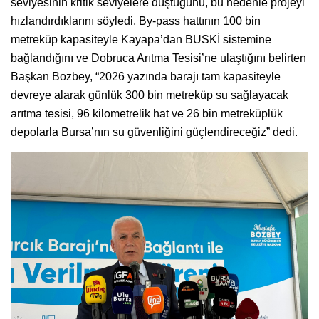
seviyesinin kritik seviyelere düştüğünü, bu nedenle projeyi
hızlandırdıklarını söyledi. By-pass hattının 100 bin
metreküp kapasiteyle Kayapa’dan BUSKİ sistemine
bağlandığını ve Dobruca Arıtma Tesisi’ne ulaştığını belirten
Başkan Bozbey, “2026 yazında barajı tam kapasiteyle
devreye alarak günlük 300 bin metreküp su sağlayacak
arıtma tesisi, 96 kilometrelik hat ve 26 bin metreküplük
depolarla Bursa’nın su güvenliğini güçlendireceğiz” dedi.