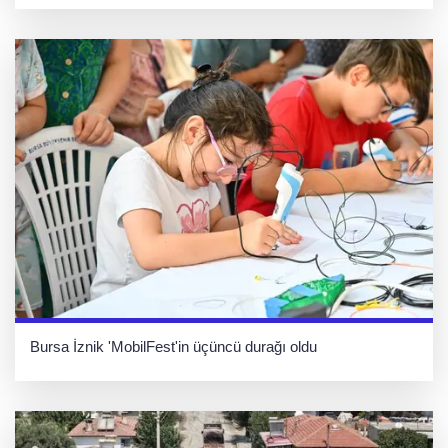
Bursa İznik 'MobilFest'in üçüncü durağı oldu