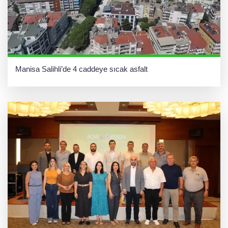
Manisa Salihli’de 4 caddeye sıcak asfalt