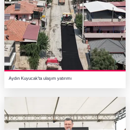
Aydın Kuyucak’ta ulaşım yatırımı