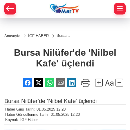
Bursa
Anasayfa
İGF HABER
Nilüfer'de
'Nilbel
Kafe'
Bursa Nilüfer'de 'Nilbel
üçlendi
Kafe' üçlendi
Bursa Nilüfer'de 'Nilbel Kafe' üçlendi
Haber Giriş Tarihi: 01.05.2025 12:20
Haber Güncellenme Tarihi: 01.05.2025 12:20
Kaynak: İGF Haber