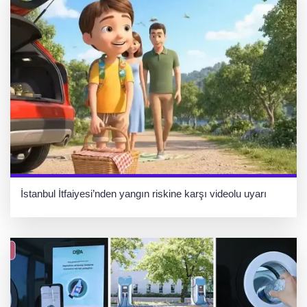
İstanbul İtfaiyesi’nden yangın riskine karşı videolu uyarı