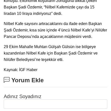
konuştu. Ekonomik koşulların zorluğuna dikkat çeken
Başkan Şadi Özdemir, “Nilbel Kafemizde çayı da 15
liradan 10 liraya indiriyoruz” dedi.
Nilbel Kafe sayısını artıracaklarını da ifade eden Başkan
Şadi Özdemir, kısa süre içinde 4’üncü Nilbel Kafe’yi Nilüfer
Pancar Deposu’nda açacaklarının müjdesini verdi.
29 Ekim Mahalle Muhtarı Gülşah Gülsün ise bölgeye
kazandırılan Nilbel Kafe için Başkan Şadi Özdemir ve
Nilüfer Belediyesi’ne teşekkür etti.
Kaynak: İGF Haber
Yorum Ekle
Adınız Soyadınız