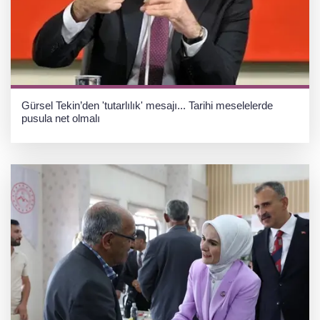
Gürsel Tekin’den 'tutarlılık' mesajı... Tarihi meselelerde
pusula net olmalı