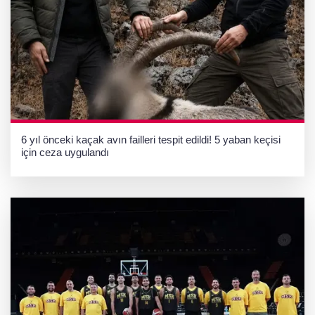
6 yıl önceki kaçak avın failleri tespit edildi! 5 yaban keçisi
için ceza uygulandı