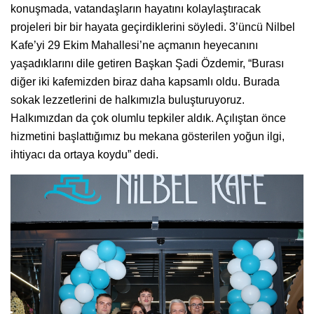
konuşmada, vatandaşların hayatını kolaylaştıracak
projeleri bir bir hayata geçirdiklerini söyledi. 3’üncü Nilbel
Kafe’yi 29 Ekim Mahallesi’ne açmanın heyecanını
yaşadıklarını dile getiren Başkan Şadi Özdemir, “Burası
diğer iki kafemizden biraz daha kapsamlı oldu. Burada
sokak lezzetlerini de halkımızla buluşturuyoruz.
Halkımızdan da çok olumlu tepkiler aldık. Açılıştan önce
hizmetini başlattığımız bu mekana gösterilen yoğun ilgi,
ihtiyacı da ortaya koydu” dedi.