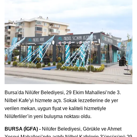
Bursa'da Nilüfer Belediyesi, 29 Ekim Mahallesi’nde 3.
Nilbel Kafe’yi hizmete açtı. Sokak lezzetlerine de yer
verilen mekan, uygun fiyat ve kaliteli hizmetiyle
Nilüferliler’in yeni buluşma noktası oldu.
BURSA (İGFA) -
Nilüfer Belediyesi, Görükle ve Ahmet
Yesevi Mahallesi’nde açtığı Nilbel Kafelerin 3’üncüsünü 29