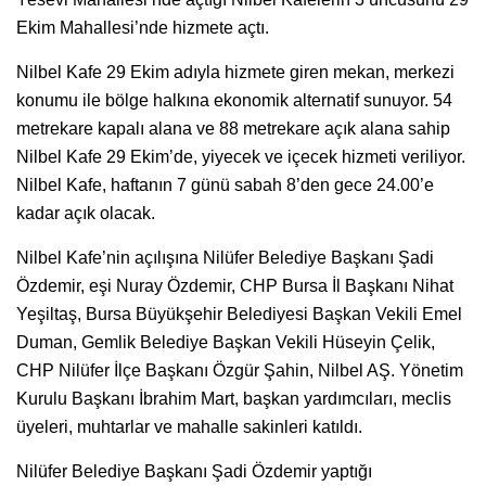
Ekim Mahallesi’nde hizmete açtı.
Nilbel Kafe 29 Ekim adıyla hizmete giren mekan, merkezi
konumu ile bölge halkına ekonomik alternatif sunuyor. 54
metrekare kapalı alana ve 88 metrekare açık alana sahip
Nilbel Kafe 29 Ekim’de, yiyecek ve içecek hizmeti veriliyor.
Nilbel Kafe, haftanın 7 günü sabah 8’den gece 24.00’e
kadar açık olacak.
Nilbel Kafe’nin açılışına Nilüfer Belediye Başkanı Şadi
Özdemir, eşi Nuray Özdemir, CHP Bursa İl Başkanı Nihat
Yeşiltaş, Bursa Büyükşehir Belediyesi Başkan Vekili Emel
Duman, Gemlik Belediye Başkan Vekili Hüseyin Çelik,
CHP Nilüfer İlçe Başkanı Özgür Şahin, Nilbel AŞ. Yönetim
Kurulu Başkanı İbrahim Mart, başkan yardımcıları, meclis
üyeleri, muhtarlar ve mahalle sakinleri katıldı.
Nilüfer Belediye Başkanı Şadi Özdemir yaptığı