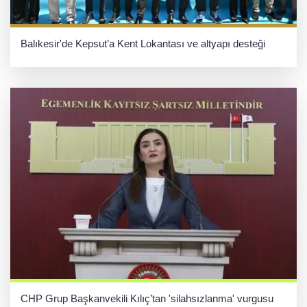
Balıkesir'de Kepsut’a Kent Lokantası ve altyapı desteği
CHP Grup Başkanvekili Kılıç’tan 'silahsızlanma' vurgusu