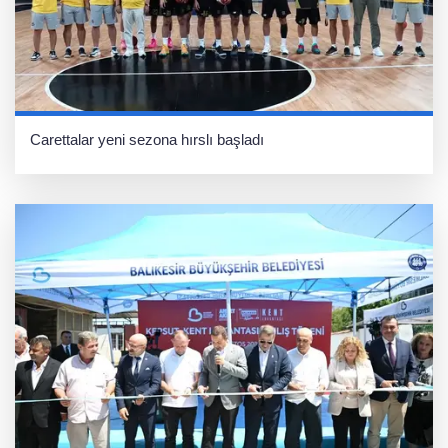
Carettalar yeni sezona hırslı başladı