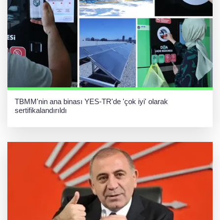
TBMM'nin ana binası YES-TR'de 'çok iyi' olarak
sertifikalandırıldı