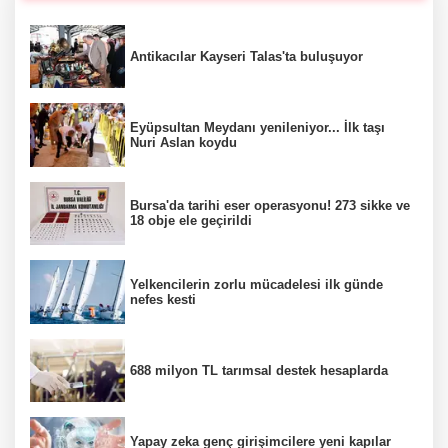
Antikacılar Kayseri Talas'ta buluşuyor
Eyüpsultan Meydanı yenileniyor... İlk taşı
Nuri Aslan koydu
Bursa'da tarihi eser operasyonu! 273 sikke ve
18 obje ele geçirildi
Yelkencilerin zorlu mücadelesi ilk günde
nefes kesti
688 milyon TL tarımsal destek hesaplarda
Yapay zeka genç girişimcilere yeni kapılar