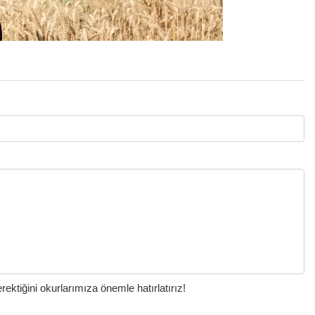
ktiğini okurlarımıza önemle hatırlatırız!