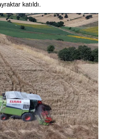
raktar katıldı.