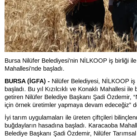
Bursa Nilüfer Belediyesi’nin NİLKOOP iş birliği i
Mahallesi’nde başladı.
BURSA (İGFA) -
Nilüfer Belediyesi, NİLKOOP iş 
başladı. Bu yıl Kızılcıklı ve Konaklı Mahallesi ile
getiren Nilüfer Belediye Başkanı Şadi Özdemir, “Ni
için örnek üretimler yapmaya devam edeceğiz” d
İyi tarım uygulamaları ile üreten çiftçileri bilinçl
buğdayların hasadına başladı. Karacaoba Mahalle
Belediye Başkanı Şadi Özdemir, Nilüfer Tarımsa