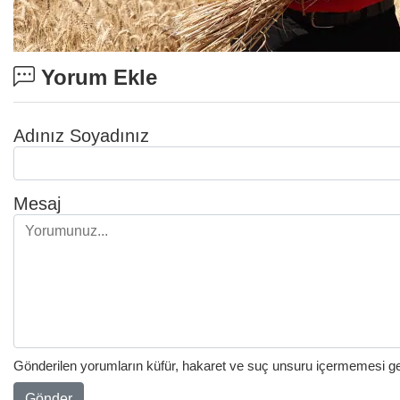
Yorum Ekle
Adınız Soyadınız
Mesaj
Gönderilen yorumların küfür, hakaret ve suç unsuru içermemesi gere
Gönder