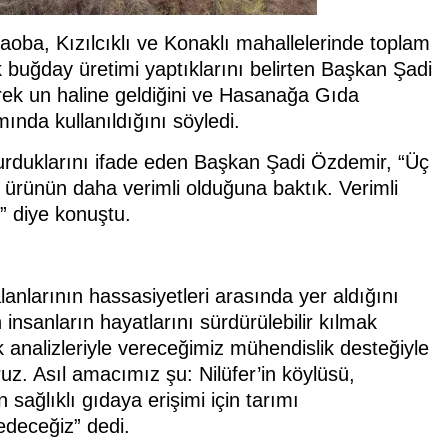
ba, Kızılcıklı ve Konaklı mahallelerinde toplam
k buğday üretimi yaptıklarını belirten Başkan Şadi
ek un haline geldiğini ve Hasanağa Gıda
ında kullanıldığını söyledi.
uşturduklarını ifade eden Başkan Şadi Özdemir, “Üç
 ürünün daha verimli olduğuna baktık. Verimli
” diye konuştu.
lanlarının hassasiyetleri arasında yer aldığını
nsanların hayatlarını sürdürülebilir kılmak
k analizleriyle vereceğimiz mühendislik desteğiyle
z. Asıl amacımız şu: Nilüfer’in köylüsü,
n sağlıklı gıdaya erişimi için tarımı
deceğiz” dedi.