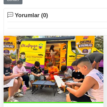
Yorumlar (
0
)